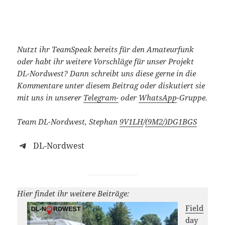
Nutzt ihr TeamSpeak bereits für den Amateurfunk
oder habt ihr weitere Vorschläge für unser Projekt
DL-Nordwest? Dann
schreibt uns diese gerne in die
Kommentare unter diesem Beitrag oder diskutiert sie
mit uns in unserer
Telegram-
oder
WhatsApp
-Gruppe.
Team DL-Nordwest, Stephan
9V1LH
/
(9M2/)
DG1BGS
DL-Nordwest
Hier findet ihr weitere Beiträge:
Field
day