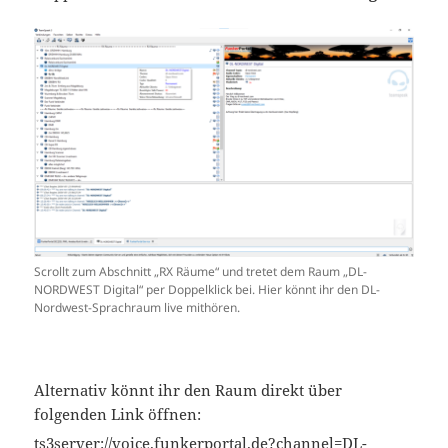
Scrollt zum Abschnitt „RX Räume“ und tretet dem Raum „DL-
NORDWEST Digital“ per Doppelklick bei. Hier könnt ihr den DL-
Nordwest-Sprachraum live mithören.
Alternativ könnt ihr den Raum direkt über
folgenden Link öffnen:
ts3server://voice.funkerportal.de?channel=DL-