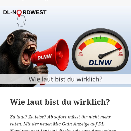
Wie laut bist du wirklich?
Zu laut? Zu leise? Ab sofort müsst ihr nicht mehr
raten. Mit der neuen Mic-Gain Anzeige auf DL-
Nordwest seht ihr jetzt direkt, wie eure Aussendung