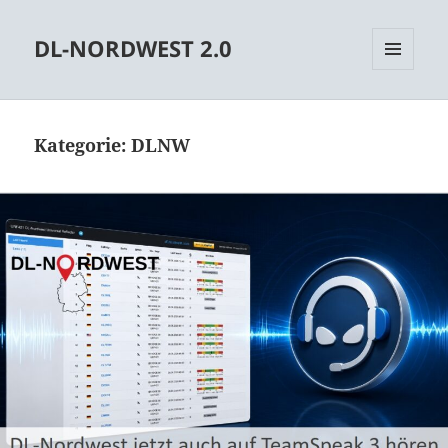
DL-NORDWEST 2.0
MENÜ
UND
WIDGETS
Kategorie:
DLNW