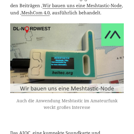
den Beiträgen ‚
Wir bauen uns eine Meshtastic-Node
‚
und ‚
MeshCom 4.0
‚ ausführlich behandelt.
Auch die Anwendung Meshtastic im Amateurfunk
weckt großes Interesse
Das
AIOC
, eine kompakte Soundkarte und