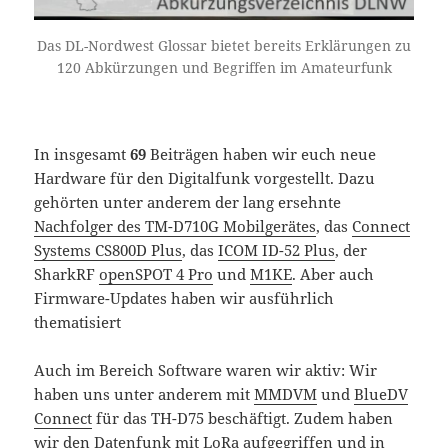
Das DL-Nordwest Glossar bietet bereits Erklärungen zu
120 Abkürzungen und Begriffen im Amateurfunk
In insgesamt
69
Beiträgen haben wir euch neue
Hardware für den Digitalfunk vorgestellt. Dazu
gehörten unter anderem der lang ersehnte
Nachfolger des TM-D710G Mobilgerätes
, das
Connect
Systems CS800D Plus
, das
ICOM ID-52 Plus
, der
SharkRF
openSPOT 4 Pro
und
M1KE
. Aber auch
Firmware-Updates haben wir ausführlich
thematisiert
Auch im Bereich Software waren wir aktiv: Wir
haben uns unter anderem mit
MMDVM
und
BlueDV
Connect
für das TH-D75 beschäftigt. Zudem haben
wir den Datenfunk mit LoRa aufgegriffen und in