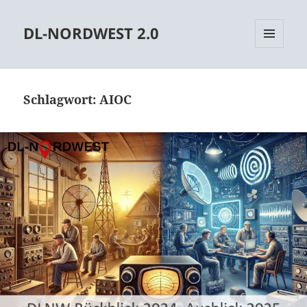
DL-NORDWEST 2.0
MENÜ
UND
WIDGETS
Schlagwort:
AIOC