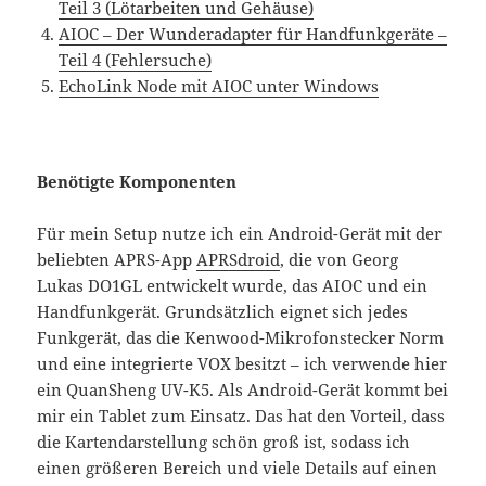
Teil 3 (Lötarbeiten und Gehäuse)
AIOC – Der Wunderadapter für Handfunkgeräte –
Teil 4 (Fehlersuche)
EchoLink Node mit AIOC unter Windows
Benötigte Komponenten
Für mein Setup nutze ich ein Android-Gerät mit der
beliebten APRS-App
APRSdroid
, die von Georg
Lukas DO1GL entwickelt wurde, das AIOC und ein
Handfunkgerät. Grundsätzlich eignet sich jedes
Funkgerät, das die Kenwood-Mikrofonstecker Norm
und eine integrierte VOX besitzt – ich verwende hier
ein QuanSheng UV-K5. Als Android-Gerät kommt bei
mir ein Tablet zum Einsatz. Das hat den Vorteil, dass
die Kartendarstellung schön groß ist, sodass ich
einen größeren Bereich und viele Details auf einen