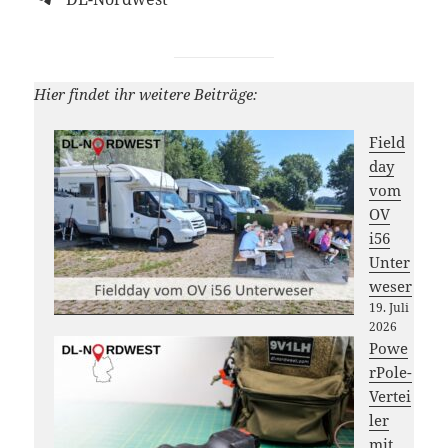
Hier findet ihr weitere Beiträge:
Field
day
vom
OV
i56
Unter
weser
19. Juli
2026
Powe
rPole-
Vertei
ler
mit