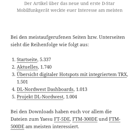
Der Artikel über das neue und erste D-Star
Mobilfunkgerät weckte euer Interesse am meisten
Bei den meistaufgerufenen Seiten bzw. Unterseiten
sieht die Reihenfolge wie folgt aus:
Startseite
, 5.337
Aktuelles
, 1.740
Übersicht digitaler Hotspots mit integriertem TRX
,
1.501
DL-Nordwest Dashboards
, 1.013
Projekt DL-Nordwest
, 1.004
Bei den Downloads haben euch vor allem die
Dateien zum Yaesu
FT-5DE
,
FTM-300DE
und
FTM-
500DE
am meisten interessiert.