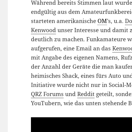
Während bereits Stimmen laut wurde
endgültig aus dem Amateurfunkberei
starteten amerikanische
OM
’s, u.a.
D
Kenwood
unser Interesse und damit 
deutlich zu machen. Funkamateure w
aufgerufen, eine Email an das
Kenwo
mit Angabe des eigenen Namens, Rufz
der Anzahl der Geräte die man kaufen
heimisches Shack, eines fürs Auto und
Initiative wurde nicht nur in Social-
QRZ Forums
und
Reddit
geteilt, sond
YouTubern, wie das unten stehende B