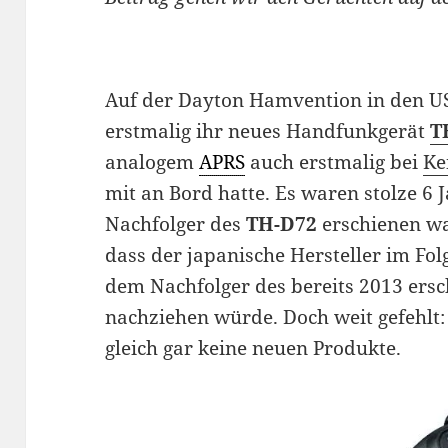
Auf der Dayton Hamvention in den US
erstmalig ihr neues Handfunkgerät
T
analogem
APRS
auch erstmalig bei
Ke
mit an Bord hatte. Es waren stolze 6 
Nachfolger des
TH-D72
erschienen wa
dass der japanische Hersteller im Fo
dem Nachfolger des bereits 2013 ers
nachziehen würde. Doch weit gefehlt:
gleich gar keine neuen Produkte.