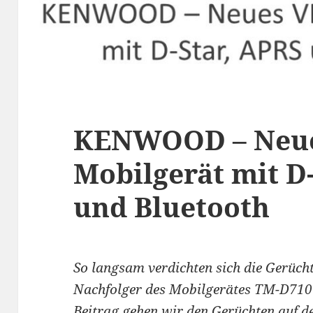
KENWOOD – Neu
Mobilgerät mit D
und Bluetooth
So langsam verdichten sich die Gerüch
Nachfolger des
Mobilgerätes
TM-D710G
Beitrag gehen wir den Gerüchten auf d