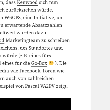
n, dass
Kenwood
sich nun
ch zurückziehen würde,
on W6GPS
, eine Initiative, um
zu erwartende Absatzzahlen
eltweit wurden dazu
od
Marketingteam zu schreiben
eichens, des Standortes und
 würde (z.B. eines fürs
 eines für die
Go-Box
). Die
Media wie
Facebook
, Foren wie
ern auch von zahlreichen
eispiel von
Pascal VA2PV
zeigt.