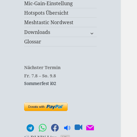
Mic-Gain-Einstellung
Hotspots Übersicht
Meshtastic Nordwest
untermenü
Downloads
öffnen
Glossar
Nächster Termin
Fr.
7.
8
–
So.
9.
8
Sommerfest i02