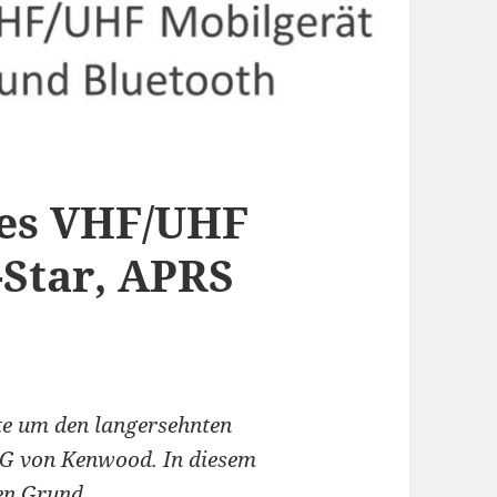
es VHF/UHF
-Star, APRS
te um den langersehnten
 von Kenwood. In diesem
en Grund.