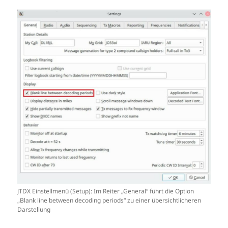
JTDX Einstellmenü (Setup): Im Reiter „General“ führt die Option
„Blank line between decoding periods“ zu einer übersichtlicheren
Darstellung