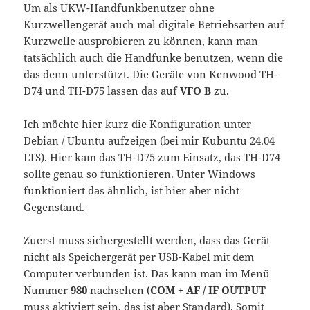
Um als UKW-Handfunkbenutzer ohne
Kurzwellengerät auch mal digitale Betriebsarten auf
Kurzwelle ausprobieren zu können, kann man
tatsächlich auch die Handfunke benutzen, wenn die
das denn unterstützt. Die Geräte von Kenwood TH-
D74 und TH-D75 lassen das auf
VFO B
zu.
Ich möchte hier kurz die Konfiguration unter
Debian / Ubuntu aufzeigen (bei mir Kubuntu 24.04
LTS). Hier kam das TH-D75 zum Einsatz, das TH-D74
sollte genau so funktionieren. Unter Windows
funktioniert das ähnlich, ist hier aber nicht
Gegenstand.
Zuerst muss sichergestellt werden, dass das Gerät
nicht als Speichergerät per USB-Kabel mit dem
Computer verbunden ist. Das kann man im Menü
Nummer
980
nachsehen (
COM + AF / IF OUTPUT
muss aktiviert sein, das ist aber Standard). Somit