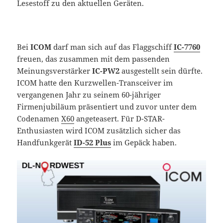
Lesestoff zu den aktuellen Geräten.
Bei
ICOM
darf man sich auf das Flaggschiff
IC-7760
freuen, das zusammen mit dem passenden
Meinungsverstärker
IC-PW2
ausgestellt sein dürfte.
ICOM hatte den Kurzwellen-Transceiver im
vergangenen Jahr zu seinem 60-jähriger
Firmenjubiläum präsentiert und zuvor unter dem
Codenamen
X60
angeteasert. Für D-STAR-
Enthusiasten wird ICOM zusätzlich sicher das
Handfunkgerät
ID-52 Plus
im Gepäck haben.