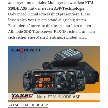
analoger und digitaler Mobilgeräte wie dem
FTM-
510DE ASP
mit der neuen
ASP-Technologie
(Advanced Signal Processing) präsentiert. Diese
lassen sich vor Ort am Stand ausgiebig testen.
Besonderes Interesse dürfte sich auf den neuen
Allmode-SDR-Transceiver
FTX-1F
richten, um den
sich sicher eine Menschentraube bilden wird.
YAESU FTM-510DE ASP