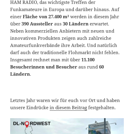
HAM RADIO, das wichtigste Treffen der
Funkamateure in Europa und darüber hinaus. Auf
einer
Fläche von 27.400 m²
werden in diesem Jahr
über
390 Aussteller
aus
30 Ländern
erwartet.
Neben kommerziellen Anbietern mit neuen und
innovativen Produkten zeigen auch zahlreiche
Amateurfunkverbände ihre Arbeit. Und natürlich
darf auch der traditionelle Flohmarkt nicht fehlen.
Insgesamt rechnet man mit über
11.100
Besucherinnen und Besucher
aus rund
60
Ländern
.
Letztes Jahr waren wir für euch vor Ort und haben
unsere Eindrücke
in diesem Beitrag
festgehalten.