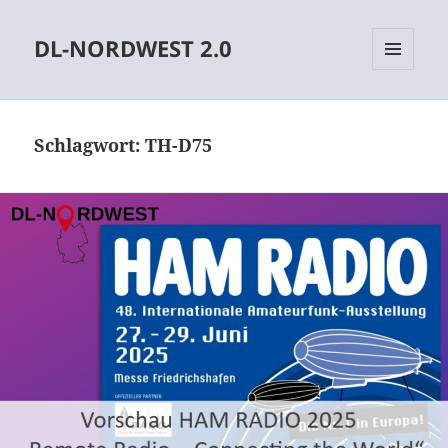
DL-NORDWEST 2.0
MENÜ
UND
WIDGETS
Schlagwort:
TH-D75