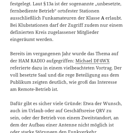
festgelegt. Laut § 13a ist der sogenannte „unbesetzte,
fernbediente Betrieb“ ortsfester Stationen
ausschließlich Funkamateuren der Klasse
A
erlaubt.
Bei Klubstationen darf der Zugriff zudem nur einem
definierten Kreis zugelassener Mitglieder
eingeräumt werden.
Bereits im vergangenen Jahr wurde das Thema auf
der HAM RADIO aufgegriffen:
Michael DF4WX
referierte dazu in einem vielbeachteten Vortrag. Der
voll besetzte Saal und die rege Beteiligung aus dem
Publikum zeigten deutlich, wie groß das Interesse
am Remote-Betrieb ist.
Dafür gibt es sicher viele Gründe: Etwa der Wunsch,
auch im Urlaub oder auf Geschäftsreise QRV zu
sein, oder der Betrieb von einem Zweitstandort, an
dem der Aufbau einer Antenne nicht möglich ist
oder starke Störungen den Funkverkehr