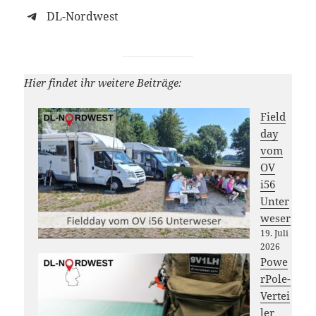
DL-Nordwest
Hier findet ihr weitere Beiträge:
Field
day
vom
OV
i56
Unter
weser
19. Juli
2026
Powe
rPole-
Vertei
ler