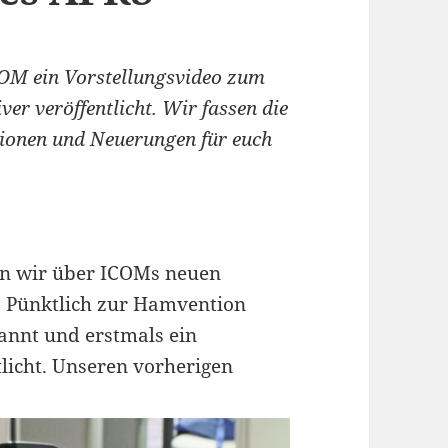
OM ein Vorstellungsvideo zum
r veröffentlicht. Wir fassen die
tionen und Neuerungen für euch
ten wir über ICOMs neuen
. Pünktlich zur Hamvention
annt und erstmals ein
tlicht. Unseren vorherigen