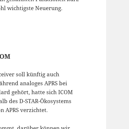
hl wichtigste Neuerung.
COM
iver soll künftig auch
ährend analoges APRS bei
ard gehört, hatte sich ICOM
alb des D-STAR-Ökosystems
n APRS verzichtet.
kommt, darüber können wir