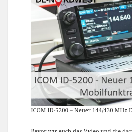
ICOM ID-5200 – Neuer 144/430 MHz D
Bevor wir euch das Video und die da