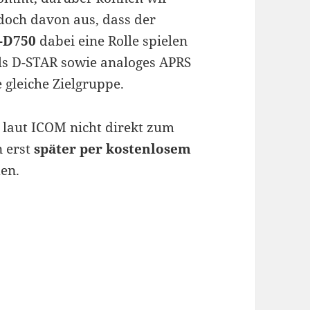
edoch davon aus, dass der
-D750
dabei eine Rolle spielen
lls D-STAR sowie analoges APRS
 gleiche Zielgruppe.
l laut ICOM nicht direkt zum
n erst
später per kostenlosem
en.