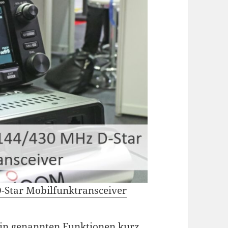
-Star Mobilfunktransceiver
rin genannten Funktionen kurz