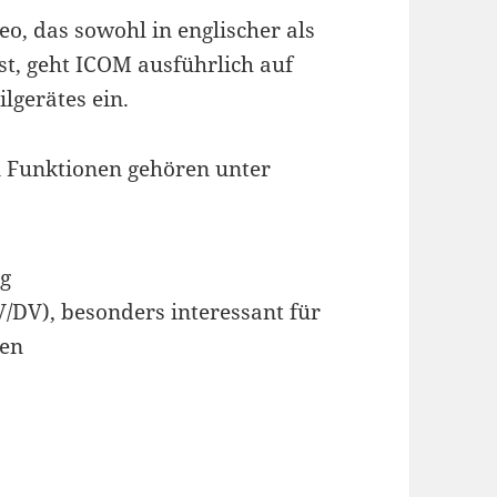
o, das sowohl in englischer als
st, geht ICOM ausführlich auf
gerätes ein.
n Funktionen gehören unter
ng
/DV), besonders interessant für
ten