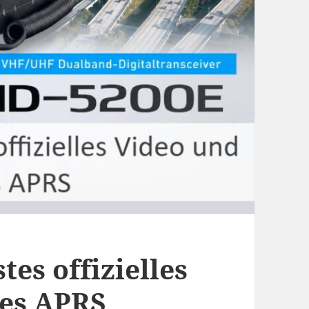
tes offizielles
ges APRS