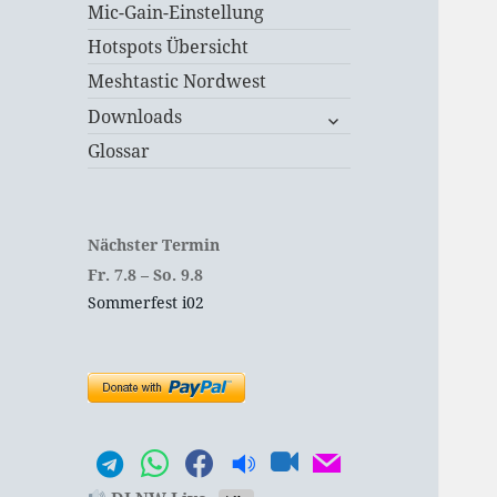
Mic-Gain-Einstellung
Hotspots Übersicht
Meshtastic Nordwest
untermenü
Downloads
öffnen
Glossar
Nächster Termin
Fr.
7.
8
–
So.
9.
8
Sommerfest i02