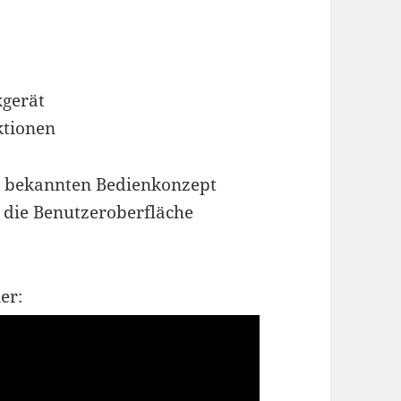
kgerät
ktionen
0 bekannten Bedienkonzept
 die Benutzeroberfläche
er: