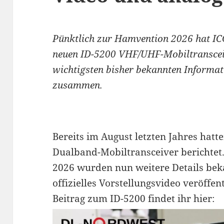
Pünktlich zur Hamvention 2026 hat IC
neuen ID-5200 VHF/UHF-Mobiltransceive
wichtigsten bisher bekannten Informa
zusammen.
Bereits im August letzten Jahres hat
Dualband-Mobiltransceiver berichtet
2026 wurden nun weitere Details bek
offizielles Vorstellungsvideo veröffen
Beitrag zum ID-5200 findet ihr hier: