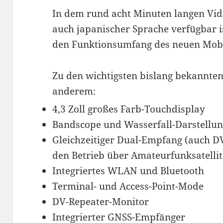
In dem rund acht Minuten langen Vide
auch japanischer Sprache verfügbar i
den Funktionsumfang des neuen Mobil
Zu den wichtigsten bislang bekannte
anderem:
4,3 Zoll großes Farb-Touchdisplay
Bandscope und Wasserfall-Darstellu
Gleichzeitiger Dual-Empfang (auch DV
den Betrieb über Amateurfunksatelli
Integriertes WLAN und Bluetooth
Terminal- und Access-Point-Mode
DV-Repeater-Monitor
Integrierter GNSS-Empfänger