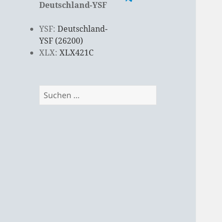
Deutschland-YSF
YSF:
Deutschland-
YSF (26200)
XLX:
XLX421C
Suchen
nach: