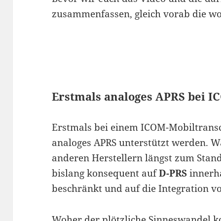
zusammenfassen, gleich vorab die wo
Erstmals analoges APRS bei I
Erstmals bei einem ICOM-Mobiltransce
analoges APRS unterstützt werden. W
anderen Herstellern längst zum Stand
bislang konsequent auf
D-PRS
innerh
beschränkt und auf die Integration vo
Woher der plötzliche Sinneswandel 