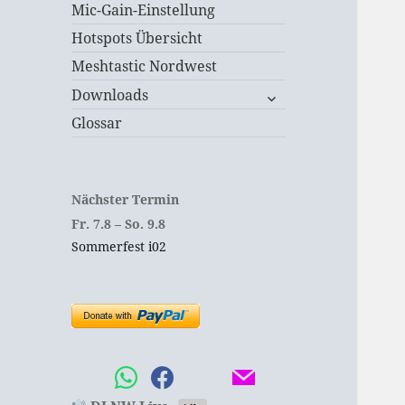
Mic-Gain-Einstellung
Hotspots Übersicht
Meshtastic Nordwest
untermenü
Downloads
öffnen
Glossar
Nächster Termin
Fr.
7.
8
–
So.
9.
8
Sommerfest i02