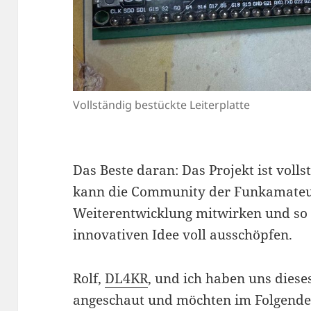
Vollständig bestückte Leiterplatte
Das Beste daran: Das Projekt ist vol
kann die Community der Funkamateur
Weiterentwicklung mitwirken und so 
innovativen Idee voll ausschöpfen.
Rolf,
DL4KR
, und ich haben uns dies
angeschaut und möchten im Folgende