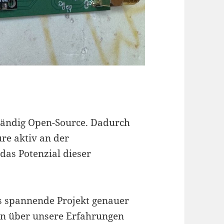
lständig Open-Source. Dadurch
e aktiv an der
das Potenzial dieser
es spannende Projekt genauer
n über unsere Erfahrungen