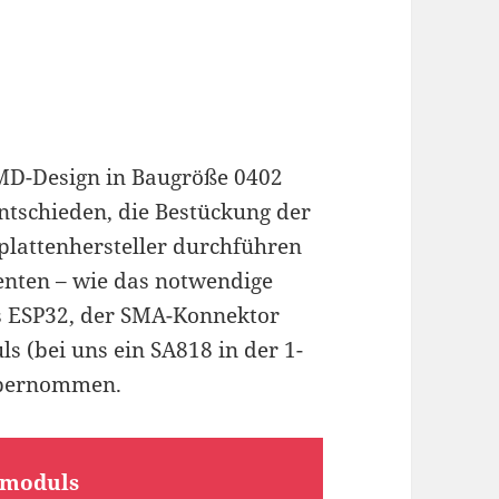
MD-Design in Baugröße 0402
entschieden, die Bestückung der
lattenhersteller durchführen
enten – wie das notwendige
s ESP32, der SMA-Konnektor
 (bei uns ein SA818 in der 1-
übernommen.
kmoduls