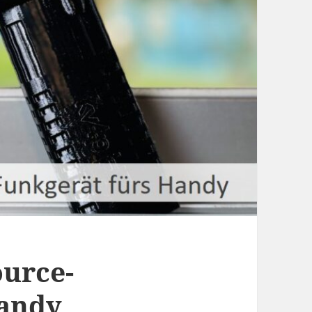
urce-
Handy