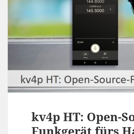
kv4p HT: Open-So
Funkgerät fürs 