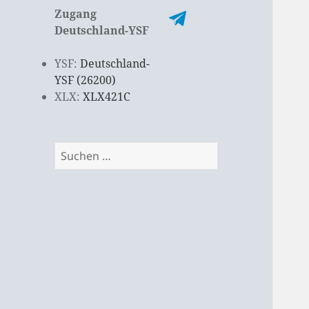
Zugang
Deutschland-YSF
YSF:
Deutschland-
YSF (26200)
XLX:
XLX421C
Suchen
nach: