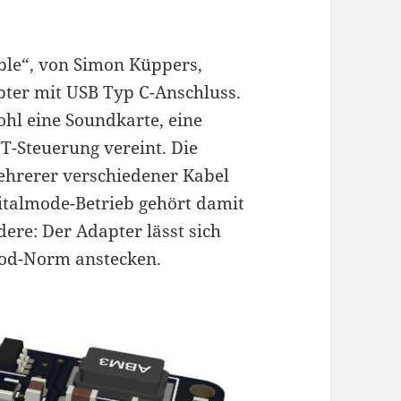
ble“, von Simon Küppers,
pter mit USB Typ C-Anschluss.
ohl eine Soundkarte, eine
T-Steuerung vereint. Die
hrerer verschiedener Kabel
talmode-Betrieb gehört damit
ere: Der Adapter lässt sich
od-Norm anstecken.