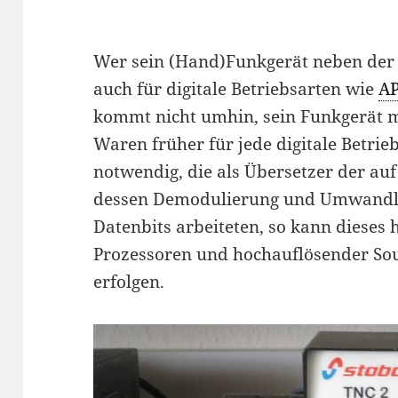
Wer sein (Hand)Funkgerät neben der
auch für digitale Betriebsarten wie
A
kommt nicht umhin, sein Funkgerät m
Waren früher für jede digitale Betr
notwendig, die als Übersetzer der au
dessen Demodulierung und Umwandl
Datenbits arbeiteten, so kann dieses 
Prozessoren und hochauflösender So
erfolgen.