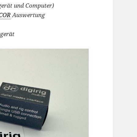
gerät und Computer)
COR
Auswertung
kgerät