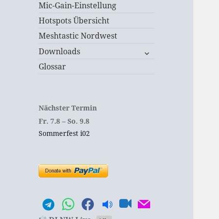
Mic-Gain-Einstellung
Hotspots Übersicht
Meshtastic Nordwest
untermenü
Downloads
öffnen
Glossar
Nächster Termin
Fr.
7.
8
–
So.
9.
8
Sommerfest i02