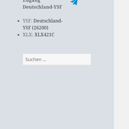
Deutschland-YSF
YSF:
Deutschland-
YSF (26200)
XLX:
XLX421C
Suchen
nach: