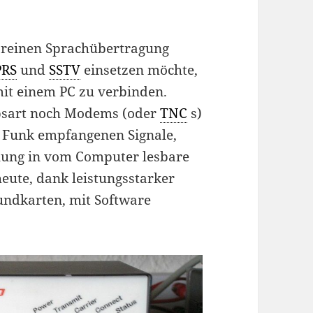
 reinen Sprachübertragung
PRS
und
SSTV
einsetzen möchte,
it einem PC zu verbinden.
iebsart noch Modems (oder
TNC
s)
f Funk empfangenen Signale,
ung in vom Computer lesbare
heute, dank leistungsstarker
undkarten, mit Software