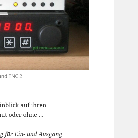
 und TNC 2
nblick auf ihren
 mit oder ohne …
ng für Ein- und Ausgang