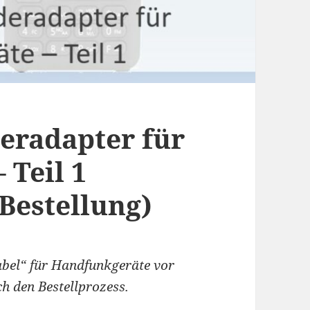
eradapter für
 Teil 1
Bestellung)
abel“ für Handfunkgeräte vor
ch den Bestellprozess.