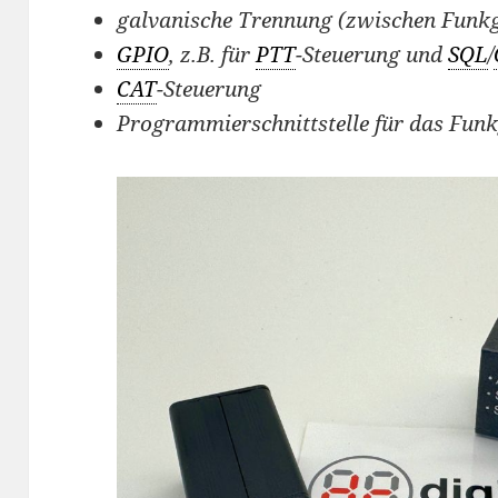
galvanische Trennung (zwischen Funk
GPIO
, z.B. für
PTT
-Steuerung und
SQL
/
CAT
-Steuerung
Programmierschnittstelle für das Fun