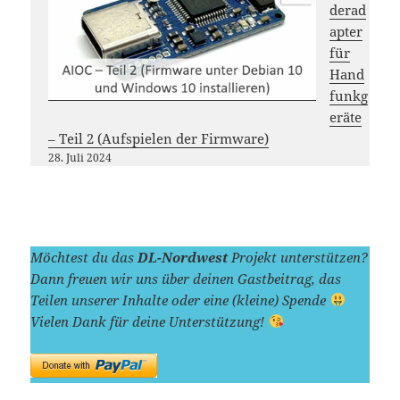
derad
apter
für
Hand
funkg
eräte
– Teil 2 (Aufspielen der Firmware)
28. Juli 2024
Möchtest du das
DL-Nordwest
Projekt unterstützen?
Dann freuen wir uns über deinen Gastbeitrag, das
Teilen unserer Inhalte oder eine (kleine) Spende
Vielen Dank für deine Unterstützung!