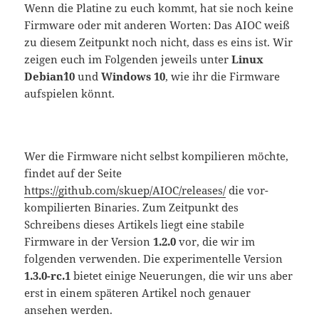
Wenn die Platine zu euch kommt, hat sie noch keine
Firmware oder mit anderen Worten: Das AIOC weiß
zu diesem Zeitpunkt noch nicht, dass es eins ist. Wir
zeigen euch im Folgenden jeweils unter
Linux
Debian`10
und
Windows 10
, wie ihr die Firmware
aufspielen könnt.
Wer die Firmware nicht selbst kompilieren möchte,
findet auf der Seite
https://github.com/skuep/AIOC/releases/
die vor-
kompilierten Binaries. Zum Zeitpunkt des
Schreibens dieses Artikels liegt eine stabile
Firmware in der Version
1.2.0
vor, die wir im
folgenden verwenden. Die experimentelle Version
1.3.0-rc.1
bietet einige Neuerungen, die wir uns aber
erst in einem späteren Artikel noch genauer
ansehen werden.