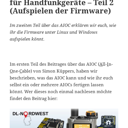
für Handfunkgeräte – Teil 2
(Aufspielen der Firmware)
Im zweiten Teil über das AIOC erklären wir euch, wie
ihr die Firmware unter Linux und Windows
aufspielen könnt.
Im ersten Teil des Beitrages über das AIOC (
A
ll-
I
n-
O
ne-
C
able) von Simon Küppers, haben wir
beschrieben, was das AIOC kann und wie ihr euch
selbst ein oder mehrere AIOCs fertigen lassen
könnt. Wer dieses noch einmal nachlesen möchte
findet den Beitrag hier: