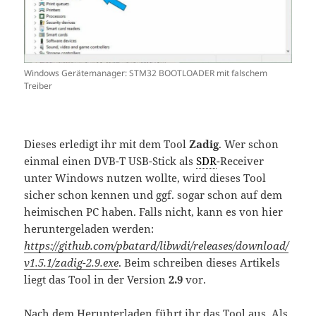
Windows Gerätemanager: STM32 BOOTLOADER mit falschem
Treiber
Dieses erledigt ihr mit dem Tool
Zadig
. Wer schon
einmal einen DVB-T USB-Stick als
SDR
-Receiver
unter Windows nutzen wollte, wird dieses Tool
sicher schon kennen und ggf. sogar schon auf dem
heimischen PC haben. Falls nicht, kann es von hier
heruntergeladen werden:
https://github.com/pbatard/libwdi/releases/download/
v1.5.1/zadig-2.9.exe
. Beim schreiben dieses Artikels
liegt das Tool in der Version
2.9
vor.
Nach dem Herunterladen führt ihr das Tool aus. Als