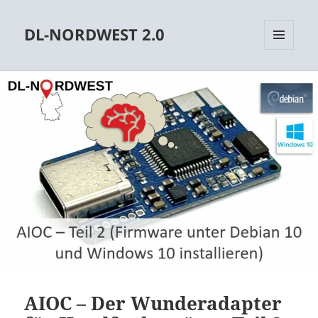
DL-NORDWEST 2.0
MENÜ
UND
WIDGETS
AIOC – Der Wunderadapter