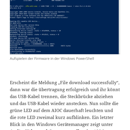
Aufspielen der Firmware in der Windows PowerShell
Erscheint die Meldung „File download successfully“,
dann war die übertragung erfolgreich und ihr könnt
das USB-Kabel trennen, die Steckbrücke abziehen
und das USB-Kabel wieder anstecken. Nun sollte die
grüne LED auf dem AIOC dauerhaft leuchten und
die rote LED zweimal kurz aufblinken. Ein letzter
Blick in den Windows Gerätemanager zeigt unter