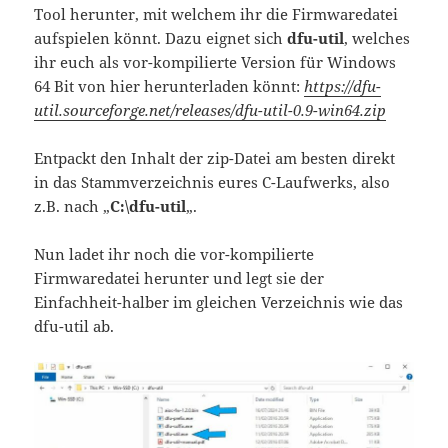
Tool herunter, mit welchem ihr die Firmwaredatei
aufspielen könnt. Dazu eignet sich
dfu-util
, welches
ihr euch als vor-kompilierte Version für Windows
64 Bit von hier herunterladen könnt:
https://dfu-
util.sourceforge.net/releases/dfu-util-0.9-win64.zip
Entpackt den Inhalt der zip-Datei am besten direkt
in das Stammverzeichnis eures C-Laufwerks, also
z.B. nach „
C:\dfu-util
„.
Nun ladet ihr noch die vor-kompilierte
Firmwaredatei herunter und legt sie der
Einfachheit-halber im gleichen Verzeichnis wie das
dfu-util ab.