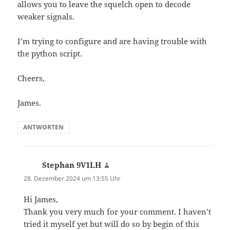
allows you to leave the squelch open to decode
weaker signals.
I’m trying to configure and are having trouble with
the python script.
Cheers,
James.
ANTWORTEN
Stephan 9V1LH
sagt:
28. Dezember 2024 um 13:55 Uhr
Hi James,
Thank you very much for your comment. I haven’t
tried it myself yet but will do so by begin of this