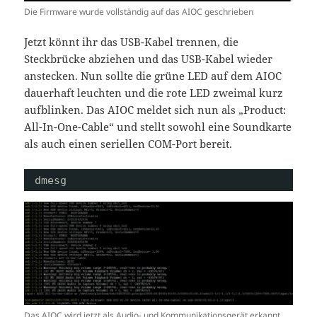
Die Firmware wurde vollständig auf das AIOC geschrieben
Jetzt könnt ihr das USB-Kabel trennen, die
Steckbrücke abziehen und das USB-Kabel wieder
anstecken. Nun sollte die grüne LED auf dem AIOC
dauerhaft leuchten und die rote LED zweimal kurz
aufblinken. Das AIOC meldet sich nun als „Product:
All-In-One-Cable“ und stellt sowohl eine Soundkarte
als auch einen seriellen COM-Port bereit.
dmesg
Das AIOC wird jetzt als Audio- und Kommunikationsgerät erkannt