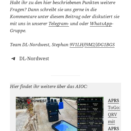
Habt ihr zu den hier beschriebenen Punkten weitere
Fragen? Dann schreibt sie uns gerne in die
Kommentare unter diesem Beitrag oder diskutiert sie
mit uns in unserer
Telegram-
und oder
WhatsApp
-
Gruppe.
Team DL-Nordwest, Stephan
9V1LH
/
(9M2/)
DG1BGS
DL-Nordwest
Hier findet ihr weitere über das AIOC:
APRS
ToGo:
QRV
mit
APRS