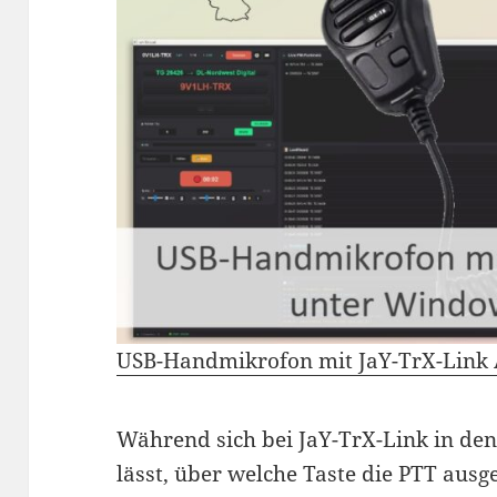
USB-Handmikrofon mit JaY-TrX-Link
Während sich bei JaY-TrX-Link in den 
lässt, über welche Taste die PTT ausg