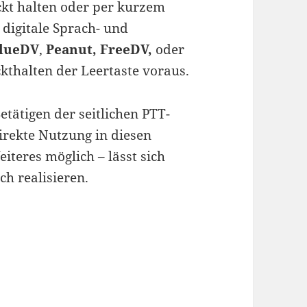
ückt halten oder per kurzem
digitale Sprach- und
lueDV
,
Peanut, FreeDV,
oder
thalten der Leertaste voraus.
tätigen der seitlichen PTT-
direkte Nutzung in diesen
teres möglich – lässt sich
h realisieren.