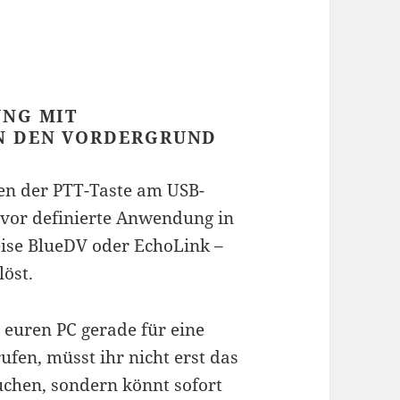
UNG MIT
N DEN VORDERGRUND
gen der PTT-Taste am USB-
vor definierte Anwendung in
eise BlueDV oder EchoLink –
löst.
 euren PC gerade für eine
ufen, müsst ihr nicht erst das
chen, sondern könnt sofort