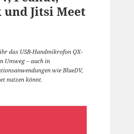
 und Jitsi Meet
e ihr das USB-Handmikrofon QX-
en Umweg – auch in
ationsanwendungen wie BlueDV,
et nutzen könnt.