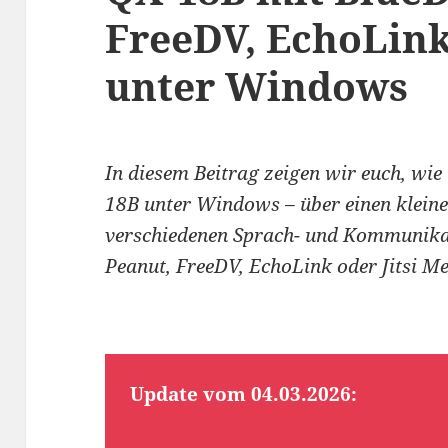
FreeDV, EchoLink
unter Windows
In diesem Beitrag zeigen wir euch, wi
18B unter Windows – über einen klein
verschiedenen Sprach- und Kommunik
Peanut, FreeDV, EchoLink oder Jitsi Me
Update vom 04.03.2026: