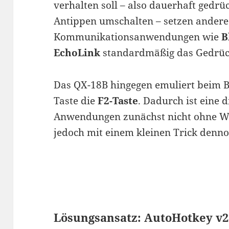
verhalten soll – also dauerhaft gedr
Antippen umschalten – setzen andere 
Kommunikationsanwendungen wie
B
EchoLink
standardmäßig das Gedrück
Das QX-18B hingegen emuliert beim Be
Taste die
F2-Taste
. Dadurch ist eine 
Anwendungen zunächst nicht ohne Wei
jedoch mit einem kleinen Trick dennoc
Lösungsansatz: AutoHotkey v2