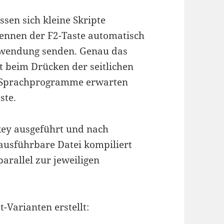
sen sich kleine Skripte
rkennen der F2-Taste automatisch
Anwendung senden. Genau das
t beim Drücken der seitlichen
en Sprachprogramme erwarten
ste.
key ausgeführt und nach
 ausführbare Datei kompiliert
parallel zur jeweiligen
-Varianten erstellt: