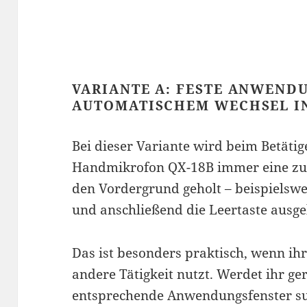
VARIANTE A: FESTE ANWEND
AUTOMATISCHEM WECHSEL I
Bei dieser Variante wird beim Betäti
Handmikrofon QX-18B immer eine zu
den Vordergrund geholt – beispielsw
und anschließend die Leertaste ausge
Das ist besonders praktisch, wenn ihr
andere Tätigkeit nutzt. Werdet ihr ger
entsprechende Anwendungsfenster su