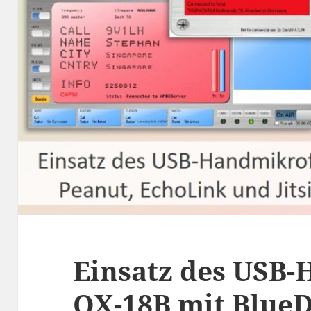
Einsatz des USB
QX-18B mit BlueD