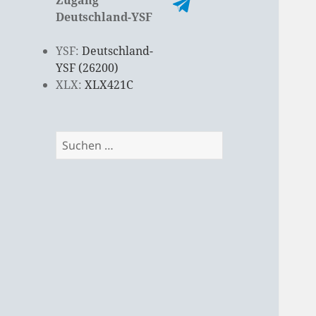
Deutschland-YSF
YSF:
Deutschland-
YSF (26200)
XLX:
XLX421C
Suchen
nach: