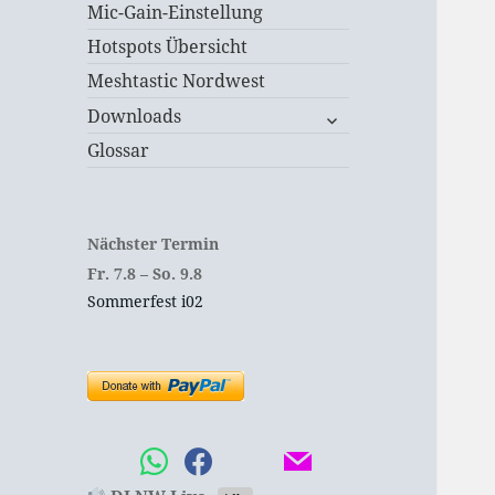
Mic-Gain-Einstellung
Hotspots Übersicht
Meshtastic Nordwest
untermenü
Downloads
öffnen
Glossar
Nächster Termin
Fr.
7.
8
–
So.
9.
8
Sommerfest i02