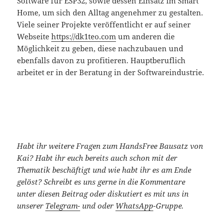
Software für ESP32, sowie dessen Einsatz im Smart
Home, um sich den Alltag angenehmer zu gestalten.
Viele seiner Projekte veröffentlicht er auf seiner
Webseite
https://dk1teo.com
um anderen die
Möglichkeit zu geben, diese nachzubauen und
ebenfalls davon zu profitieren. Hauptberuflich
arbeitet er in der Beratung in der Softwareindustrie.
Habt ihr weitere Fragen zum HandsFree Bausatz von
Kai? Habt ihr euch bereits auch schon mit der
Thematik beschäftigt und wie habt ihr es am Ende
gelöst? Schreibt es uns gerne in die Kommentare
unter diesen Beitrag oder diskutiert es mit uns in
unserer
Telegram-
und oder
WhatsApp
-Gruppe.