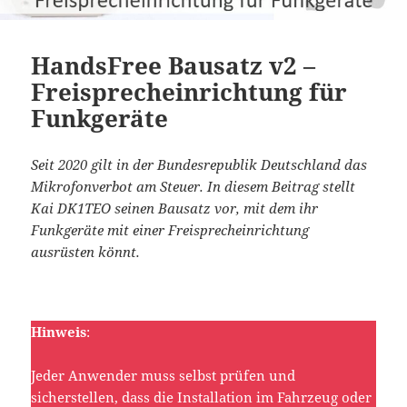
HandsFree Bausatz v2 –
Freisprecheinrichtung für
Funkgeräte
Seit 2020 gilt in der Bundesrepublik Deutschland das
Mikrofonverbot am Steuer. In diesem Beitrag stellt
Kai DK1TEO seinen Bausatz vor, mit dem ihr
Funkgeräte mit einer Freisprecheinrichtung
ausrüsten könnt.
Hinweis
:
Jeder Anwender muss selbst prüfen und
sicherstellen, dass die Installation im Fahrzeug oder