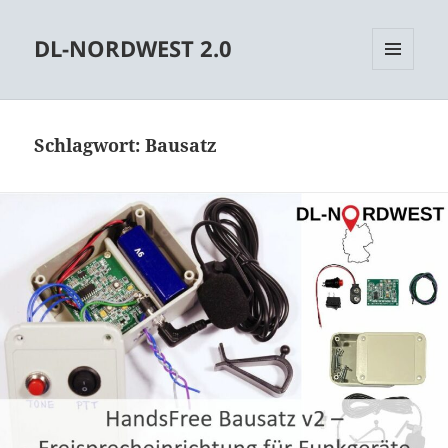
DL-NORDWEST 2.0
MENÜ
UND
WIDGETS
Schlagwort:
Bausatz