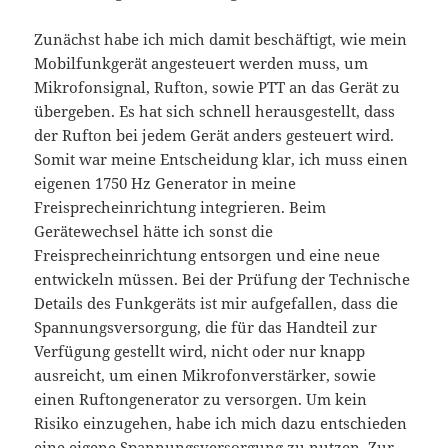
Zunächst habe ich mich damit beschäftigt, wie mein
Mobilfunkgerät angesteuert werden muss, um
Mikrofonsignal, Rufton, sowie PTT an das Gerät zu
übergeben. Es hat sich schnell herausgestellt, dass
der Rufton bei jedem Gerät anders gesteuert wird.
Somit war meine Entscheidung klar, ich muss einen
eigenen 1750 Hz Generator in meine
Freisprecheinrichtung integrieren. Beim
Gerätewechsel hätte ich sonst die
Freisprecheinrichtung entsorgen und eine neue
entwickeln müssen. Bei der Prüfung der Technische
Details des Funkgeräts ist mir aufgefallen, dass die
Spannungsversorgung, die für das Handteil zur
Verfügung gestellt wird, nicht oder nur knapp
ausreicht, um einen Mikrofonverstärker, sowie
einen Ruftongenerator zu versorgen. Um kein
Risiko einzugehen, habe ich mich dazu entschieden
eine eigene Spannungsversorgung zu nutzen. Zur