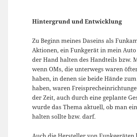
Hintergrund und Entwicklung
Zu Beginn meines Daseins als Funkam
Aktionen, ein Funkgerät in mein Aut
der Hand halten des Handteils bzw. M
wenn OMs, die unterwegs waren öfte
haben, in denen sie beide Hände zum
haben, waren Freisprecheinrichtungen
der Zeit, auch durch eine geplante G
wurde das Thema aktuell, ob man ei
halten sollte bzw. darf.
Auch die Hersteller von Funkgeräten