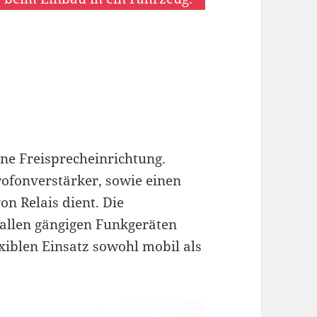
ne Freisprecheinrichtung.
rofonverstärker, sowie einen
n Relais dient. Die
 allen gängigen Funkgeräten
xiblen Einsatz sowohl mobil als