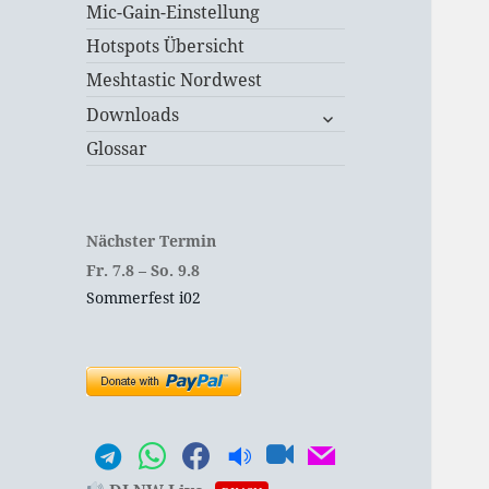
Mic-Gain-Einstellung
Hotspots Übersicht
Meshtastic Nordwest
untermenü
Downloads
öffnen
Glossar
Nächster Termin
Fr.
7.
8
–
So.
9.
8
Sommerfest i02