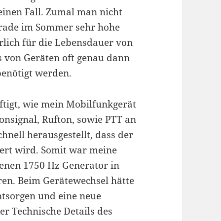
einen Fall. Zumal man nicht
gerade im Sommer sehr hohe
rlich für die Lebensdauer von
 von Geräten oft genau dann
benötigt werden.
ftigt, wie mein Mobilfunkgerät
nsignal, Rufton, sowie PTT an
hnell herausgestellt, dass der
ert wird. Somit war meine
genen 1750 Hz Generator in
ren. Beim Gerätewechsel hätte
entsorgen und eine neue
er Technische Details des