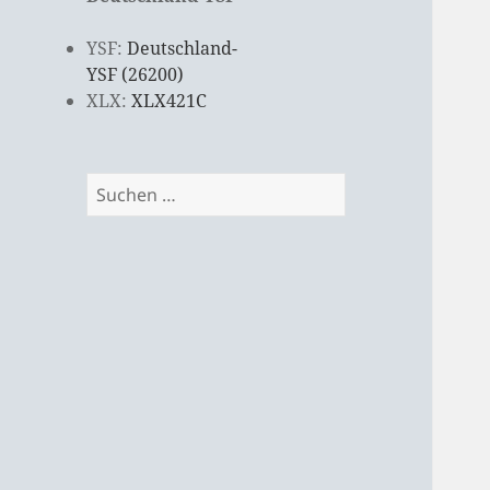
YSF:
Deutschland-
YSF (26200)
XLX:
XLX421C
Suchen
nach: