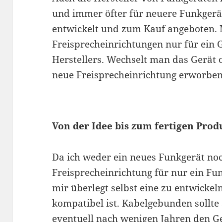
und immer öfter für neuere Funkgerä
entwickelt und zum Kauf angeboten. 
Freisprecheinrichtungen nur für ein 
Herstellers. Wechselt man das Gerät 
neue Freisprecheinrichtung erworbe
Von der Idee bis zum fertigen Prod
Da ich weder ein neues Funkgerät noc
Freisprecheinrichtung für nur ein Fun
mir überlegt selbst eine zu entwickel
kompatibel ist. Kabelgebunden sollte 
eventuell nach wenigen Jahren den Ge