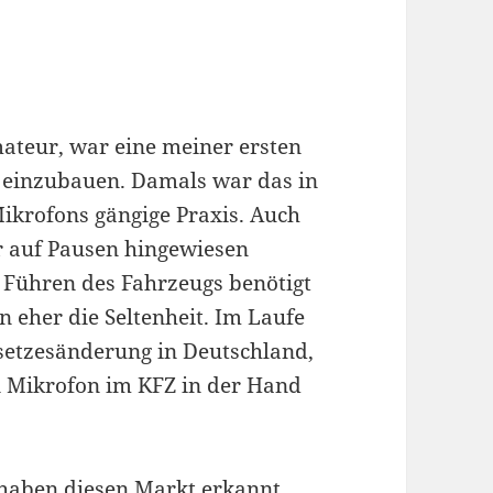
ateur, war eine meiner ersten
o einzubauen. Damals war das in
ikrofons gängige Praxis. Auch
r auf Pausen hingewiesen
 Führen des Fahrzeugs benötigt
 eher die Seltenheit. Im Laufe
esetzesänderung in Deutschland,
n Mikrofon im KFZ in der Hand
 haben diesen Markt erkannt