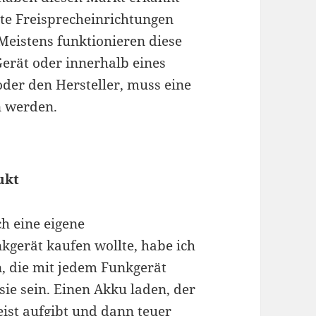
te Freisprecheinrichtungen
Meistens funktionieren diese
Gerät oder innerhalb eines
oder den Hersteller, muss eine
n werden.
ukt
h eine eigene
kgerät kaufen wollte, habe ich
n, die mit jedem Funkgerät
sie sein. Einen Akku laden, der
ist aufgibt und dann teuer