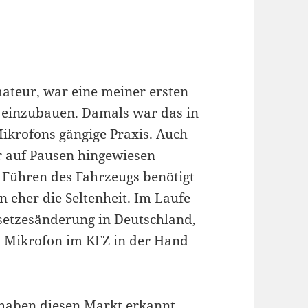
ateur, war eine meiner ersten
o einzubauen. Damals war das in
ikrofons gängige Praxis. Auch
r auf Pausen hingewiesen
 Führen des Fahrzeugs benötigt
 eher die Seltenheit. Im Laufe
esetzesänderung in Deutschland,
n Mikrofon im KFZ in der Hand
 haben diesen Markt erkannt