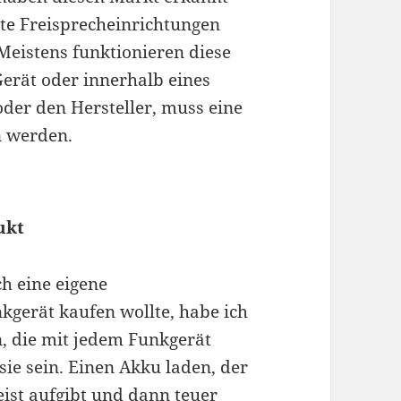
te Freisprecheinrichtungen
Meistens funktionieren diese
Gerät oder innerhalb eines
oder den Hersteller, muss eine
n werden.
ukt
h eine eigene
kgerät kaufen wollte, habe ich
n, die mit jedem Funkgerät
sie sein. Einen Akku laden, der
ist aufgibt und dann teuer