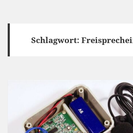
Schlagwort:
Freispreche