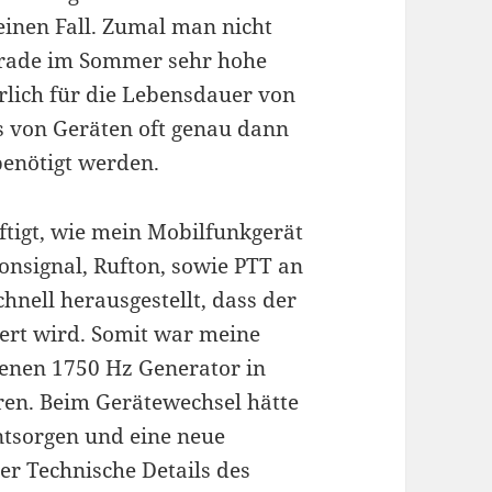
einen Fall. Zumal man nicht
gerade im Sommer sehr hohe
rlich für die Lebensdauer von
 von Geräten oft genau dann
benötigt werden.
ftigt, wie mein Mobilfunkgerät
nsignal, Rufton, sowie PTT an
hnell herausgestellt, dass der
ert wird. Somit war meine
genen 1750 Hz Generator in
ren. Beim Gerätewechsel hätte
entsorgen und eine neue
er Technische Details des