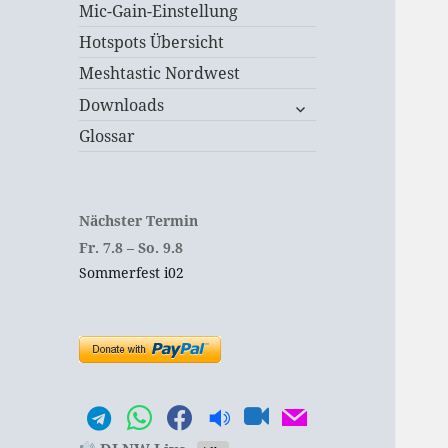
Mic-Gain-Einstellung
Hotspots Übersicht
Meshtastic Nordwest
untermenü
Downloads
öffnen
Glossar
Nächster Termin
Fr.
7.
8
–
So.
9.
8
Sommerfest i02