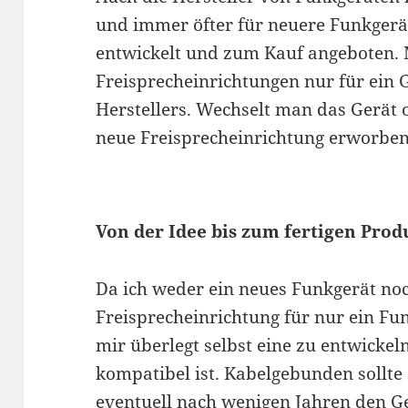
und immer öfter für neuere Funkgerä
entwickelt und zum Kauf angeboten. 
Freisprecheinrichtungen nur für ein 
Herstellers. Wechselt man das Gerät 
neue Freisprecheinrichtung erworbe
Von der Idee bis zum fertigen Prod
Da ich weder ein neues Funkgerät noc
Freisprecheinrichtung für nur ein Fun
mir überlegt selbst eine zu entwickel
kompatibel ist. Kabelgebunden sollte 
eventuell nach wenigen Jahren den Ge