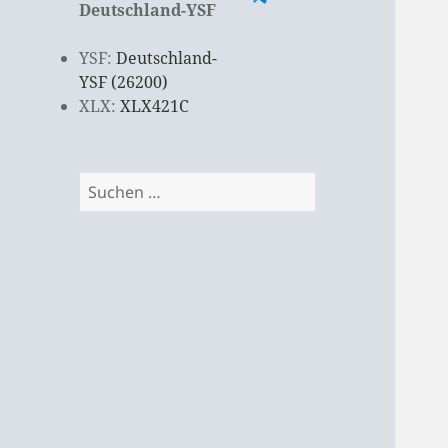
Deutschland-YSF
YSF:
Deutschland-
YSF (26200)
XLX:
XLX421C
Suchen
nach: