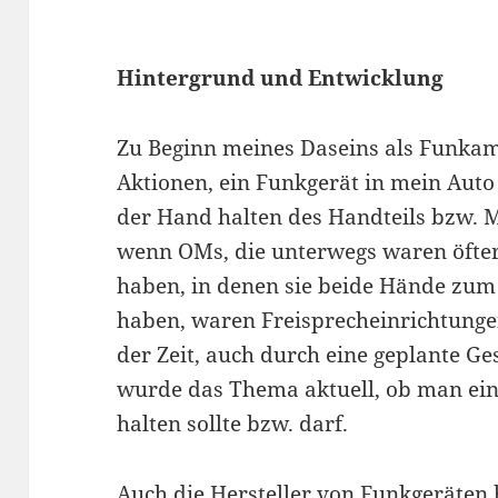
Hintergrund und Entwicklung
Zu Beginn meines Daseins als Funkam
Aktionen, ein Funkgerät in mein Aut
der Hand halten des Handteils bzw. M
wenn OMs, die unterwegs waren öfte
haben, in denen sie beide Hände zum
haben, waren Freisprecheinrichtungen
der Zeit, auch durch eine geplante G
wurde das Thema aktuell, ob man ei
halten sollte bzw. darf.
Auch die Hersteller von Funkgeräten