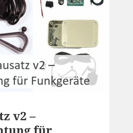
z v2 –
htung für