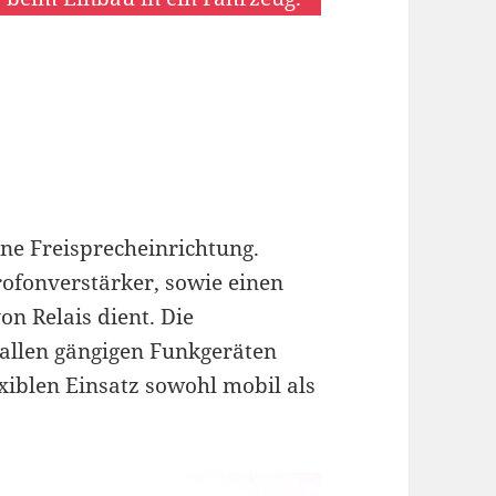
ne Freisprecheinrichtung.
rofonverstärker, sowie einen
n Relais dient. Die
 allen gängigen Funkgeräten
xiblen Einsatz sowohl mobil als