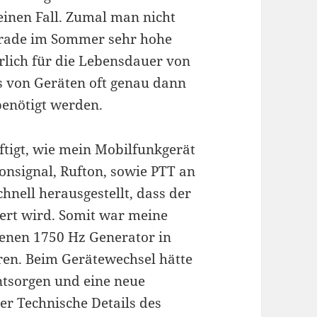
einen Fall. Zumal man nicht
gerade im Sommer sehr hohe
rlich für die Lebensdauer von
 von Geräten oft genau dann
benötigt werden.
ftigt, wie mein Mobilfunkgerät
nsignal, Rufton, sowie PTT an
hnell herausgestellt, dass der
ert wird. Somit war meine
genen 1750 Hz Generator in
ren. Beim Gerätewechsel hätte
entsorgen und eine neue
er Technische Details des