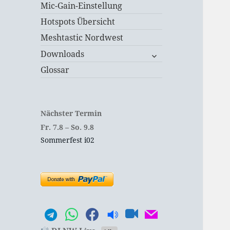
Mic-Gain-Einstellung
Hotspots Übersicht
Meshtastic Nordwest
untermenü
Downloads
öffnen
Glossar
Nächster Termin
Fr.
7.
8
–
So.
9.
8
Sommerfest i02