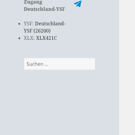
Zugang
Deutschland-YSF
YSF:
Deutschland-
YSF (26200)
XLX:
XLX421C
Suchen
nach: