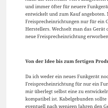
und immer öfter für neuere Funkgerä
entwickelt und zum Kauf angeboten. 
Freisprecheinrichtungen nur für ein 
Herstellers. Wechselt man das Gerät 
neue Freisprecheinrichtung erworbe
Von der Idee bis zum fertigen Prod
Da ich weder ein neues Funkgerät noc
Freisprecheinrichtung für nur ein Fun
mir überlegt selbst eine zu entwickel
kompatibel ist. Kabelgebunden sollte 
eventuell nach wenigen Jahren den Ge