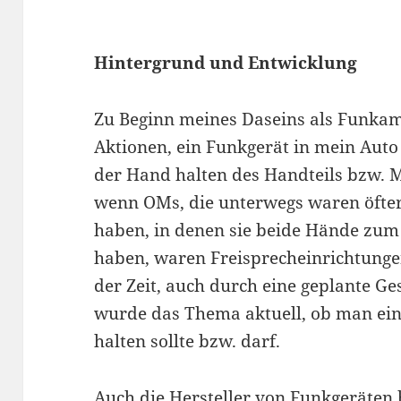
Hintergrund und Entwicklung
Zu Beginn meines Daseins als Funkam
Aktionen, ein Funkgerät in mein Aut
der Hand halten des Handteils bzw. M
wenn OMs, die unterwegs waren öfte
haben, in denen sie beide Hände zum
haben, waren Freisprecheinrichtungen
der Zeit, auch durch eine geplante G
wurde das Thema aktuell, ob man ei
halten sollte bzw. darf.
Auch die Hersteller von Funkgeräten