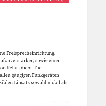
ne Freisprecheinrichtung.
rofonverstärker, sowie einen
n Relais dient. Die
 allen gängigen Funkgeräten
xiblen Einsatz sowohl mobil als