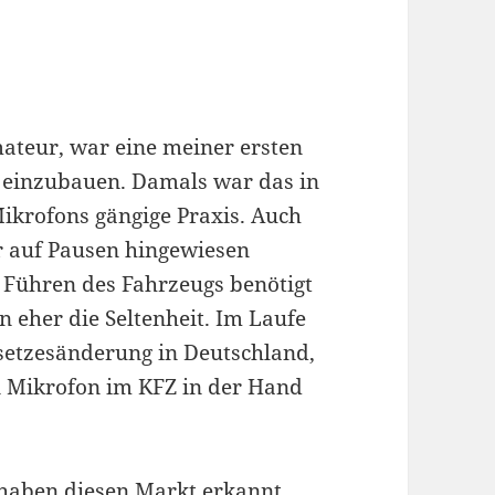
ateur, war eine meiner ersten
o einzubauen. Damals war das in
ikrofons gängige Praxis. Auch
r auf Pausen hingewiesen
 Führen des Fahrzeugs benötigt
 eher die Seltenheit. Im Laufe
esetzesänderung in Deutschland,
n Mikrofon im KFZ in der Hand
 haben diesen Markt erkannt