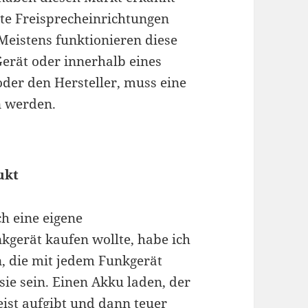
te Freisprecheinrichtungen
Meistens funktionieren diese
Gerät oder innerhalb eines
oder den Hersteller, muss eine
n werden.
ukt
h eine eigene
kgerät kaufen wollte, habe ich
n, die mit jedem Funkgerät
sie sein. Einen Akku laden, der
ist aufgibt und dann teuer