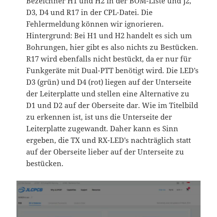
Bezeichner H1 und H2 in der BOM-Liste und J2,
D3, D4 und R17 in der CPL-Datei. Die
Fehlermeldung können wir ignorieren.
Hintergrund: Bei H1 und H2 handelt es sich um
Bohrungen, hier gibt es also nichts zu Bestücken.
R17 wird ebenfalls nicht bestückt, da er nur für
Funkgeräte mit Dual-PTT benötigt wird. Die LED’s
D3 (grün) und D4 (rot) liegen auf der Unterseite
der Leiterplatte und stellen eine Alternative zu
D1 und D2 auf der Oberseite dar. Wie im Titelbild
zu erkennen ist, ist uns die Unterseite der
Leiterplatte zugewandt. Daher kann es Sinn
ergeben, die TX und RX-LED’s nachträglich statt
auf der Oberseite lieber auf der Unterseite zu
bestücken.