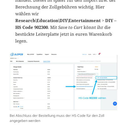
handelt. Dieses ist später für den Import bzw. der
Berechnung der Zollgebühren wichtig. Hier
wählen wir
Research\Education\DIY\Entertainment > DIY –
HS Code 902300
. Mit
Save to Cart
könnt ihr die
bestückte Leiterplatte jetzt in euren Warenkorb
legen.
Bei Abschluss der Bestellung muss der HS-Code für den Zoll
angegeben werden