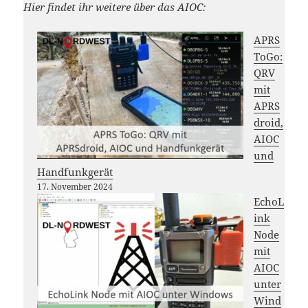
Hier findet ihr weitere über das AIOC:
APRS
ToGo:
QRV
mit
APRS
droid,
AIOC
und
Handfunkgerät
17. November 2024
EchoL
ink
Node
mit
AIOC
unter
Wind