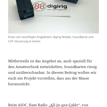
Eines von unzähligen Angeboten: digirig Mobile, Soundkarte und
CAT-Steuerung in einem
Mittlerweile ist das Angebot an, auch speziell für
den Amateurfunk entwickelten, Soundkarten riesig
und unüberschaubar. In diesem Beitrag wollen wir
euch ein Projekt vorstellen, dass aus der Masse
heraussticht.
Beim AIOC, Ham Radio „
A
ll-
i
n-
o
ne-
C
able“, von