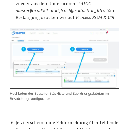
wieder aus dem Unterordner
..\AIOC-
master\kicad\k1-aioc\jlcpcb\production_files
. Zur
Bestätigung drücken wir auf
Process BOM & CPL
.
Hochladen der Bauteile- Stückliste und Zuordnungsdateien im
Bestückungskonfigurator
Jetzt erscheint eine Fehlermeldung über fehlende