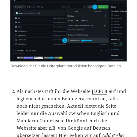
Download der für die Leiterplattenproduktion benötigten Dateien
Als nächstes ruft ihr die Webseite
JLCPCB
auf und
legt euch dort einen Benutzeraccount an, falls
noch nicht geschehen. Aktuell bietet die Seite
leider nur die Auswahl zwischen Englisch und
Mandarin Chinesisch. Ihr könnt euch die
Webseite aber z.B.
von Google auf Deutsch
übersetzen lassen
! Hier gehen wir auf
Add gerber