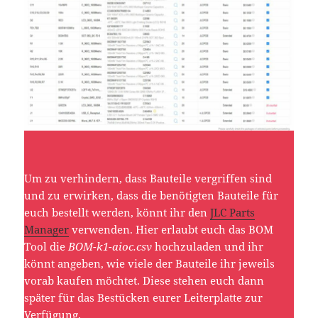
Um zu verhindern, dass Bauteile vergriffen sind
und zu erwirken, dass die benötigten Bauteile für
euch bestellt werden, könnt ihr den
JLC Parts
Manager
verwenden. Hier erlaubt euch das BOM
Tool die
BOM-k1-aioc.csv
hochzuladen und ihr
könnt angeben, wie viele der Bauteile ihr jeweils
vorab kaufen möchtet. Diese stehen euch dann
später für das Bestücken eurer Leiterplatte zur
Verfügung.