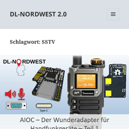
DL-NORDWEST 2.0
MENÜ
UND
WIDGETS
Schlagwort:
SSTV