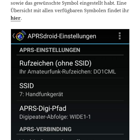
sowie das gewünschte Symbol eingestellt habt. Eine
Übersicht mit allen verfügbaren Symbolen findet ihr
hier
.