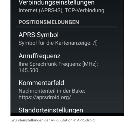
Grundeinstellungen der APRS-Station in APRSdroid