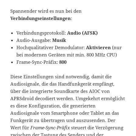
Spannender wird es nun bei den
Verbindungseinstellungen
:
Verbindungsprotokoll:
Audio (AFSK)
Audio-Ausgabe:
Musik
Hochqualitativer Demodulator:
Aktivieren
(nur
bei modernen Geräten mit min. 800 MHz CPU)
Frame-Sync-Präfix:
800
Diese Einstellungen sind notwendig, damit die
Audiosignale, die das Handfunkgerät empfängt,
über die integrierte Soundkarte des AIOC von
APRSdroid decodiert werden. Umgekehrt ermöglicht
es diese Konfiguration, die generierten
Audiosignale vom Smartphone oder Tablet an das
Funkgerät zu übertragen und auszusenden. Der
Wert für
Frame-Sync-Präfix
steuert die Verzögerung
zwischen der Tastung des Senders und der