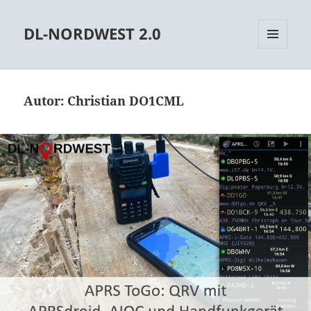
DL-NORDWEST 2.0
MENÜ
UND
WIDGETS
Autor:
Christian DO1CML