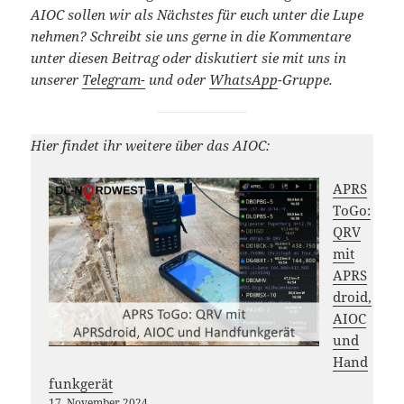
AIOC sollen wir als Nächstes für euch unter die Lupe
nehmen? Schreibt sie uns gerne in die Kommentare
unter diesen Beitrag oder diskutiert sie mit uns in
unserer
Telegram-
und oder
WhatsApp
-Gruppe.
Hier findet ihr weitere über das AIOC:
APRS
ToGo:
QRV
mit
APRS
droid,
AIOC
und
Hand
funkgerät
17. November 2024