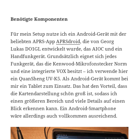
Benötigte Komponenten
Für mein Setup nutze ich ein Android-Gerät mit der
beliebten APRS-App
APRSdroid
, die von Georg
Lukas DO1GL entwickelt wurde, das AIOC und ein
Handfunkgerät. Grundsätzlich eignet sich jedes
Funkgerät, das die Kenwood-Mikrofonstecker Norm
und eine integrierte VOX besitzt – ich verwende hier
ein QuanSheng UV-K5. Als Android-Gerät kommt bei
mir ein Tablet zum Einsatz. Das hat den Vorteil, dass
die Kartendarstellung schön groß ist, sodass ich
einen größeren Bereich und viele Details auf einen
Blick erkennen kann. Ein Android-Smartphone
wäre allerdings auch vollkommen ausreichend.