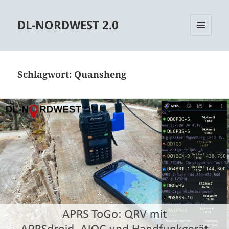
DL-NORDWEST 2.0
MENÜ
UND
WIDGETS
Schlagwort:
Quansheng