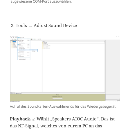
zugewiesene COM-Port auszuwählen.
Tools → Adjust Sound Device
Aufruf des Soundkarten-Auswahlmenüs für das Wiedergabegerät.
Playback…
: Wählt „Speakers AIOC Audio“. Das ist
das NF-Signal, welches von eurem PC an das