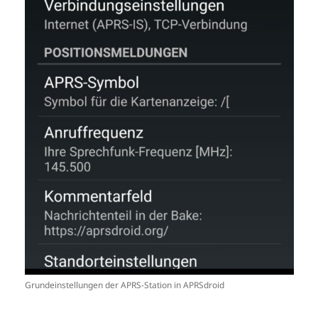
Grundeinstellungen der APRS-Station in APRSdroid