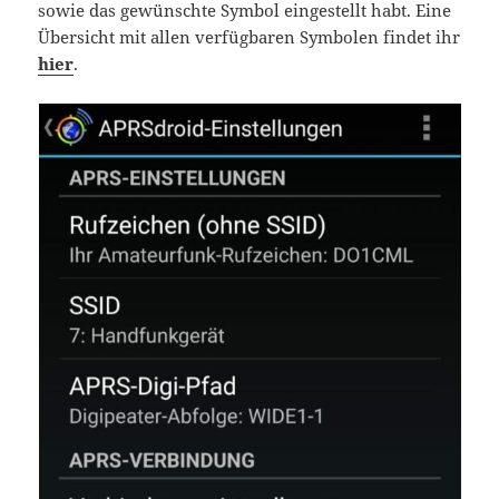
sowie das gewünschte Symbol eingestellt habt. Eine
Übersicht mit allen verfügbaren Symbolen findet ihr
hier
.