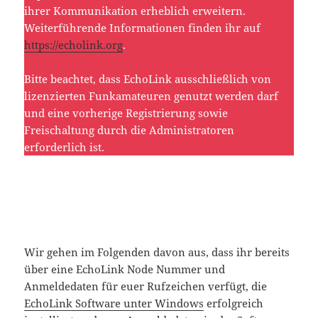
ihrer Kommunikation erheblich erweitern.
Weiterführende Informationen finden ihr auf
https://echolink.org
.
Bitte beachtet, dass EchoLink ausschließlich von
lizenzierten Funkamateuren genutzt werden darf
und eine vorherige Registrierung sowie
Freischaltung durch die Administratoren
erforderlich ist.
Wir gehen im Folgenden davon aus, dass ihr bereits
über eine EchoLink Node Nummer und
Anmeldedaten für euer Rufzeichen verfügt, die
EchoLink Software unter Windows
erfolgreich