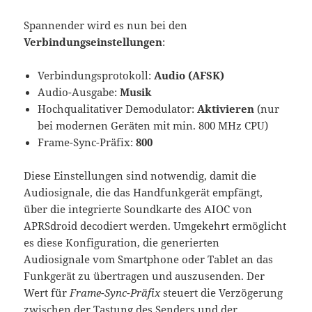
Spannender wird es nun bei den
Verbindungseinstellungen
:
Verbindungsprotokoll:
Audio (AFSK)
Audio-Ausgabe:
Musik
Hochqualitativer Demodulator:
Aktivieren
(nur
bei modernen Geräten mit min. 800 MHz CPU)
Frame-Sync-Präfix:
800
Diese Einstellungen sind notwendig, damit die
Audiosignale, die das Handfunkgerät empfängt,
über die integrierte Soundkarte des AIOC von
APRSdroid decodiert werden. Umgekehrt ermöglicht
es diese Konfiguration, die generierten
Audiosignale vom Smartphone oder Tablet an das
Funkgerät zu übertragen und auszusenden. Der
Wert für
Frame-Sync-Präfix
steuert die Verzögerung
zwischen der Tastung des Senders und der