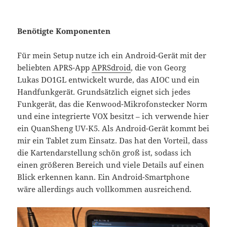
Benötigte Komponenten
Für mein Setup nutze ich ein Android-Gerät mit der
beliebten APRS-App
APRSdroid
, die von Georg
Lukas DO1GL entwickelt wurde, das AIOC und ein
Handfunkgerät. Grundsätzlich eignet sich jedes
Funkgerät, das die Kenwood-Mikrofonstecker Norm
und eine integrierte VOX besitzt – ich verwende hier
ein QuanSheng UV-K5. Als Android-Gerät kommt bei
mir ein Tablet zum Einsatz. Das hat den Vorteil, dass
die Kartendarstellung schön groß ist, sodass ich
einen größeren Bereich und viele Details auf einen
Blick erkennen kann. Ein Android-Smartphone
wäre allerdings auch vollkommen ausreichend.