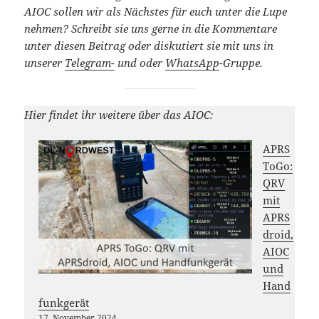
AIOC sollen wir als Nächstes für euch unter die Lupe
nehmen? Schreibt sie uns gerne in die Kommentare
unter diesen Beitrag oder diskutiert sie mit uns in
unserer
Telegram-
und oder
WhatsApp
-Gruppe.
Hier findet ihr weitere über das AIOC:
APRS
ToGo:
QRV
mit
APRS
droid,
AIOC
und
Hand
funkgerät
17. November 2024