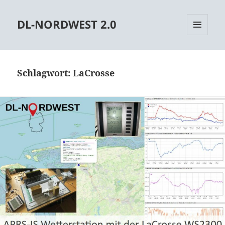
DL-NORDWEST 2.0
MENÜ
UND
WIDGETS
Schlagwort:
LaCrosse