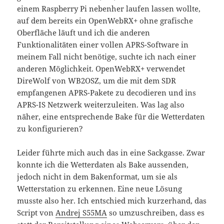
einem Raspberry Pi nebenher laufen lassen wollte,
auf dem bereits ein OpenWebRX+ ohne grafische
Oberfläche läuft und ich die anderen
Funktionalitäten einer vollen APRS-Software in
meinem Fall nicht benötige, suchte ich nach einer
anderen Möglichkeit. OpenWebRX+ verwendet
DireWolf von WB2OSZ, um die mit dem SDR
empfangenen APRS-Pakete zu decodieren und ins
APRS-IS Netzwerk weiterzuleiten. Was lag also
näher, eine entsprechende Bake für die Wetterdaten
zu konfigurieren?
Leider führte mich auch das in eine Sackgasse. Zwar
konnte ich die Wetterdaten als Bake aussenden,
jedoch nicht in dem Bakenformat, um sie als
Wetterstation zu erkennen. Eine neue Lösung
musste also her. Ich entschied mich kurzerhand, das
Script von
Andrej S55MA
so umzuschreiben, dass es