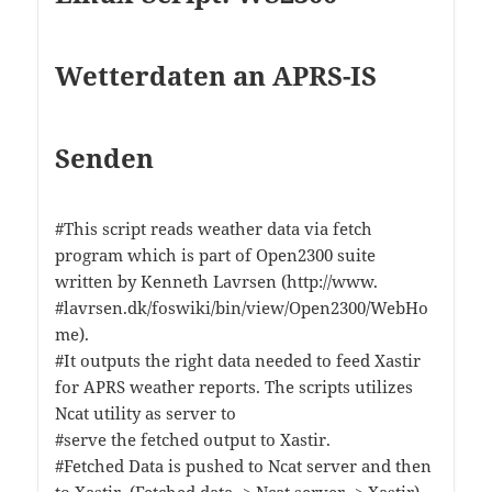
Wetterdaten an APRS-IS
Senden
#This script reads weather data via fetch
program which is part of Open2300 suite
written by Kenneth Lavrsen (http://www.
#lavrsen.dk/foswiki/bin/view/Open2300/WebHo
me).
#It outputs the right data needed to feed Xastir
for APRS weather reports. The scripts utilizes
Ncat utility as server to
#serve the fetched output to Xastir.
#Fetched Data is pushed to Ncat server and then