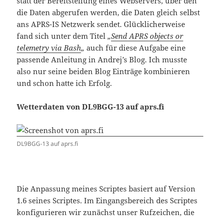
statt der Bereitstellung eines Webservers, über den
die Daten abgerufen werden, die Daten gleich selbst
ans APRS-IS Netzwerk sendet. Glücklicherweise
fand sich unter dem Titel
„
Send APRS objects or
telemetry via Bash
„
auch für diese Aufgabe eine
passende Anleitung in Andrej’s Blog. Ich musste
also nur seine beiden Blog Einträge kombinieren
und schon hatte ich Erfolg.
Wetterdaten von DL9BGG-13 auf aprs.fi
DL9BGG-13 auf aprs.fi
Die Anpassung meines Scriptes basiert auf Version
1.6 seines Scriptes. Im Eingangsbereich des Scriptes
konfigurieren wir zunächst unser Rufzeichen, die