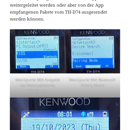
weitergeleitet werden oder aber von der App
empfangenen Pakete vom TH-D74 ausgesendet
werden können.
Menüpunkt 934: Bluetooth
Menüpunkt 983: Ausgabe
Pairing Mode
der Datenpakete via
Bluetooth