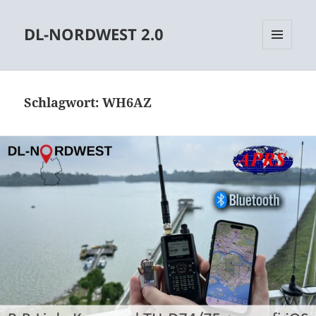
DL-NORDWEST 2.0
MENÜ
UND
WIDGETS
Schlagwort:
WH6AZ