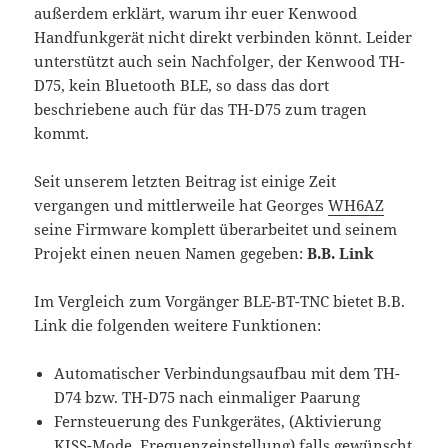
außerdem erklärt, warum ihr euer Kenwood
Handfunkgerät nicht direkt verbinden könnt. Leider
unterstützt auch sein Nachfolger, der Kenwood TH-
D75, kein Bluetooth BLE, so dass das dort
beschriebene auch für das TH-D75 zum tragen
kommt.
Seit unserem letzten Beitrag ist einige Zeit
vergangen und mittlerweile hat Georges
WH6AZ
seine Firmware komplett überarbeitet und seinem
Projekt einen neuen Namen gegeben:
B.B. Link
Im Vergleich zum Vorgänger BLE-BT-TNC bietet B.B.
Link die folgenden weitere Funktionen:
Automatischer Verbindungsaufbau mit dem TH-
D74 bzw. TH-D75 nach einmaliger Paarung
Fernsteuerung des Funkgerätes, (Aktivierung
KISS-Mode, Frequenzeinstellung) falls gewünscht