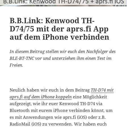
B.B.Link: Kenwood TH-
D74/75 mit der aprs.fi App
auf dem iPhone verbinden
In diesem Beitrag stellen wir euch den Nachfolger des
BLE-BT-TNC vor und unterziehen ihm einen Test im
Freien.
Neulich haben wir euch in dem Beitrag
TH-D74 mit
aprs.fi auf dem iPhone koppeln
eine Möglichkeit
aufgezeigt, wie ihr euer Kenwood TH-D74 via
Bluetooth mit eurem iPhone verbinden könnt, um
es mit Anwendungen wie aprs.fi (iOS) oder z.B.
RadioMail (iOS) zu verwenden. Wir haben euch