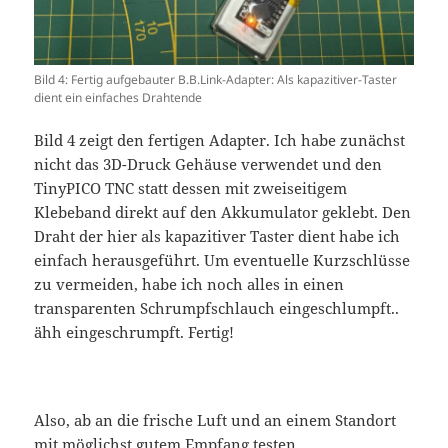
Bild 4: Fertig aufgebauter B.B.Link-Adapter: Als kapazitiver-Taster
dient ein einfaches Drahtende
Bild 4 zeigt den fertigen Adapter. Ich habe zunächst
nicht das 3D-Druck Gehäuse verwendet und den
TinyPICO TNC statt dessen mit zweiseitigem
Klebeband direkt auf den Akkumulator geklebt. Den
Draht der hier als kapazitiver Taster dient habe ich
einfach herausgeführt. Um eventuelle Kurzschlüsse
zu vermeiden, habe ich noch alles in einen
transparenten Schrumpfschlauch eingeschlumpft..
ähh eingeschrumpft. Fertig!
Also, ab an die frische Luft und an einem Standort
mit möglichst gutem Empfang testen.