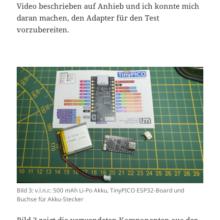
Video beschrieben auf Anhieb und ich konnte mich
daran machen, den Adapter für den Test
vorzubereiten.
Bild 3: v.l.n.r.: 500 mAh Li-Po Akku, TinyPICO ESP32-Board und
Buchse für Akku-Stecker
Bild 3 zeigt die verwendeten Komponenten aus der