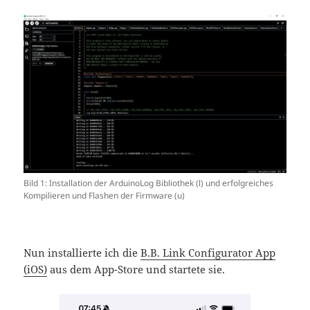
Bild 1: Installation der ArduinoLog Bibliothek (l) und erfolgreiches
Kompilieren und Flashen der Firmware (u)
Nun installierte ich die
B.B. Link Configurator App
(iOS)
aus dem App-Store und startete sie.