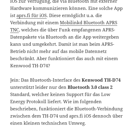
iOS zur Verfügung, die via Bluetooth mit externer
Hardware kommunizieren können. Eine solche App
ist
aprs.fi für iOS
. Diese ermöglicht u.a. die
Verbindung mit einem
Mobilinkd Bluetooth APRS
TNC
, welches die über Funk empfangenen APRS-
Datenpakete via Bluetooth an die App weitergeben
kann und umgekehrt. Damit ist man beim APRS-
Betrieb nicht mehr auf das mobile Datennetz
beschränkt. Aber funktioniert das auch mit einem
Kenwood TH-D74?
Jein: Das Bluetooth-Interface des
Kenwood TH-D74
unterstützt leider nur den
Bluetooth 3.0 class 2
Standard, welcher keinen Support für das Low
Energy Protokoll liefert. Wie im folgenden
beschrieben, funktioniert die Bluetooth-Verbindung
zwischen dem TH-D74 und aprs.fi iOS dennoch über
einen kleinen technischen Umweg.