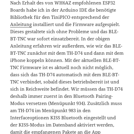
Nach Erhalt des von WH6AZ empfohlenen ESP32
Boards habe ich in der Arduino IDE die benötigte
Bibliothek für den TiniPICO entsprechend der
Anleitung
installiert und die Firmware aufgespielt.
Dieses gestaltete sich ohne Probleme und das BLE-
BT-TNC war sofort einsatzbereit. In der obigen
Anleitung erfahren wir außerdem, wie wir das BLE-
BT-TNC zunächst mit dem TH-D74 und dann mit dem
iPhone koppeln können. Mit der aktuellen BLE-BT-
TNC Firmware ist es aktuell noch nicht möglich,
dass sich das TH-D74 automatisch mit dem BLE-BT-
TNC verbindet, sobald dieses betriebsbereit ist und
sich in Reichweite befindet. Wir müssen das TH-D74
deshalb immer zuerst in den Bluetooth Pairing-
Modus versetzen (Menüpunkt 934). Zusätzlich muss
am TH-D74 im Menüpunkt 983 in den
Interfaceoptionen KISS Bluetooth eingestellt und
der KISS-Modus im Datenband aktiviert werden,
damit die empfangenen Pakete an die App