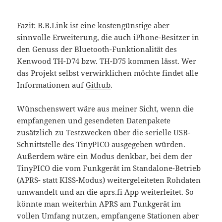
Fazit:
B.B.Link ist eine kostengünstige aber
sinnvolle Erweiterung, die auch iPhone-Besitzer in
den Genuss der Bluetooth-Funktionalität des
Kenwood TH-D74 bzw. TH-D75 kommen lässt. Wer
das Projekt selbst verwirklichen möchte findet alle
Informationen auf
Github
.
Wünschenswert wäre aus meiner Sicht, wenn die
empfangenen und gesendeten Datenpakete
zusätzlich zu Testzwecken über die serielle USB-
Schnittstelle des TinyPICO ausgegeben würden.
Außerdem wäre ein Modus denkbar, bei dem der
TinyPICO die vom Funkgerät im Standalone-Betrieb
(APRS- statt KISS-Modus) weitergeleiteten Rohdaten
umwandelt und an die aprs.fi App weiterleitet. So
könnte man weiterhin APRS am Funkgerät im
vollen Umfang nutzen, empfangene Stationen aber