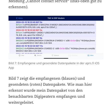
Meldung „Cannot contact service“ links-oben gut zu
erkennen).
Bild 7: Empfangene und gesendete Datenpakete in der aprs.fi iOS
App
Bild 7 zeigt die empfangenen (blauen) und
gesendeten (roten) Datenpakete. Wie man hier
erkennt wurde mein Datenpaket von den
benachbarten Digipeatern empfangen und
weitergeleitet.