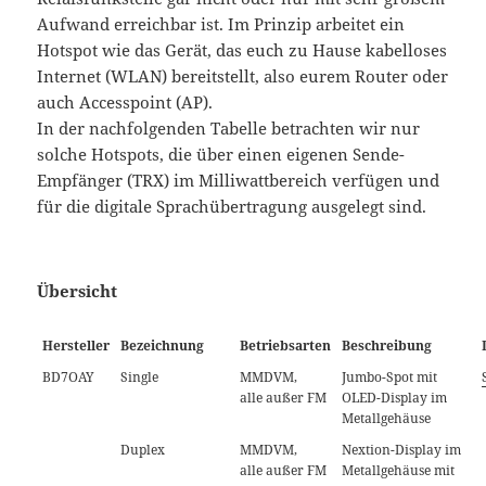
Aufwand erreichbar ist. Im Prinzip arbeitet ein
Hotspot wie das Gerät, das euch zu Hause kabelloses
Internet (WLAN) bereitstellt, also eurem Router oder
auch Accesspoint (AP).
In der nachfolgenden Tabelle betrachten wir nur
solche Hotspots, die über einen eigenen Sende-
Empfänger (TRX) im Milliwattbereich verfügen und
für die digitale Sprachübertragung ausgelegt sind.
Übersicht
Hersteller
Bezeichnung
Betriebsarten
Beschreibung
BD7OAY
Single
MMDVM,
Jumbo-Spot mit
alle außer FM
OLED-Display im
Metallgehäuse
Duplex
MMDVM,
Nextion-Display im
alle außer FM
Metallgehäuse mit