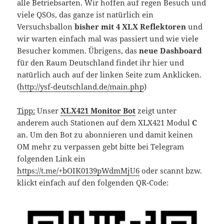
alle Betriebsarten. Wir hoffen auf regen Besuch und
viele QSOs, das ganze ist natürlich ein
Versuchsballon
bisher mit 4 XLX Reflektoren
und
wir warten einfach mal was passiert und wie viele
Besucher kommen. Übrigens, das
neue
Dashboard
für den Raum Deutschland findet ihr hier und
natürlich auch auf der linken Seite zum Anklicken.
(
http://ysf-deutschland.de/main.php
)
Tipp:
Unser
XLX421 Monitor Bot
zeigt unter
anderem auch Stationen auf dem XLX421 Modul
C
an. Um den Bot zu abonnieren und damit keinen
OM mehr zu verpassen gebt bitte bei Telegram
folgenden Link ein
https://t.me/+bOIK0139pWdmMjU6
oder scannt bzw.
klickt einfach auf den folgenden QR-Code: