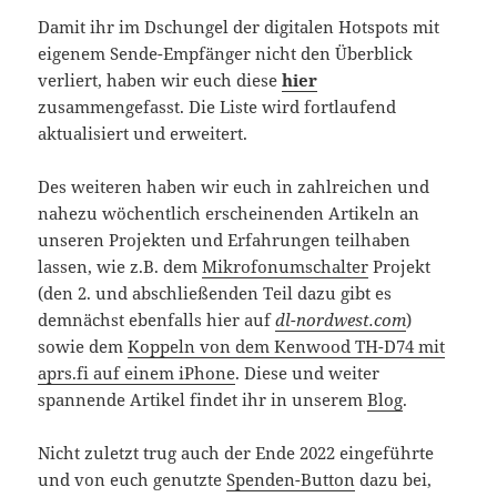
Damit ihr im Dschungel der digitalen Hotspots mit
eigenem Sende-Empfänger nicht den Überblick
verliert, haben wir euch diese
hier
zusammengefasst. Die Liste wird fortlaufend
aktualisiert und erweitert.
Des weiteren haben wir euch in zahlreichen und
nahezu wöchentlich erscheinenden Artikeln an
unseren Projekten und Erfahrungen teilhaben
lassen, wie z.B. dem
Mikrofonumschalter
Projekt
(den 2. und abschließenden Teil dazu gibt es
demnächst ebenfalls hier auf
dl-nordwest.com
)
sowie dem
Koppeln von dem Kenwood TH-D74 mit
aprs.fi auf einem iPhone
. Diese und weiter
spannende Artikel findet ihr in unserem
Blog
.
Nicht zuletzt trug auch der Ende 2022 eingeführte
und von euch genutzte
Spenden-Button
dazu bei,