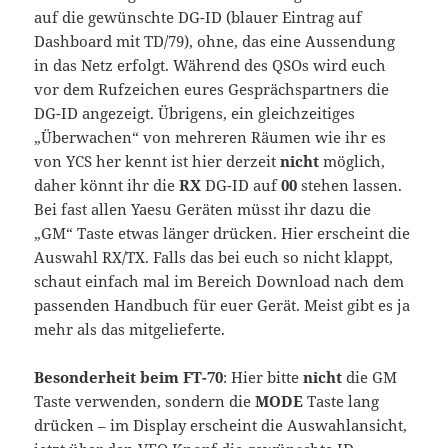
auf die gewünschte DG-ID (blauer Eintrag auf
Dashboard mit TD/79), ohne, das eine Aussendung
in das Netz erfolgt. Während des QSOs wird euch
vor dem Rufzeichen eures Gesprächspartners die
DG-ID angezeigt. Übrigens, ein gleichzeitiges
„Überwachen“ von mehreren Räumen wie ihr es
von YCS her kennt ist hier derzeit
nicht
möglich,
daher könnt ihr die
RX
DG-ID auf
00
stehen lassen.
Bei fast allen Yaesu Geräten müsst ihr dazu die
„GM“ Taste etwas länger drücken. Hier erscheint die
Auswahl RX/TX. Falls das bei euch so nicht klappt,
schaut einfach mal im Bereich Download nach dem
passenden Handbuch für euer Gerät. Meist gibt es ja
mehr als das mitgelieferte.
Besonderheit beim FT-70
: Hier bitte
nicht
die GM
Taste verwenden, sondern die
MODE
Taste lang
drücken – im Display erscheint die Auswahlansicht,