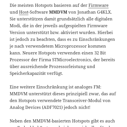
Die meisten Hotspots basieren auf der
Firmware
und
Host
-Software
MMDVM
von Jonathan G4KLX.
Sie unterstützen damit grundsätzlich alle digitalen
Modi, die in der jeweils aufgespielten Firmware
Version unterstützt bzw. aktiviert wurden. Hierbei
ist jedoch zu beachten, dass es zu Einschränkungen
je nach verwendetem Microprozessor kommen
kann. Neuere Hotspots verwenden einen 32 Bit
Prozessor der Firma STMicroelectronics, der bereits
über ausreichende Prozessorleistung und
Speicherkapazität verfügt.
Eine weitere Einschränkung ist analoges FM:
MMDVM unterstützt dieses prinzipiell zwar, das auf
den Hotspots verwendete Transceiver-Modul von
Analog Devices (ADF7021) jedoch nicht!
Neben den MMDVM-basierten Hotspots gibt es auch