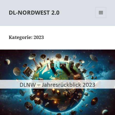
DL-NORDWEST 2.0
MENÜ
UND
WIDGETS
Kategorie:
2023