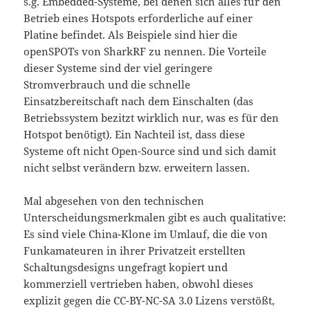
s.g. Embedded-Systeme, bei denen sich alles für den
Betrieb eines Hotspots erforderliche auf einer
Platine befindet. Als Beispiele sind hier die
openSPOTs von SharkRF zu nennen. Die Vorteile
dieser Systeme sind der viel geringere
Stromverbrauch und die schnelle
Einsatzbereitschaft nach dem Einschalten (das
Betriebssystem bezitzt wirklich nur, was es für den
Hotspot benötigt). Ein Nachteil ist, dass diese
Systeme oft nicht Open-Source sind und sich damit
nicht selbst verändern bzw. erweitern lassen.
Mal abgesehen von den technischen
Unterscheidungsmerkmalen gibt es auch qualitative:
Es sind viele China-Klone im Umlauf, die die von
Funkamateuren in ihrer Privatzeit erstellten
Schaltungsdesigns ungefragt kopiert und
kommerziell vertrieben haben, obwohl dieses
explizit gegen die CC-BY-NC-SA 3.0 Lizens verstößt,