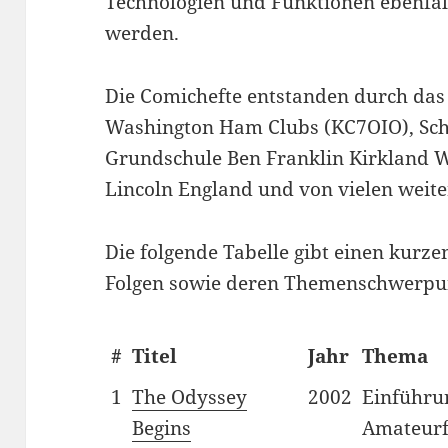
Technologien und Funktionen ebenfall
werden.
Die Comichefte entstanden durch das
Washington Ham Clubs (KC7OIO), Schü
Grundschule Ben Franklin Kirkland WA,
Lincoln England und von vielen weite
Die folgende Tabelle gibt einen kurze
Folgen sowie deren Themenschwerpu
#
Titel
Jahr
Thema
1
The Odyssey
2002
Einführu
Begins
Amateurf