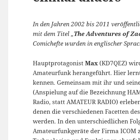
In den Jahren 2002 bis 2011 veröffentl
mit dem Titel „
The Adventures of Z
Comichefte wurden in englischer Sprach
Hauptprotagonist
Max
(KD7QEZ) wird
Amateurfunk herangeführt. Hier lern
kennen. Gemeinsam mit ihr und sei
(Anspielung auf die Bezeichnung HAM
Radio, statt AMATEUR RADIO) erleben
denen die verschiedenen Facetten de
werden. In den unterschiedlichen Fo
Amateurfunkgeräte der Firma ICOM z