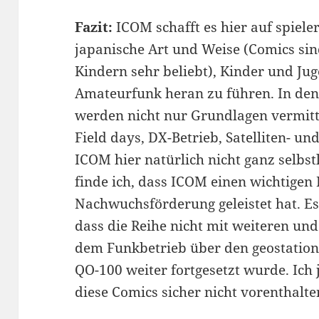
Fazit:
ICOM schafft es hier auf spiele
japanische Art und Weise (Comics sin
Kindern sehr beliebt), Kinder und Ju
Amateurfunk heran zu führen. In den
werden nicht nur Grundlagen vermit
Field days, DX-Betrieb, Satelliten- 
ICOM hier natürlich nicht ganz selbs
finde ich, dass ICOM einen wichtigen 
Nachwuchsförderung geleistet hat. Es 
dass die Reihe nicht mit weiteren und
dem Funkbetrieb über den geostation
QO-100 weiter fortgesetzt wurde. Ic
diese Comics sicher nicht vorenthalt