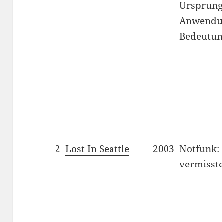
Ursprung
Anwendun
Bedeutun
2
Lost In Seattle
2003
Notfunk:
vermisst