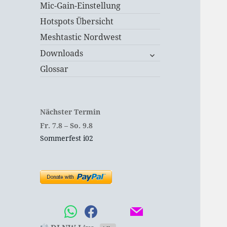
Mic-Gain-Einstellung
Hotspots Übersicht
Meshtastic Nordwest
untermenü
Downloads
öffnen
Glossar
Nächster Termin
Fr.
7.
8
–
So.
9.
8
Sommerfest i02