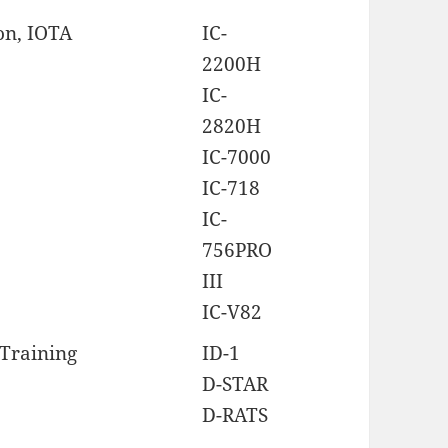
on, IOTA
IC-
2200H
IC-
2820H
IC-7000
IC-718
IC-
756PRO
III
IC-V82
Training
ID-1
D-STAR
D-RATS