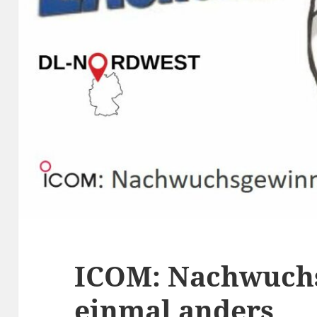
ICOM: Nachwuch
einmal anders