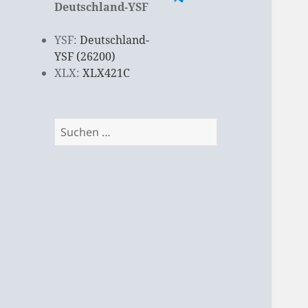
Deutschland-YSF
YSF:
Deutschland-
YSF (26200)
XLX:
XLX421C
Suchen
nach: