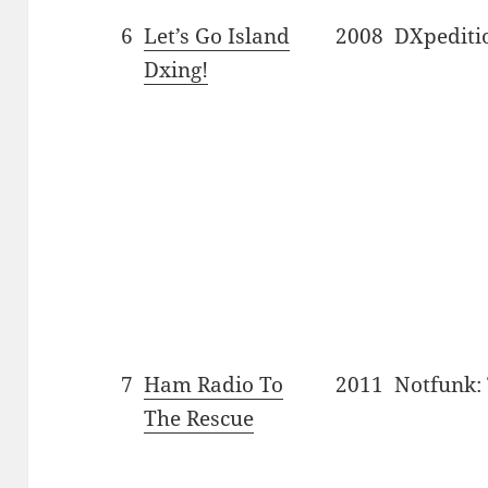
6
Let’s Go Island
2008
DXpediti
Dxing!
7
Ham Radio To
2011
Notfunk: 
The Rescue