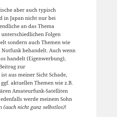
rische aber auch typisch
d in Japan nicht nur bei
gendliche an das Thema
 unterschiedlichen Folgen
telt sondern auch Themen wie
und Notfunk behandelt. Auch wenn
tlos handelt (Eigenwerbung),
Beitrag zur
ist aus meiner Sicht Schade,
 ggf. aktuellen Themen wie z.B.
ären Amateurfunk-Satelliten
h jedenfalls werde meinem Sohn
en
(auch nicht ganz selbstlos)
!