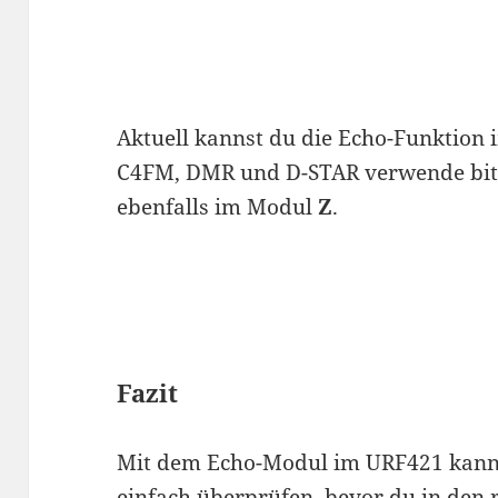
Aktuell kannst du die Echo-Funktion
C4FM, DMR und D-STAR verwende bit
ebenfalls im Modul
Z
.
Fazit
Mit dem Echo-Modul im URF421 kanns
einfach überprüfen, bevor du in den 