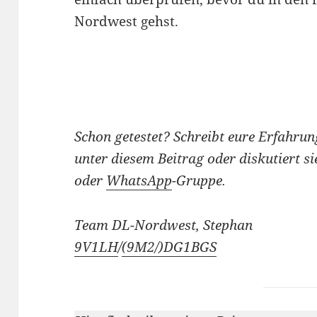
Nordwest gehst.
Schon getestet?
Schreibt eure Erfahru
unter diesem Beitrag oder diskutiert si
oder
WhatsApp
-Gruppe.
Team DL-Nordwest, Stephan
9V1LH
/
(9M2/)
DG1BGS