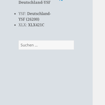
Deutschland-YSF
YSF:
Deutschland-
YSF (26200)
XLX:
XLX421C
Suchen
nach: