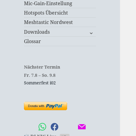
Mic-Gain-Einstellung
Hotspots Übersicht
Meshtastic Nordwest
untermenü
Downloads
öffnen
Glossar
Nächster Termin
Fr.
7.
8
–
So.
9.
8
Sommerfest i02