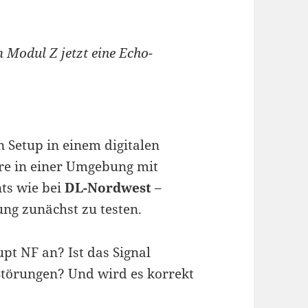
 Modul Z jetzt eine Echo-
 Setup in einem digitalen
e in einer Umgebung mit
ts wie bei
DL-Nordwest
–
ung zunächst zu testen.
pt NF an? Ist das Signal
Störungen? Und wird es korrekt