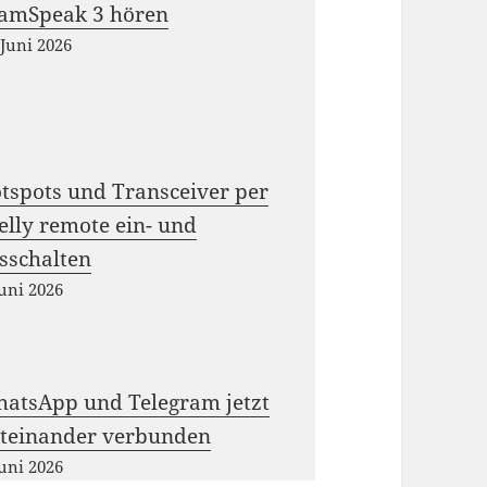
amSpeak 3 hören
 Juni 2026
tspots und Transceiver per
elly remote ein- und
sschalten
Juni 2026
atsApp und Telegram jetzt
teinander verbunden
Juni 2026