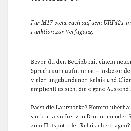
Für M17 steht euch auf dem URF421 im
Funktion zur Verfügung.
Bevor du den Betrieb mit einem neuen
Sprechraum aufnimmst – insbesonder
vielen angebundenen Relais und Clien
empfiehlt es sich, die eigene Aussend
Passt die Lautstärke? Kommt überhau
sauber, also frei von Brummen oder 
zum Hotspot oder Relais übertragen?