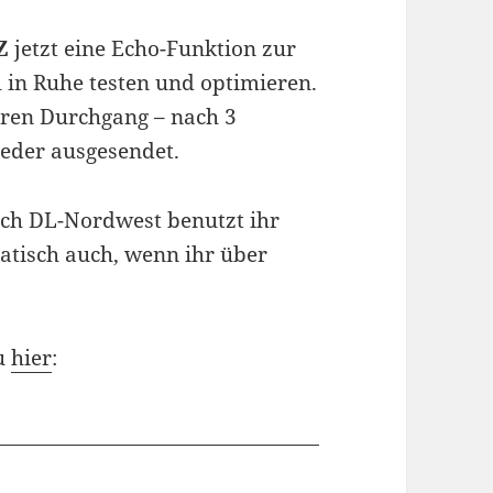
Z
jetzt eine Echo-Funktion zur
l in Ruhe testen und optimieren.
eren Durchgang – nach 3
eder ausgesendet.
ch DL-Nordwest benutzt ihr
atisch auch, wenn ihr über
du
hier
: