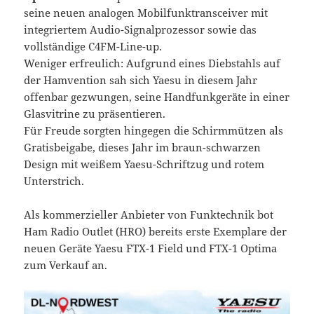
seine neuen analogen Mobilfunktransceiver mit
integriertem Audio-Signalprozessor sowie das
vollständige C4FM-Line-up.
Weniger erfreulich: Aufgrund eines Diebstahls auf
der Hamvention sah sich Yaesu in diesem Jahr
offenbar gezwungen, seine Handfunkgeräte in einer
Glasvitrine zu präsentieren.
Für Freude sorgten hingegen die Schirmmützen als
Gratisbeigabe, dieses Jahr im braun-schwarzen
Design mit weißem Yaesu-Schriftzug und rotem
Unterstrich.
Als kommerzieller Anbieter von Funktechnik bot
Ham Radio Outlet (HRO) bereits erste Exemplare der
neuen Geräte Yaesu FTX-1 Field und FTX-1 Optima
zum Verkauf an.