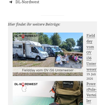
DL-Nordwest
Hier findet ihr weitere Beiträge:
Field
day
vom
OV
i56
Unter
weser
19. Juli
2026
Powe
rPole-
Vertei
ler