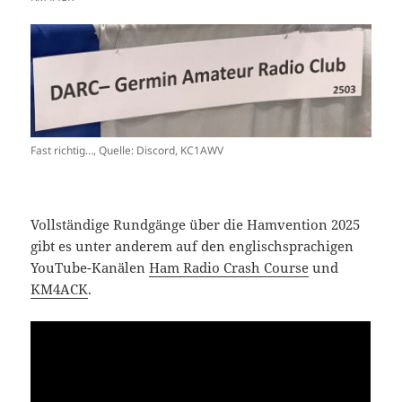
Fast richtig…, Quelle: Discord, KC1AWV
Vollständige Rundgänge über die Hamvention 2025
gibt es unter anderem auf den englischsprachigen
YouTube-Kanälen
Ham Radio Crash Course
und
KM4ACK
.