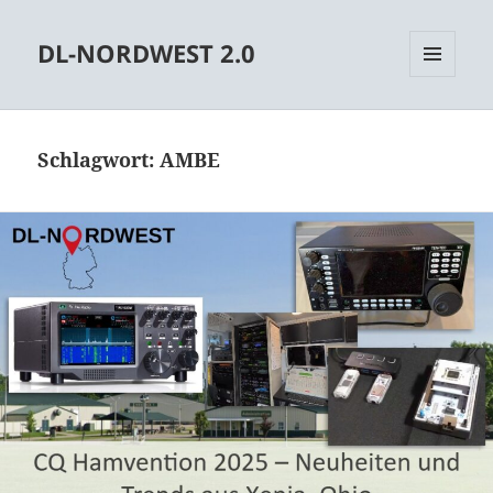
DL-NORDWEST 2.0
MENÜ
UND
WIDGETS
Schlagwort:
AMBE