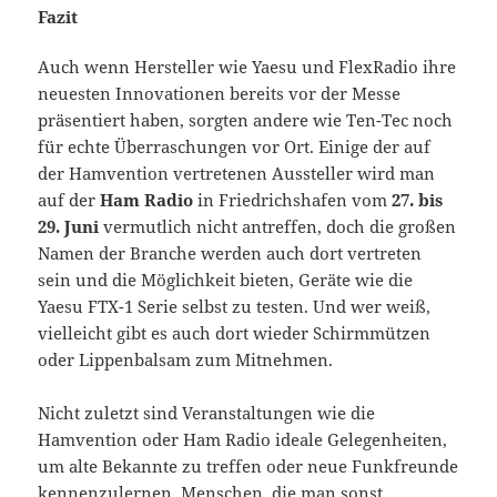
Fazit
Auch wenn Hersteller wie Yaesu und FlexRadio ihre
neuesten Innovationen bereits vor der Messe
präsentiert haben, sorgten andere wie Ten-Tec noch
für echte Überraschungen vor Ort. Einige der auf
der Hamvention vertretenen Aussteller wird man
auf der
Ham Radio
in Friedrichshafen vom
27. bis
29. Juni
vermutlich nicht antreffen, doch die großen
Namen der Branche werden auch dort vertreten
sein und die Möglichkeit bieten, Geräte wie die
Yaesu FTX-1 Serie selbst zu testen. Und wer weiß,
vielleicht gibt es auch dort wieder Schirmmützen
oder Lippenbalsam zum Mitnehmen.
Nicht zuletzt sind Veranstaltungen wie die
Hamvention oder Ham Radio ideale Gelegenheiten,
um alte Bekannte zu treffen oder neue Funkfreunde
kennenzulernen. Menschen, die man sonst