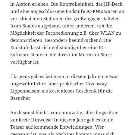
in Aktion erleben. Die Kontrolleinheit, das HF-Deck
und eine angeschlossene Endstufe
IC-PW2
waren an
verschiedenen Stationen des großzügig gestalteten
Icom-Stands aufgebaut, unter anderem, um die
Möglichkeit der Fernbedienung z.B. über WLAN zu
demonstrieren. Besonders beeindruckend: Die
Endstufe lässt sich vollständig über eine PC-
Software steuern, die direkt im Microsoft Store
verfügbar ist.
Übrigens gab es bei Icom in diesem Jahr ein etwas
ungewöhnliches, aber praktisches Giveaway:
Lippenbalsam als kostenloses Geschenk für die
Besucher.
Auch sonst bleibt Icom innovativ, allerdings ohne
konkrete Hinweise: In diesem Jahr gab es keine
Teaser auf kommende Entwicklungen. Wer
gespannt ist, was als Nächstes kommt, muss sich