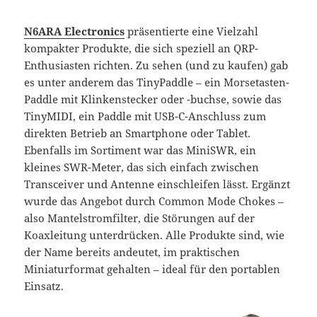
N6ARA Electronics
präsentierte eine Vielzahl
kompakter Produkte, die sich speziell an QRP-
Enthusiasten richten. Zu sehen (und zu kaufen) gab
es unter anderem das TinyPaddle – ein Morsetasten-
Paddle mit Klinkenstecker oder -buchse, sowie das
TinyMIDI, ein Paddle mit USB-C-Anschluss zum
direkten Betrieb an Smartphone oder Tablet.
Ebenfalls im Sortiment war das MiniSWR, ein
kleines SWR-Meter, das sich einfach zwischen
Transceiver und Antenne einschleifen lässt. Ergänzt
wurde das Angebot durch Common Mode Chokes –
also Mantelstromfilter, die Störungen auf der
Koaxleitung unterdrücken. Alle Produkte sind, wie
der Name bereits andeutet, im praktischen
Miniaturformat gehalten – ideal für den portablen
Einsatz.