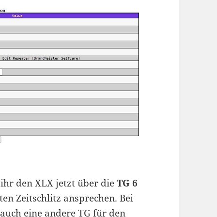
d
 ihr den XLX jetzt über die
TG 6
n Zeitschlitz ansprechen. Bei
auch eine andere TG für den