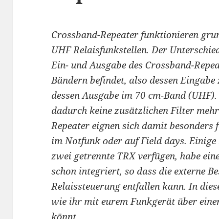
Crossband-Repeater funktionieren gru
UHF Relaisfunkstellen. Der Unterschied 
Ein- und Ausgabe des Crossband-Repeat
Bändern befindet, also dessen Eingabe
dessen Ausgabe im 70 cm-Band (UHF). Ei
dadurch keine zusätzlichen Filter meh
Repeater eignen sich damit besonders f
im Notfunk oder auf Field days. Einige
zwei getrennte TRX verfügen, habe ein
schon integriert, so dass die externe B
Relaissteuerung entfallen kann. In dies
wie ihr mit eurem Funkgerät über ein
könnt.