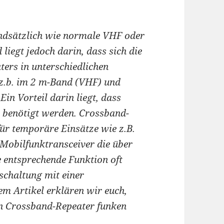
ndsätzlich wie normale VHF oder
liegt jedoch darin, dass sich die
ers in unterschiedlichen
 z.b. im 2 m-Band (VHF) und
n Vorteil darin liegt, dass
r benötigt werden. Crossband-
ür temporäre Einsätze wie z.B.
 Mobilfunktransceiver die über
e entsprechende Funktion oft
eschaltung mit einer
em Artikel erklären wir euch,
en Crossband-Repeater funken