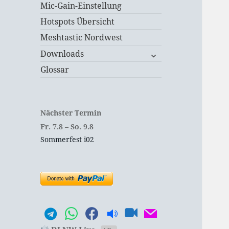
Mic-Gain-Einstellung
Hotspots Übersicht
Meshtastic Nordwest
untermenü
Downloads
öffnen
Glossar
Nächster Termin
Fr.
7.
8
–
So.
9.
8
Sommerfest i02