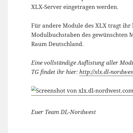
XLX-Server eingetragen werden.
Für andere Module des XLX tragt ihr
Modulbuchstaben des gewünschten Mo
Raum Deutschland.
Eine vollständige Auflistung aller Mo
TG findet ihr hier:
http://xlx.dl-nordw
Euer Team DL-Nordwest