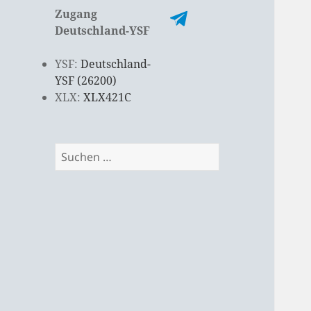
Zugang
Deutschland-YSF
YSF:
Deutschland-
YSF (26200)
XLX:
XLX421C
Suchen
nach: