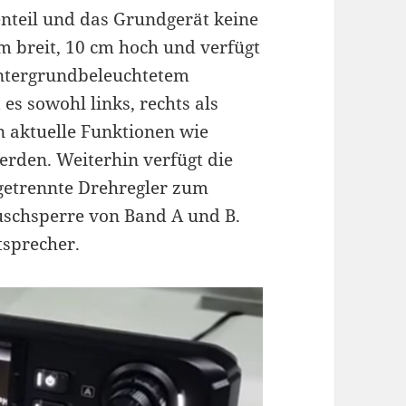
nteil und das Grundgerät keine
cm breit, 10 cm hoch und verfügt
intergrundbeleuchtetem
es sowohl links, rechts als
n aktuelle Funktionen wie
rden. Weiterhin verfügt die
 getrennte Drehregler zum
uschsperre von Band A und B.
tsprecher.