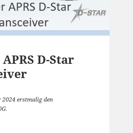
 APRS D-Star
eiver
 2024 erstmalig den
0G.