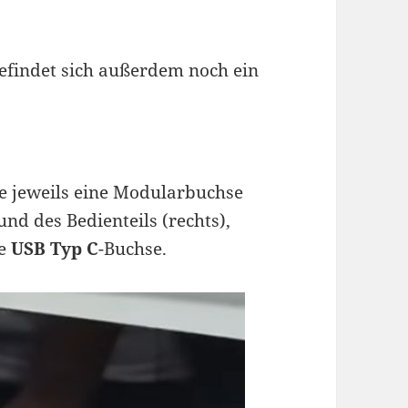
befindet sich außerdem noch ein
te jeweils eine Modularbuchse
nd des Bedienteils (rechts),
ne
USB Typ C
-Buchse.