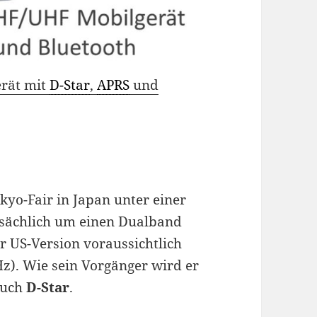
rät mit
D-Star
,
APRS
und
kyo-Fair in Japan unter einer
tatsächlich um einen Dualband
r US-Version voraussichtlich
z). Wie sein Vorgänger wird er
auch
D-Star
.