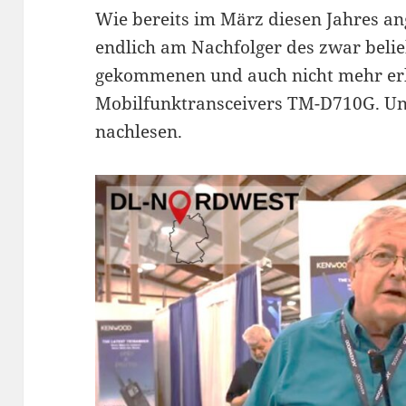
Wie bereits im März diesen Jahres a
endlich am Nachfolger des zwar belieb
gekommenen und auch nicht mehr erh
Mobilfunktransceivers TM-D710G. Uns
nachlesen.