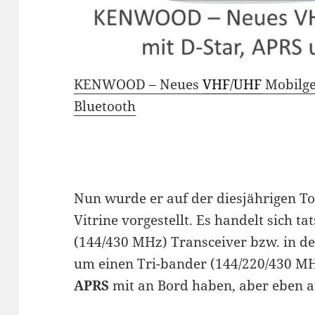
KENWOOD – Neues
VHF
/
UHF
Mobilge
Bluetooth
Nun wurde er auf der diesjährigen To
Vitrine vorgestellt. Es handelt sich 
(144/430 MHz) Transceiver bzw. in de
um einen Tri-bander (144/220/430 MH
APRS
mit an Bord haben, aber eben 