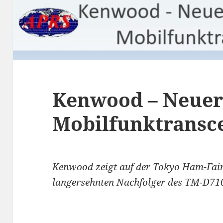
Kenwood – Neuer
Mobilfunktransc
Kenwood zeigt auf der Tokyo Ham-Fair
langersehnten Nachfolger des TM-D71