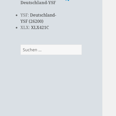
Deutschland-YSF
YSF:
Deutschland-
YSF (26200)
XLX:
XLX421C
Suchen
nach: