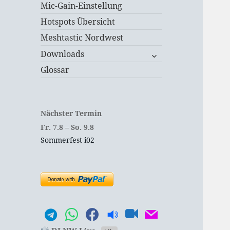
Mic-Gain-Einstellung
Hotspots Übersicht
Meshtastic Nordwest
untermenü
Downloads
öffnen
Glossar
Nächster Termin
Fr.
7.
8
–
So.
9.
8
Sommerfest i02