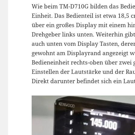
Wie beim TM-D710G bilden das Bedie
Einheit. Das Bedienteil ist etwa 18,5 
über ein großes Display mit einem h
Drehgeber links unten. Weiterhin gibt 
auch unten vom Display Tasten, dere
gewohnt am Displayrand angezeigt we
Bedieneinheit rechts-oben über zwei
Einstellen der Lautstärke und der Ra
Direkt darunter befindet sich ein Lau