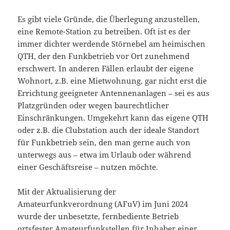
Es gibt viele Gründe, die Überlegung anzustellen,
eine Remote-Station zu betreiben. Oft ist es der
immer dichter werdende Störnebel am heimischen
QTH, der den Funkbetrieb vor Ort zunehmend
erschwert. In anderen Fällen erlaubt der eigene
Wohnort, z.B. eine Mietwohnung, gar nicht erst die
Errichtung geeigneter Antennenanlagen – sei es aus
Platzgründen oder wegen baurechtlicher
Einschränkungen. Umgekehrt kann das eigene QTH
oder z.B. die Clubstation auch der ideale Standort
für Funkbetrieb sein, den man gerne auch von
unterwegs aus – etwa im Urlaub oder während
einer Geschäftsreise – nutzen möchte.
Mit der Aktualisierung der
Amateurfunkverordnung (AFuV) im Juni 2024
wurde der unbesetzte, fernbediente Betrieb
ortsfester Amateurfunkstellen für Inhaber einer