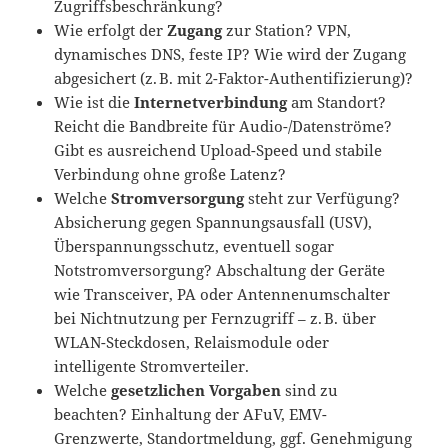
Zugriffsbeschränkung?
Wie erfolgt der
Zugang
zur Station? VPN,
dynamisches DNS, feste IP? Wie wird der Zugang
abgesichert (z. B. mit 2-Faktor-Authentifizierung)?
Wie ist die
Internetverbindung
am Standort?
Reicht die Bandbreite für Audio-/Datenströme?
Gibt es ausreichend Upload-Speed und stabile
Verbindung ohne große Latenz?
Welche
Stromversorgung
steht zur Verfügung?
Absicherung gegen Spannungsausfall (USV),
Überspannungsschutz, eventuell sogar
Notstromversorgung? Abschaltung der Geräte
wie Transceiver, PA oder Antennenumschalter
bei Nichtnutzung per Fernzugriff – z. B. über
WLAN-Steckdosen, Relaismodule oder
intelligente Stromverteiler.
Welche
gesetzlichen Vorgaben
sind zu
beachten? Einhaltung der AFuV, EMV-
Grenzwerte, Standortmeldung, ggf. Genehmigung