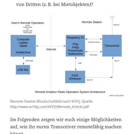
von Dritten (z. B. bei Mietobjekten)?
Remote-Station Blockschaltbild nach W3YJ, Quelle:
http://www.w1hkj.com/W3YJ/Remote_Article.pdf
Im Folgenden zeigen wir euch einige Möglichkeiten
auf, wie ihr euren Transceiver remotefähig machen
könnt.