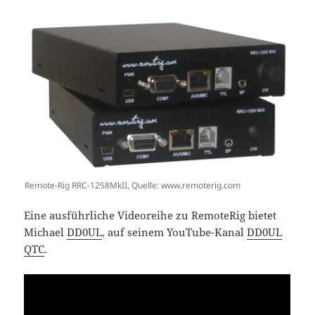
Remote-Rig RRC-1258MkII, Quelle: www.remoterig.com
Eine ausführliche Videoreihe zu RemoteRig bietet
Michael
DD0UL
, auf seinem YouTube-Kanal
DD0UL
QTC
.