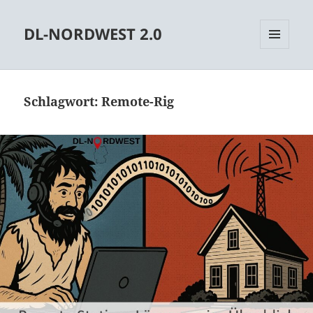
DL-NORDWEST 2.0
MENÜ
UND
WIDGETS
Schlagwort:
Remote-Rig