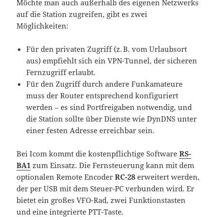
Möchte man auch außerhalb des eigenen Netzwerks
auf die Station zugreifen, gibt es zwei
Möglichkeiten:
Für den privaten Zugriff (z. B. vom Urlaubsort
aus) empfiehlt sich ein VPN-Tunnel, der sicheren
Fernzugriff erlaubt.
Für den Zugriff durch andere Funkamateure
muss der Router entsprechend konfiguriert
werden – es sind Portfreigaben notwendig, und
die Station sollte über Dienste wie DynDNS unter
einer festen Adresse erreichbar sein.
Bei Icom kommt die kostenpflichtige Software
RS-
BA1
zum Einsatz. Die Fernsteuerung kann mit dem
optionalen Remote Encoder
RC-28
erweitert werden,
der per USB mit dem Steuer-PC verbunden wird. Er
bietet ein großes VFO-Rad, zwei Funktionstasten
und eine integrierte PTT-Taste.