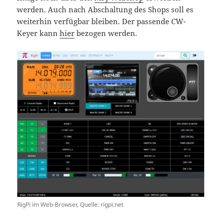
werden. Auch nach Abschaltung des Shops soll es
weiterhin verfügbar bleiben. Der passende CW-
Keyer kann
hier
bezogen werden.
RigPi im Web-Browser, Quelle: rigpi.net