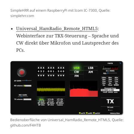
SimpleHRR auf einem RaspberryPi mit Icom IC-7300, Quelle:
simplehrr.com
Universal_HamRadio_Remote_HTML5
:
Webinterface zur TRX-Steuerung – Sprache und
CW direkt über Mikrofon und Lautsprecher des
PCs.
Bedienoberfläche von Universal_HamRadio_Remote_HTML5, Quelle:
github.com/F4HTB