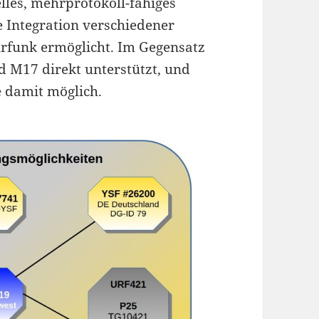
lles, mehrprotokoll-fähiges
ie Integration verschiedener
urfunk ermöglicht. Im Gegensatz
M17 direkt unterstützt, und
 damit möglich.