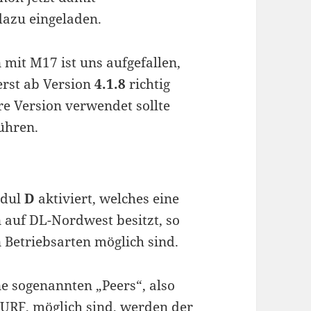
dazu eingeladen.
 mit M17 ist uns aufgefallen,
erst ab Version
4.1.8
richtig
re Version verwendet sollte
ühren.
odul
D
aktiviert, welches eine
auf DL-Nordwest besitzt, so
 Betriebsarten möglich sind.
e sogenannten „Peers“, also
URF, möglich sind, werden der