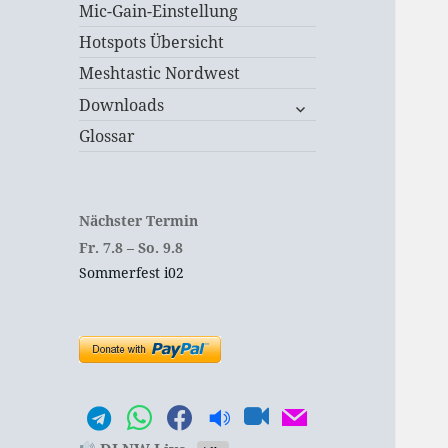
Mic-Gain-Einstellung
Hotspots Übersicht
Meshtastic Nordwest
untermenü
Downloads
öffnen
Glossar
Nächster Termin
Fr.
7.
8
–
So.
9.
8
Sommerfest i02