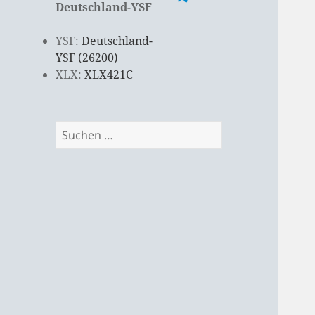
Deutschland-YSF
YSF:
Deutschland-
YSF (26200)
XLX:
XLX421C
Suchen
nach: