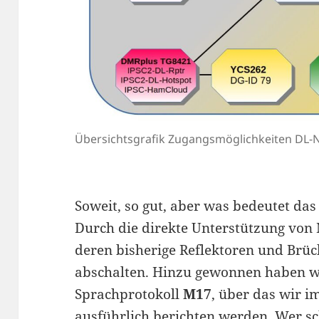
Übersichtsgrafik Zugangsmöglichkeiten DL-
Soweit, so gut, aber was bedeutet da
Durch die direkte Unterstützung von
deren bisherige Reflektoren und Brü
abschalten. Hinzu gewonnen haben w
Sprachprotokoll
M17
, über das wir 
ausführlich berichten werden. Wer sc