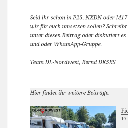
Seid ihr schon in P25, NXDN oder M17 
wir für euch umsetzen sollen? Schreib
unter diesen Beitrag oder diskutiert es
und oder
WhatsApp
-Gruppe.
Team DL-Nordwest, Bernd
DK5BS
Hier findet ihr weitere Beiträge:
Fi
19.