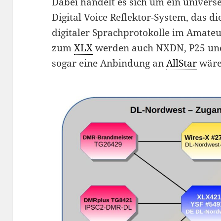
Dabei handelt es sich um ein universe
Digital Voice Reflektor-System, das d
digitaler Sprachprotokolle im Amate
zum
XLX
werden auch NXDN, P25 und 
sogar eine Anbindung an
AllStar
wäre