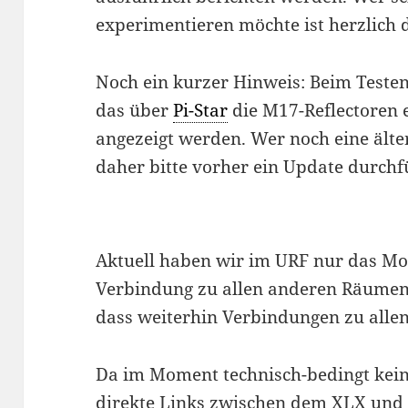
experimentieren möchte ist herzlich 
Noch ein kurzer Hinweis: Beim Testen
das über
Pi-Star
die M17-Reflectoren 
angezeigt werden. Wer noch eine älte
daher bitte vorher ein Update durchf
Aktuell haben wir im URF nur das M
Verbindung zu allen anderen Räumen 
dass weiterhin Verbindungen zu allen
Da im Moment technisch-bedingt kein
direkte Links zwischen dem XLX und 