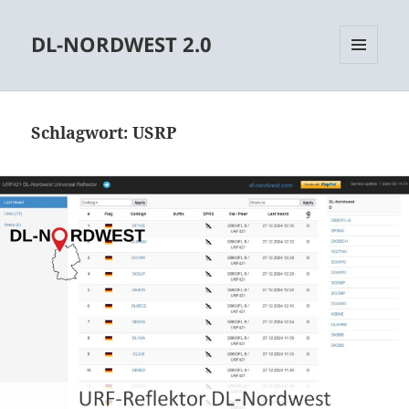
DL-NORDWEST 2.0
MENÜ
UND
WIDGETS
Schlagwort:
USRP