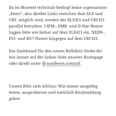
Da im Moment technisch-bedingt keine sogenannten
„Peers“, also direkte Links zwischen dem XLX und
URF, möglich sind, werden der XLX421 und URF421
parallel betrieben. C4FM-, DMR- und D-Star-Nutzer
loggen bitte wie bisher auf dem XLX421 ein, NXDN-,
P25- und M17-Nutzer hingegen auf dem URF421.
Das Dashboard für den neuen Reflektor findet ihr
wie immer auf der linken Seite unserer Homepage
oder direkt unter
dl-nordwest.com/urf
.
Unsere Bitte zum Schluss: Wie immer ausgiebig
testen, ausprobieren und natürlich Rückmeldung
geben