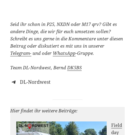
Seid ihr schon in P25, NXDN oder M17 qrv? Gibt es
andere Dinge, die wir für euch umsetzen sollen?
Schreibt es uns gerne in die Kommentare unter diesen
Beitrag oder diskutiert es mit uns in unserer
Telegram-
und oder
WhatsApp
-Gruppe.
Team DL-Nordwest, Bernd
DK5BS
DL-Nordwest
Hier findet ihr weitere Beiträge:
Field
day