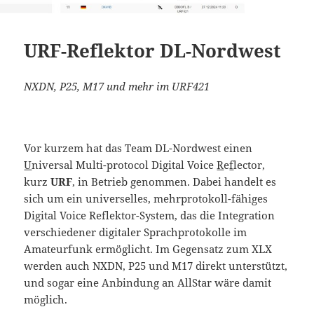
URF-Reflektor DL-Nordwest
NXDN, P25, M17 und mehr im URF421
Vor kurzem hat das Team DL-Nordwest einen
U
niversal Multi-protocol Digital Voice
R
e
f
lector,
kurz
URF
, in Betrieb genommen. Dabei handelt es
sich um ein universelles, mehrprotokoll-fähiges
Digital Voice Reflektor-System, das die Integration
verschiedener digitaler Sprachprotokolle im
Amateurfunk ermöglicht. Im Gegensatz zum XLX
werden auch NXDN, P25 und M17 direkt unterstützt,
und sogar eine Anbindung an AllStar wäre damit
möglich.