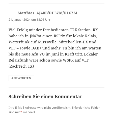
Matthias. AJ4BB/DU3ZM/DL6ZM
sagt:
21. Januar 2024 um 18:05 Uhr
Viel Erfolg mit der fernbedienten TRX Station. RX
habe ich in JN47ot einen RSPdx für lokale Relais,
Wetterfunk auf Kurzwelle, Mittelwellen-DX und
VLF – sowie DAB+ und mehr. TX bin ich am warten
bis die neue Afu VO im Juni in Kraft tritt. Lokaler
Relaisfunk wäre schön sowie WSPR auf VLF
(ZackTech TX)
ANTWORTEN
Schreiben Sie einen Kommentar
Ihre E-Mail-Adresse wird nicht veröffentlicht.
Erforderliche Felder
sind mit
*
markiert