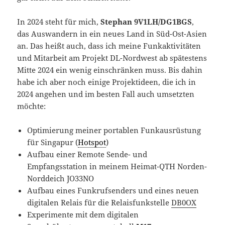
In 2024 steht für mich,
Stephan 9V1LH/DG1BGS
,
das Auswandern in ein neues Land in Süd-Ost-Asien
an. Das heißt auch, dass ich meine Funkaktivitäten
und Mitarbeit am Projekt DL-Nordwest ab spätestens
Mitte 2024 ein wenig einschränken muss. Bis dahin
habe ich aber noch einige Projektideen, die ich in
2024 angehen und im besten Fall auch umsetzten
möchte:
Optimierung meiner portablen Funkausrüstung
für Singapur (
Hotspot
)
Aufbau einer Remote Sende- und
Empfangsstation in meinem Heimat-QTH Norden-
Norddeich JO33NO
Aufbau eines Funkrufsenders und eines neuen
digitalen Relais für die Relaisfunkstelle
DB0OX
Experimente mit dem digitalen