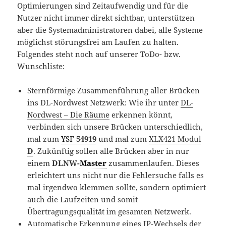
Optimierungen sind Zeitaufwendig und für die
Nutzer nicht immer direkt sichtbar, unterstützen
aber die Systemadministratoren dabei, alle Systeme
möglichst störungsfrei am Laufen zu halten.
Folgendes steht noch auf unserer ToDo- bzw.
Wunschliste:
Sternförmige Zusammenführung aller Brücken
ins DL-Nordwest Netzwerk: Wie ihr unter
DL-
Nordwest – Die Räume
erkennen könnt,
verbinden sich unsere Brücken unterschiedlich,
mal zum
YSF
54919
und mal zum
XLX421 Modul
D
. Zukünftig sollen alle Brücken aber in nur
einem
DLNW-
Master
zusammenlaufen. Dieses
erleichtert uns nicht nur die Fehlersuche falls es
mal irgendwo klemmen sollte, sondern optimiert
auch die Laufzeiten und somit
Übertragungsqualität im gesamten Netzwerk.
Automatische Erkennung eines IP-Wechsels der