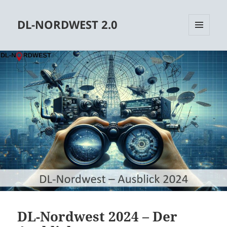
DL-NORDWEST 2.0
MENÜ
UND
WIDGETS
DL-Nordwest 2024 – Der