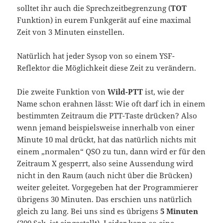
solltet ihr auch die Sprechzeitbegrenzung (
TOT
Funktion) in eurem Funkgerät auf eine maximal
Zeit von 3 Minuten einstellen.
Natürlich hat jeder Sysop von so einem YSF-
Reflektor die Möglichkeit diese Zeit zu verändern.
Die zweite Funktion von
Wild-PTT
ist, wie der
Name schon erahnen lässt: Wie oft darf ich in einem
bestimmten Zeitraum die PTT-Taste drücken? Also
wenn jemand beispielsweise innerhalb von einer
Minute 10 mal drückt, hat das natürlich nichts mit
einem „normalen“ QSO zu tun, dann wird er für den
Zeitraum X gesperrt, also seine Aussendung wird
nicht in den Raum (auch nicht über die Brücken)
weiter geleitet. Vorgegeben hat der Programmierer
übrigens 30 Minuten. Das erschien uns natürlich
gleich zu lang. Bei uns sind es übrigens
5 Minuten
(300 Sek. ist eingestellt). Leider kann so eine