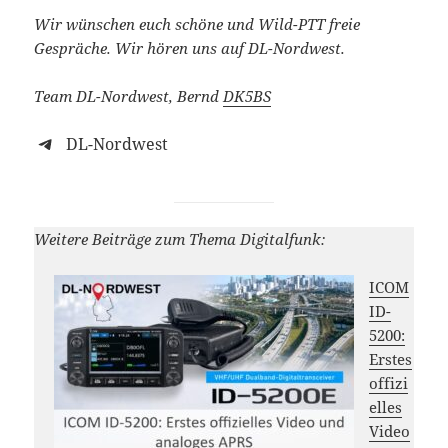
Wir wünschen euch schöne und Wild-PTT freie
Gespräche. Wir hören uns auf DL-Nordwest.
Team DL-Nordwest, Bernd
DK5BS
DL-Nordwest
Weitere Beiträge zum Thema Digitalfunk:
ICOM
ID-
5200:
Erstes
offizi
elles
Video