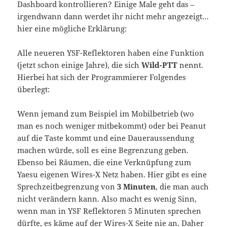
Dashboard kontrollieren? Einige Male geht das –
irgendwann dann werdet ihr nicht mehr angezeigt…
hier eine mögliche Erklärung:
Alle neueren YSF-Reflektoren haben eine Funktion
(jetzt schon einige Jahre), die sich
Wild-PTT
nennt.
Hierbei hat sich der Programmierer Folgendes
überlegt:
Wenn jemand zum Beispiel im Mobilbetrieb (wo
man es noch weniger mitbekommt) oder bei Peanut
auf die Taste kommt und eine Daueraussendung
machen würde, soll es eine Begrenzung geben.
Ebenso bei Räumen, die eine Verknüpfung zum
Yaesu eigenen Wires-X Netz haben. Hier gibt es eine
Sprechzeitbegrenzung von
3 Minuten
, die man auch
nicht verändern kann. Also macht es wenig Sinn,
wenn man in YSF Reflektoren 5 Minuten sprechen
dürfte, es käme auf der Wires-X Seite nie an. Daher