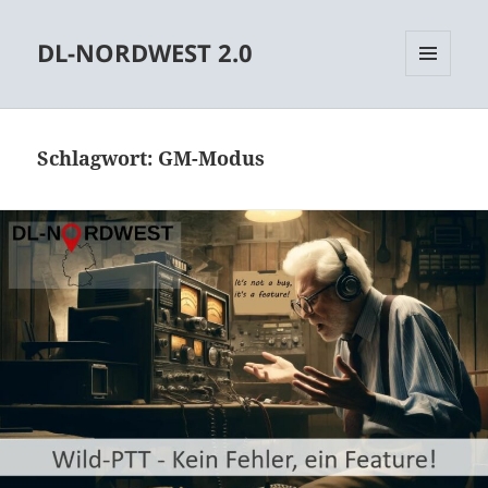
DL-NORDWEST 2.0
MENÜ
UND
WIDGETS
Schlagwort:
GM-Modus