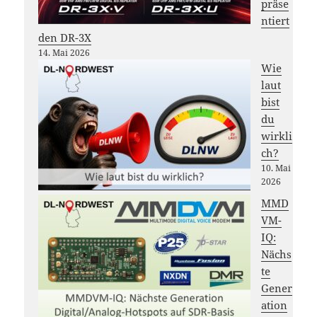
präse
ntiert
den DR-3X
14. Mai 2026
Wie
laut
bist
du
wirkli
ch?
10. Mai
2026
MMD
VM-
IQ:
Nächs
te
Gener
ation