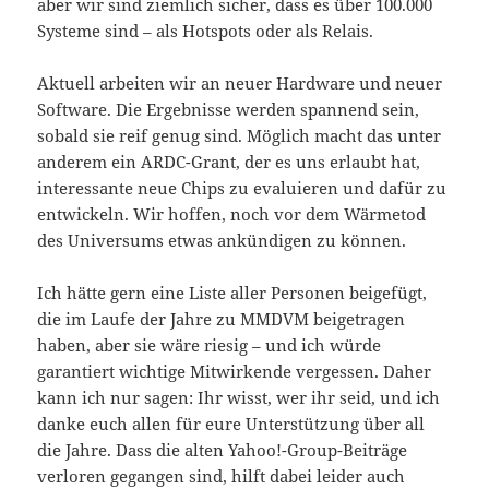
aber wir sind ziemlich sicher, dass es über 100.000
Systeme sind – als Hotspots oder als Relais.
Aktuell arbeiten wir an neuer Hardware und neuer
Software. Die Ergebnisse werden spannend sein,
sobald sie reif genug sind. Möglich macht das unter
anderem ein ARDC-Grant, der es uns erlaubt hat,
interessante neue Chips zu evaluieren und dafür zu
entwickeln. Wir hoffen, noch vor dem Wärmetod
des Universums etwas ankündigen zu können.
Ich hätte gern eine Liste aller Personen beigefügt,
die im Laufe der Jahre zu MMDVM beigetragen
haben, aber sie wäre riesig – und ich würde
garantiert wichtige Mitwirkende vergessen. Daher
kann ich nur sagen: Ihr wisst, wer ihr seid, und ich
danke euch allen für eure Unterstützung über all
die Jahre. Dass die alten Yahoo!-Group-Beiträge
verloren gegangen sind, hilft dabei leider auch