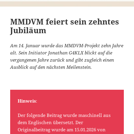
MMDVM feiert sein zehntes
Jubiläum
Am 14. Januar wurde das MMDVM-Projekt zehn Jahre
alt. Sein Initiator Jonathan G4KLX blickt auf die
vergangenen Jahre zurück und gibt zugleich einen
Ausblick auf den nächsten Meilenstein.
Hinweis
:
Der folgende Beitrag wurde maschinell aus
dem Englischen übersetzt. Der
Originalbeitrag wurde am 15.01.2026 von