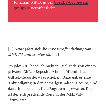
Jonathan G4KLX in der
OpenDV-Gruppe auf
groups.io
veröffentlicht.
[…]
Heute jährt sich die erste Veröffentlichung von
MMDVM zum zehnten Mal
[…]
Im Jahr 2016 habe ich meinen Quellcode von einem
privaten GitLab-Repository in ein öffentliches
GitHub-Repository verschoben. Dazu gab es eine
Ankündigung in den damaligen Yahoo!-Groups, und
danach habe ich auf die Bugreports gewartet. Dies
ist der entsprechende Commit der MMDVM-
Firmware: