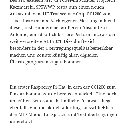
Kaczmarski,
SP5WWP
, testet nun einen neuen
Ansatz mit dem HF-Transceiver-Chip
CC1200
von
Texas Instruments. Nach eigenen Messungen bietet
dieser, insbesondere bei größerem Abstand zur
Antenne, eine deutlich bessere Performance als der
weit verbreitete ADF7021. Dies dürfte sich
besonders in der Übertragungsqualität bemerkbar
machen und könnte künftig allen digitalen
Übertragungsarten zugutekommen.
Ein erster Raspberry Pi-Hat, in dem der CC1200 zum
Einsatz kommt, wurde bereits entwickelt. Eine noch
im frühen Beta-Status befindliche Firmware liegt
ebenfalls vor, die aktuell allerdings ausschließlich
den M17-Modus für Sprach- und Textübertragungen
unterstützt.