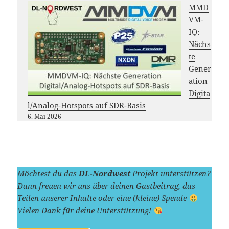
MMD
VM-
IQ:
Nächs
te
Gener
ation
Digita
l/Analog-Hotspots auf SDR-Basis
6. Mai 2026
Möchtest du das
DL-Nordwest
Projekt unterstützen?
Dann freuen wir uns über deinen Gastbeitrag, das
Teilen unserer Inhalte oder eine (kleine) Spende
Vielen Dank für deine Unterstützung!