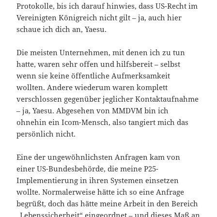
Protokolle, bis ich darauf hinwies, dass US-Recht im
Vereinigten Königreich nicht gilt – ja, auch hier
schaue ich dich an, Yaesu.
Die meisten Unternehmen, mit denen ich zu tun
hatte, waren sehr offen und hilfsbereit – selbst
wenn sie keine öffentliche Aufmerksamkeit
wollten. Andere wiederum waren komplett
verschlossen gegenüber jeglicher Kontaktaufnahme
– ja, Yaesu. Abgesehen von MMDVM bin ich
ohnehin ein Icom-Mensch, also tangiert mich das
persönlich nicht.
Eine der ungewöhnlichsten Anfragen kam von
einer US-Bundesbehörde, die meine P25-
Implementierung in ihren Systemen einsetzen
wollte. Normalerweise hätte ich so eine Anfrage
begrüßt, doch das hätte meine Arbeit in den Bereich
„Lebenssicherheit“ eingeordnet – und dieses Maß an