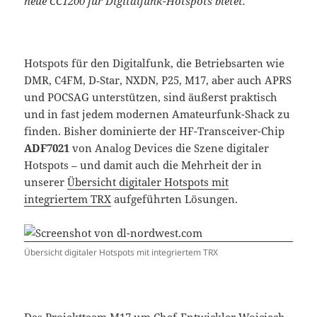
neue CC1200 für Digitalfunk-Hotspots bietet.
Hotspots für den Digitalfunk, die Betriebsarten wie
DMR, C4FM, D‑Star, NXDN, P25, M17, aber auch APRS
und POCSAG unterstützen, sind äußerst praktisch
und in fast jedem modernen Amateurfunk-Shack zu
finden. Bisher dominierte der HF-Transceiver-Chip
ADF7021
von Analog Devices die Szene digitaler
Hotspots – und damit auch die Mehrheit der in
unserer
Übersicht digitaler Hotspots mit
integriertem TRX
aufgeführten Lösungen.
Übersicht digitaler Hotspots mit integriertem TRX
Das Projektteam M17 um Chef-Entwickler Wojciech