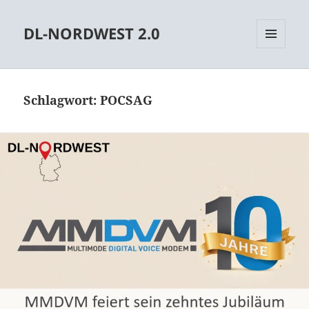
DL-NORDWEST 2.0
MENÜ
UND
WIDGETS
Schlagwort:
POCSAG