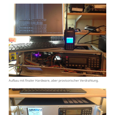
Aufbau mit finaler Hardware, aber provisorischer Verdrahtung.