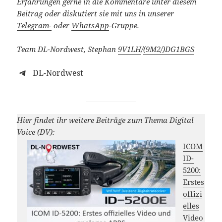
Erfahrungen gerne in die Kommentare unter diesem
Beitrag oder diskutiert sie mit uns in unserer
Telegram-
oder
WhatsApp
-Gruppe.
Team DL-Nordwest, Stephan
9V1LH
/
(9M2/)
DG1BGS
DL-Nordwest
Hier findet ihr weitere Beiträge zum Thema Digital
Voice (DV):
ICOM
ID-
5200:
Erstes
offizi
elles
Video