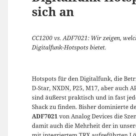
sich an
CC1200 vs. ADF7021: Wir zeigen, welch
Digitalfunk-Hotspots bietet.
Hotspots für den Digitalfunk, die Be
D‑Star, NXDN, P25, M17, aber auch A
sind äußerst praktisch und in fast 
Shack zu finden. Bisher dominierte d
ADF7021
von Analog Devices die Szen
damit auch die Mehrheit der in unse
mit integriertem TRX
aufgeführten L