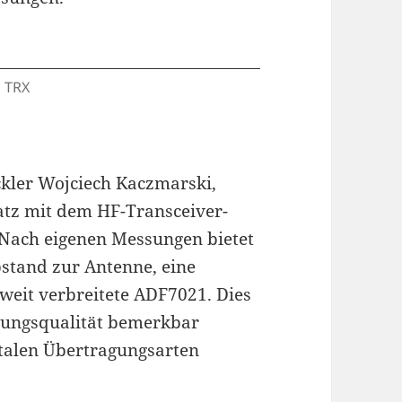
m TRX
kler Wojciech Kaczmarski,
satz mit dem HF-Transceiver-
Nach eigenen Messungen bietet
stand zur Antenne, eine
 weit verbreitete ADF7021. Dies
agungsqualität bemerkbar
italen Übertragungsarten