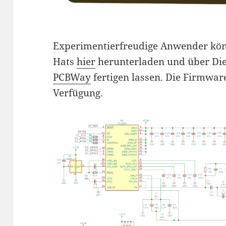
Experimentierfreudige Anwender könn
Hats
hier
herunterladen und über Die
PCBWay
fertigen lassen. Die Firmwa
Verfügung.