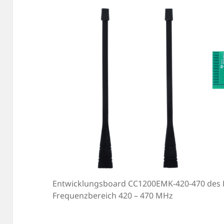
Entwicklungsboard CC1200EMK-420-470 des He
Frequenzbereich 420 – 470 MHz