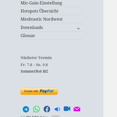
Mic-Gain-Einstellung
Hotspots Übersicht
Meshtastic Nordwest
untermenü
Downloads
öffnen
Glossar
Nächster Termin
Fr.
7.
8
–
So.
9.
8
Sommerfest i02