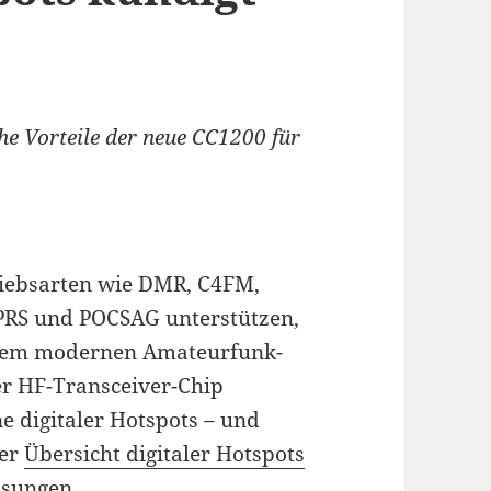
e Vorteile der neue CC1200 für
triebsarten wie DMR, C4FM,
PRS und POCSAG unterstützen,
jedem modernen Amateurfunk-
er HF-Transceiver-Chip
e digitaler Hotspots – und
rer
Übersicht digitaler Hotspots
ösungen.