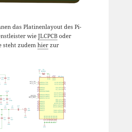
en das Platinenlayout des Pi-
nstleister wie
JLCPCB
oder
re steht zudem
hier
zur