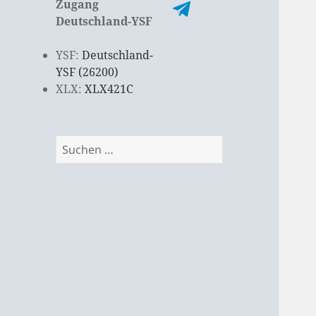
Zugang
Deutschland-YSF
YSF:
Deutschland-
YSF (26200)
XLX:
XLX421C
Suchen
nach: