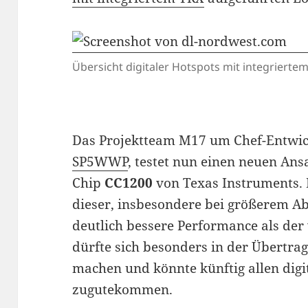
Übersicht digitaler Hotspots mit integrierte
Das Projektteam M17 um Chef-Entwic
SP5WWP
, testet nun einen neuen An
Chip
CC1200
von Texas Instruments. 
dieser, insbesondere bei größerem Ab
deutlich bessere Performance als der
dürfte sich besonders in der Übertr
machen und könnte künftig allen dig
zugutekommen.