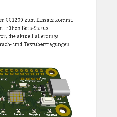
 der CC1200 zum Einsatz kommt,
im frühen Beta-Status
or, die aktuell allerdings
prach- und Textübertragungen