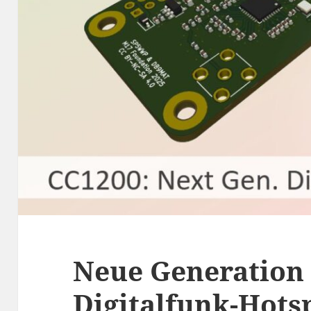
Neue Generation
Digitalfunk-Hots