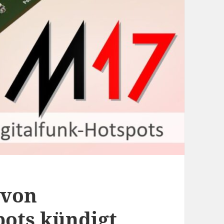
 von
pots kündigt