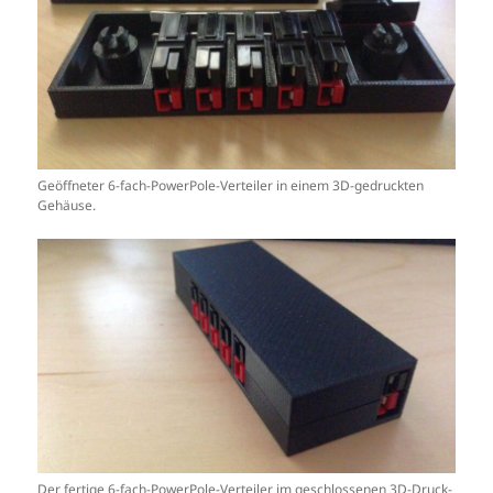
Geöffneter 6-fach-PowerPole-Verteiler in einem 3D-gedruckten
Gehäuse.
Der fertige 6-fach-PowerPole-Verteiler im geschlossenen 3D-Druck-