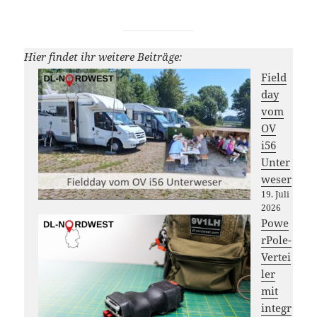
Hier findet ihr weitere Beiträge:
Field
day
vom
OV
i56
Unter
weser
19. Juli
2026
Powe
rPole-
Vertei
ler
mit
integr