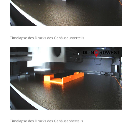
Timelapse des Drucks des Gehäuseunterteils
Timelapse des Drucks des Gehäuseoberteils