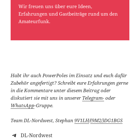
Wir freuen uns über eure Ideen,
Erfahrungen und Gastbeiträge rund um den
Amateurfunk.
Habt ihr auch PowerPoles im Einsatz und euch dafür
Zubehör angefertigt?
Schreibt eure Erfahrungen gerne
in die Kommentare unter diesem Beitrag oder
diskutiert sie mit uns in unserer
Telegram-
oder
WhatsApp
-Gruppe.
Team DL-Nordwest, Stephan
9V1LH
/
(9M2/)
DG1BGS
DL-Nordwest