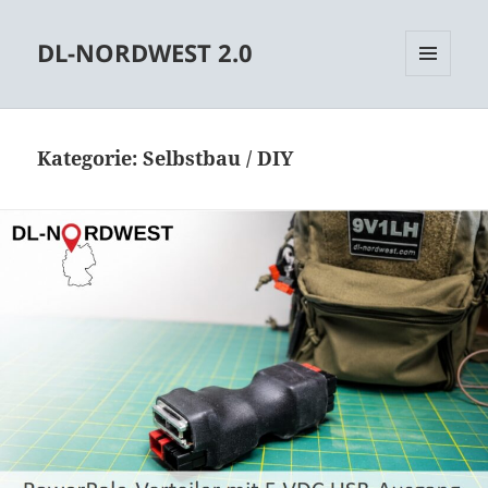
DL-NORDWEST 2.0
MENÜ
UND
WIDGETS
Kategorie:
Selbstbau / DIY