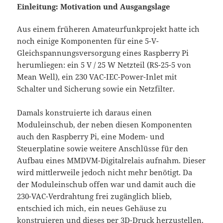
Einleitung: Motivation und Ausgangslage
Aus einem früheren Amateurfunkprojekt hatte ich
noch einige Komponenten für eine 5-V-
Gleichspannungsversorgung eines Raspberry Pi
herumliegen: ein 5 V / 25 W Netzteil (RS-25-5 von
Mean Well), ein 230 VAC-IEC-Power-Inlet mit
Schalter und Sicherung sowie ein Netzfilter.
Damals konstruierte ich daraus einen
Moduleinschub, der neben diesen Komponenten
auch den Raspberry Pi, eine Modem- und
Steuerplatine sowie weitere Anschlüsse für den
Aufbau eines MMDVM-Digitalrelais aufnahm. Dieser
wird mittlerweile jedoch nicht mehr benötigt. Da
der Moduleinschub offen war und damit auch die
230-VAC-Verdrahtung frei zugänglich blieb,
entschied ich mich, ein neues Gehäuse zu
konstruieren und dieses per 3D-Druck herzustellen.