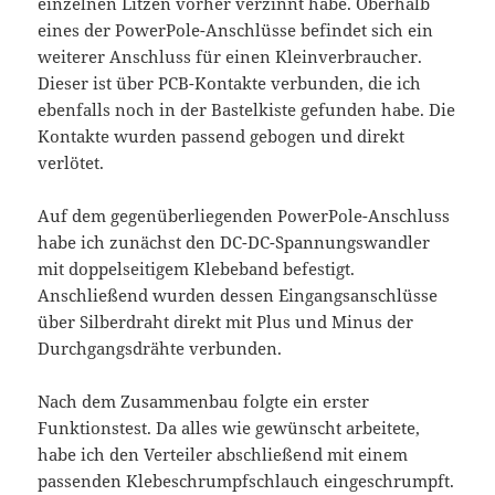
einzelnen Litzen vorher verzinnt habe. Oberhalb
eines der PowerPole-Anschlüsse befindet sich ein
weiterer Anschluss für einen Kleinverbraucher.
Dieser ist über PCB-Kontakte verbunden, die ich
ebenfalls noch in der Bastelkiste gefunden habe. Die
Kontakte wurden passend gebogen und direkt
verlötet.
Auf dem gegenüberliegenden PowerPole-Anschluss
habe ich zunächst den DC-DC-Spannungswandler
mit doppelseitigem Klebeband befestigt.
Anschließend wurden dessen Eingangsanschlüsse
über Silberdraht direkt mit Plus und Minus der
Durchgangsdrähte verbunden.
Nach dem Zusammenbau folgte ein erster
Funktionstest. Da alles wie gewünscht arbeitete,
habe ich den Verteiler abschließend mit einem
passenden Klebeschrumpfschlauch eingeschrumpft.