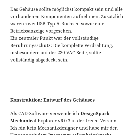
Das Gehäuse sollte möglichst kompakt sein und alle
vorhandenen Komponenten aufnehmen. Zusätzlich
waren zwei USB-Typ-A-Buchsen sowie eine
Betriebsanzeige vorgesehen.
Ein zentraler Punkt war der vollständige
Berührungsschutz: Die komplette Verdrahtung,
insbesondere auf der 230-VAC-Seite, sollte
vollständig abgedeckt sein.
Konstruktion: Entwurf des Gehäuses
Als CAD-Software verwende ich
DesignSpark
Mechanical
Explorer v6.0.3 in der freien Version.
Ich bin kein Mechanikdesigner und habe mir den
Umgang mit dem Programm selbst beigebracht.