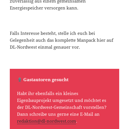
zuverlässig aus einem gemeinsamen
Energiespeicher versorgen kann.
Falls Interesse besteht, stelle ich euch bei
Gelegenheit auch das komplette Manpack hier auf
DL-Nordwest einmal genauer vor.
Gastautoren gesucht
Habt ihr ebenfalls ein kleines
Eigenbauprojekt umgesetzt und möchtet es
der DL-Nordwest-Gemeinschaft vorstellen?
Dann schreibe uns gerne eine E-Mail an
redaktion@dl-nordwest.com
.