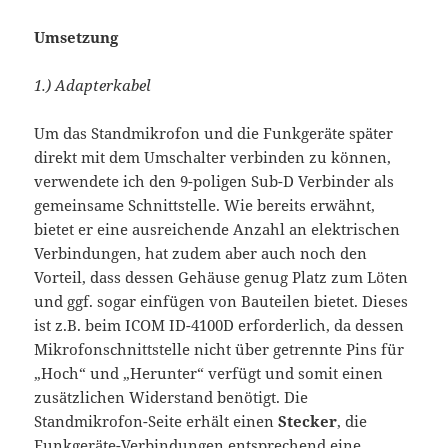
Umsetzung
1.) Adapterkabel
Um das Standmikrofon und die Funkgeräte später
direkt mit dem Umschalter verbinden zu können,
verwendete ich den 9-poligen Sub-D Verbinder als
gemeinsame Schnittstelle. Wie bereits erwähnt,
bietet er eine ausreichende Anzahl an elektrischen
Verbindungen, hat zudem aber auch noch den
Vorteil, dass dessen Gehäuse genug Platz zum Löten
und ggf. sogar einfügen von Bauteilen bietet. Dieses
ist z.B. beim ICOM ID-4100D erforderlich, da dessen
Mikrofonschnittstelle nicht über getrennte Pins für
„Hoch“ und „Herunter“ verfügt und somit einen
zusätzlichen Widerstand benötigt. Die
Standmikrofon-Seite erhält einen
Stecker
, die
Funkgeräte-Verbindungen entsprechend eine