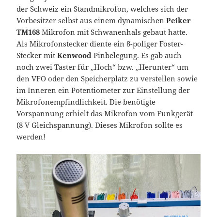
der Schweiz ein Standmikrofon, welches sich der
Vorbesitzer selbst aus einem dynamischen
Peiker
TM168
Mikrofon mit Schwanenhals gebaut hatte.
Als Mikrofonstecker diente ein 8-poliger Foster-
Stecker mit
Kenwood
Pinbelegung. Es gab auch
noch zwei Taster für „Hoch“ bzw. „Herunter“ um
den VFO oder den Speicherplatz zu verstellen sowie
im Inneren ein Potentiometer zur Einstellung der
Mikrofonempfindlichkeit. Die benötigte
Vorspannung erhielt das Mikrofon vom Funkgerät
(8 V Gleichspannung). Dieses Mikrofon sollte es
werden!