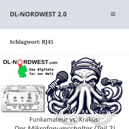
DL-NORDWEST 2.0
MENÜ
UND
WIDGETS
Schlagwort:
RJ45