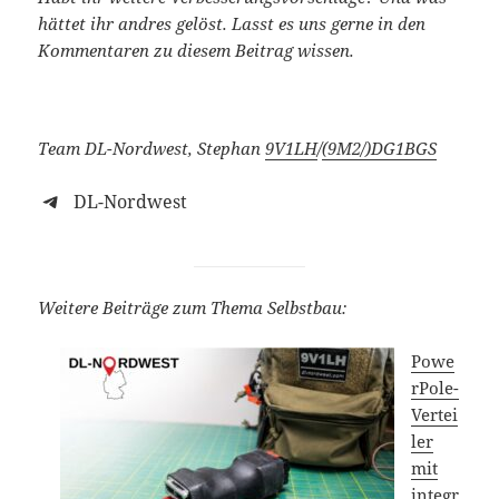
hättet ihr andres gelöst. Lasst es uns gerne in den
Kommentaren zu diesem Beitrag wissen.
Team DL-Nordwest, Stephan
9V1LH
/
(9M2/)
DG1BGS
DL-Nordwest
Weitere Beiträge zum Thema Selbstbau:
Powe
rPole-
Vertei
ler
mit
integr