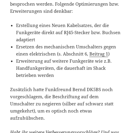
besprochen werden. Folgende Optimierungen bzw.
Erweiterungen sind denkbar:
Erstellung eines Neuen Kabelsatzes, der die
Funkgeräte direkt auf RJ45-Stecker bzw. Buchsen
adaptiert
Ersetzen des mechanischen Umschalters gegen
einen elektrischen (s. Abschnitt 6,
Beitrag 1
)
Erweiterung auf weitere Funkgeräte wie z.B.
Handfunkgeräten, die dauerhaft im Shack
betrieben werden
Zusätzlich hatte Funkfreund Bernd DK5BS noch
vorgeschlagem, die Beschriftung auf dem
Umschalter zu negieren (silber auf schwarz statt
umgekehrt), um es optisch noch etwas
aufzuhübschen.
Habt ihr weitere Verbesserungsvorschläge? Und was