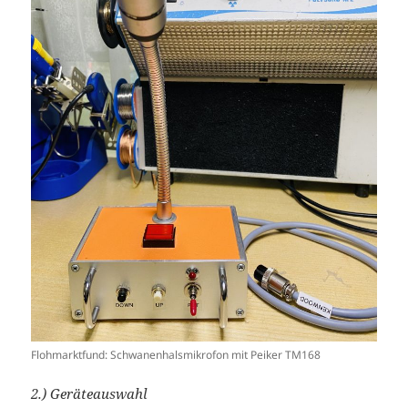
Flohmarktfund: Schwanenhalsmikrofon mit Peiker TM168
2.) Geräteauswahl