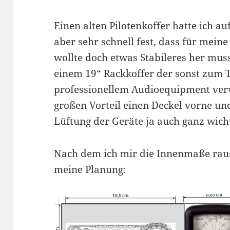
Einen alten Pilotenkoffer hatte ich a
aber sehr schnell fest, dass für mein
wollte doch etwas Stabileres her mus
einem 19“ Rackkoffer der sonst zum 
professionellem Audioequipment verw
großen Vorteil einen Deckel vorne un
Lüftung der Geräte ja auch ganz wichti
Nach dem ich mir die Innenmaße raus
meine Planung: