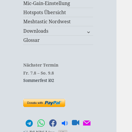
Mic-Gain-Einstellung
Hotspots Übersicht
Meshtastic Nordwest
untermenü
Downloads
öffnen
Glossar
Nächster Termin
Fr.
7.
8
–
So.
9.
8
Sommerfest i02