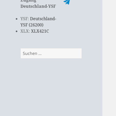
Deutschland-YSF
YSF:
Deutschland-
YSF (26200)
XLX:
XLX421C
Suchen
nach: