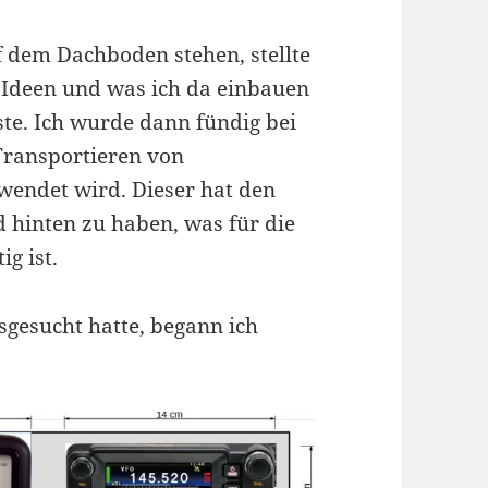
uf dem Dachboden stehen, stellte
e Ideen und was ich da einbauen
ste. Ich wurde dann fündig bei
Transportieren von
endet wird. Dieser hat den
d hinten zu haben, was für die
g ist.
gesucht hatte, begann ich