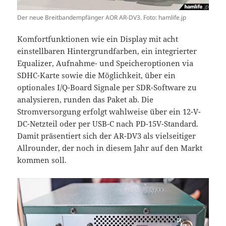
Der neue Breitbandempfänger AOR AR-DV3. Foto: hamlife.jp
Komfortfunktionen wie ein Display mit acht
einstellbaren Hintergrundfarben, ein integrierter
Equalizer, Aufnahme- und Speicheroptionen via
SDHC-Karte sowie die Möglichkeit, über ein
optionales I/Q-Board Signale per SDR-Software zu
analysieren, runden das Paket ab. Die
Stromversorgung erfolgt wahlweise über ein 12-V-
DC-Netzteil oder per USB-C nach PD-15V-Standard.
Damit präsentiert sich der AR-DV3 als vielseitiger
Allrounder, der noch in diesem Jahr auf den Markt
kommen soll.