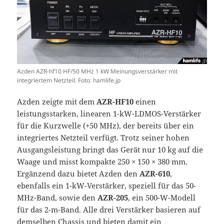
Azden AZR-hf10 HF/50 MHz 1 kW Meinungsverstärker mit
integriertem Netzteil. Foto: hamlife.jp
Azden zeigte mit dem
AZR-HF10
einen
leistungsstarken, linearen 1-kW-LDMOS-Verstärker
für die Kurzwelle (+50 MHz), der bereits über ein
integriertes Netzteil verfügt. Trotz seiner hohen
Ausgangsleistung bringt das Gerät nur 10 kg auf die
Waage und misst kompakte 250 × 150 × 380 mm.
Ergänzend dazu bietet Azden den
AZR-610
,
ebenfalls ein 1-kW-Verstärker, speziell für das 50-
MHz-Band, sowie den
AZR-205
, ein 500-W-Modell
für das 2-m-Band. Alle drei Verstärker basieren auf
demselben Chassis und bieten damit ein