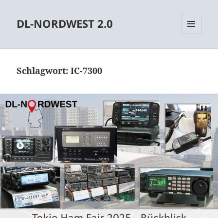
DL-NORDWEST 2.0
MENÜ
UND
WIDGETS
Schlagwort:
IC-7300