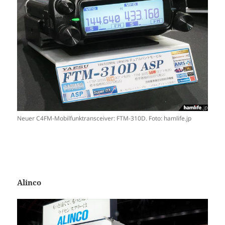
Neuer C4FM-Mobilfunktransceiver: FTM-310D. Foto: hamlife.jp
Alinco