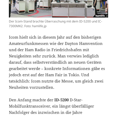
Der Icom-Stand brachte Überraschung mit dem ID-5200 und IC-
7300MK2. Foto: hamlife.jp
Icom hielt sich in diesem Jahr auf den bisherigen
Amateurfunkmessen wie der Dayton Hamvention
und der Ham Radio in Friedrichshafen mit
Neuigkeiten sehr zurück. Man verwies lediglich
darauf, dass selbstverständlich an neuen Geräten
gearbeitet werde – konkrete Informationen gäbe es
jedoch erst auf der Ham Fair in Tokio. Und
tatsächlich: Icom nutzte die Messe, um gleich zwei
Neuheiten vorzustellen.
Den Anfang machte der
ID-5200
D-Star-
Mobilfunktransceiver, ein längst überfälliger
Nachfolger des inzwischen in die Jahre