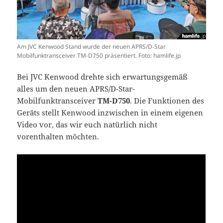
Am JVC Kenwood Stand wurde der neuen APRS/D-Star
Mobilfunktransceiver TM-D750 präsentiert. Foto: hamlife.jp
Bei JVC Kenwood drehte sich erwartungsgemäß
alles um den neuen APRS/D-Star-
Mobilfunktransceiver
TM-D750
. Die Funktionen des
Geräts stellt Kenwood inzwischen in einem eigenen
Video vor, das wir euch natürlich nicht
vorenthalten möchten.