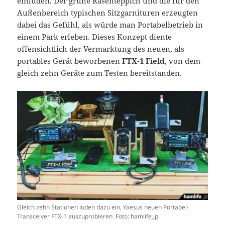
einluden. Der grüne Rasenteppich und die für den
Außenbereich typischen Sitzgarnituren erzeugten
dabei das Gefühl, als würde man Portabelbetrieb in
einem Park erleben. Dieses Konzept diente
offensichtlich der Vermarktung des neuen, als
portables Gerät beworbenen
FTX-1 Field
, von dem
gleich zehn Geräte zum Testen bereitstanden.
Gleich zehn Stationen luden dazu ein, Yaesus neuen Portabel-
Transceiver FTX-1 auszuprobieren. Foto: hamlife.jp