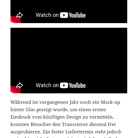
Während im vergangenen Jahr noch ein Mock-up
hinter Glas gezeigt wurde, um einen ersten
Eindruck vom künftigen Design zu vermitteln,
konnten Besucher den Transceiver diesmal frei
ausprobieren. Ein fester Liefertermin steht jedoch