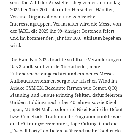
sein. Die Zahl der Aussteller stieg weiter an und lag
2025 bei über 200 – darunter Hersteller, Händler,
Vereine, Organisationen und zahlreiche
Interessengruppen. Veranstaltet wird die Messe von
der JARL, die 2025 ihr 99-jähriges Bestehen feiert
und im kommenden Jahr ihr 100. Jubiläum begehen
wird.
Die Ham Fair 2025 brachte sichtbare Veränderungen:
Das Standlayout wurde überarbeitet, neue
Ruhebereiche eingerichtet und ein neues Messe-
Aufbauunternehmen sorgte für frischen Wind im
Ariake GYM-EX. Bekannte Firmen wie Comet, QCQ
Planning und Onoue Printing fehlten, dafür feierten
Uniden Holdings nach über 40 Jahren sowie Rigol
Japan, MUSEN Mall, Icolor und Nisei Radio ihr Debüt
bzw. Comeback. Traditionelle Programmpunkte wie
die Eröffnungszeremonie („Tape Cutting“) und die
„Eyeball Party“ entfielen, während mehr Foodtrucks