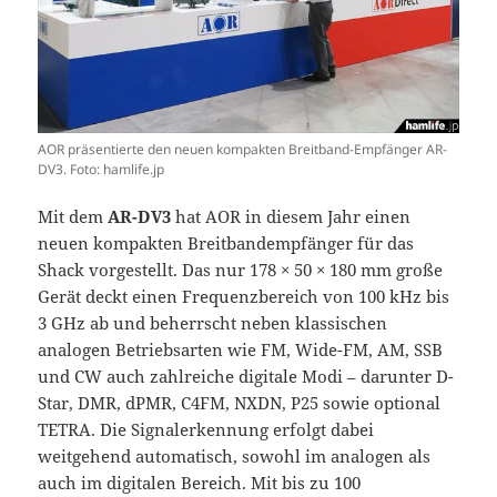
AOR präsentierte den neuen kompakten Breitband-Empfänger AR-
DV3. Foto: hamlife.jp
Mit dem
AR-DV3
hat AOR in diesem Jahr einen
neuen kompakten Breitbandempfänger für das
Shack vorgestellt. Das nur 178 × 50 × 180 mm große
Gerät deckt einen Frequenzbereich von 100 kHz bis
3 GHz ab und beherrscht neben klassischen
analogen Betriebsarten wie FM, Wide-FM, AM, SSB
und CW auch zahlreiche digitale Modi – darunter D-
Star, DMR, dPMR, C4FM, NXDN, P25 sowie optional
TETRA. Die Signalerkennung erfolgt dabei
weitgehend automatisch, sowohl im analogen als
auch im digitalen Bereich. Mit bis zu 100