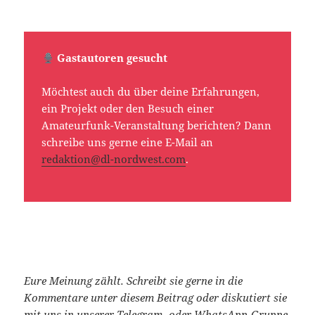
Gastautoren gesucht
Möchtest auch du über deine Erfahrungen,
ein Projekt oder den Besuch einer
Amateurfunk-Veranstaltung berichten? Dann
schreibe uns gerne eine E-Mail an
redaktion@dl-nordwest.com
.
Eure Meinung zählt. Schreibt sie gerne in die
Kommentare unter diesem Beitrag oder diskutiert sie
mit uns in unserer
Telegram-
oder
WhatsApp
-Gruppe.