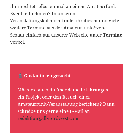
Ihr möchtet selbst einmal an einem Amateurfunk-
Event teilnehmen? In unserem
Veranstaltungskalender findet ihr diesen und viele
weitere Termine aus der Amateurfunk-Szene.
Schaut einfach auf unserer Webseite unter
Termine
vorbei.
Gastautoren gesucht
Möchtest auch du über deine Erfahrungen,
ein Projekt oder den Besuch einer
Amateurfunk-Veranstaltung berichten? Dann
schreibe uns gerne eine E-Mail an
redaktion@dl-nordwest.com
.