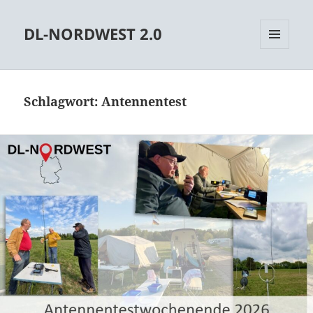
DL-NORDWEST 2.0
MENÜ
UND
WIDGETS
Schlagwort:
Antennentest