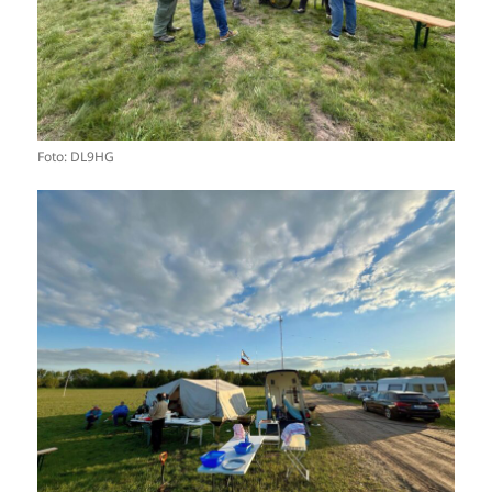
Foto: DL9HG