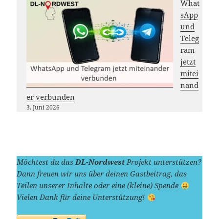
What
sApp
und
Teleg
ram
jetzt
mitei
nand
er verbunden
3. Juni 2026
Möchtest du das
DL-Nordwest
Projekt unterstützen?
Dann freuen wir uns über deinen Gastbeitrag, das
Teilen unserer Inhalte oder eine (kleine) Spende
Vielen Dank für deine Unterstützung!