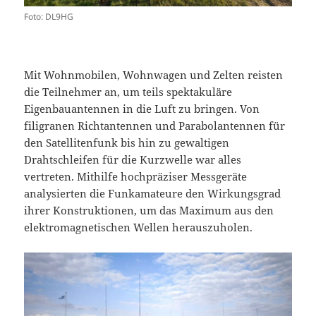
Foto: DL9HG
Mit Wohnmobilen, Wohnwagen und Zelten reisten
die Teilnehmer an, um teils spektakuläre
Eigenbauantennen in die Luft zu bringen. Von
filigranen Richtantennen und Parabolantennen für
den Satellitenfunk bis hin zu gewaltigen
Drahtschleifen für die Kurzwelle war alles
vertreten. Mithilfe hochpräziser Messgeräte
analysierten die Funkamateure den Wirkungsgrad
ihrer Konstruktionen, um das Maximum aus den
elektromagnetischen Wellen herauszuholen.