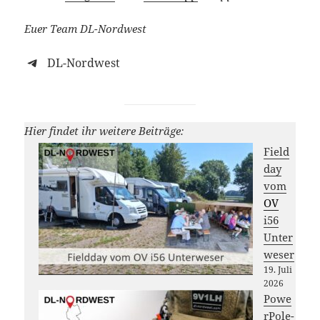
Euer Team DL-Nordwest
DL-Nordwest
Hier findet ihr weitere Beiträge:
Field
day
vom
OV
i56
Unter
weser
19. Juli
2026
Powe
rPole-