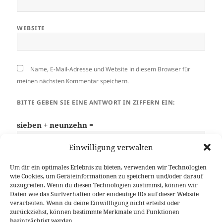
WEBSITE
Name, E-Mail-Adresse und Website in diesem Browser für
meinen nächsten Kommentar speichern.
BITTE GEBEN SIE EINE ANTWORT IN ZIFFERN EIN:
sieben + neunzehn =
Einwilligung verwalten
Um dir ein optimales Erlebnis zu bieten, verwenden wir Technologien
wie Cookies, um Geräteinformationen zu speichern und/oder darauf
zuzugreifen. Wenn du diesen Technologien zustimmst, können wir
Daten wie das Surfverhalten oder eindeutige IDs auf dieser Website
verarbeiten. Wenn du deine Einwillligung nicht erteilst oder
zurückziehst, können bestimmte Merkmale und Funktionen
Beitragsnavigation
WEITER
beeinträchtigt werden.