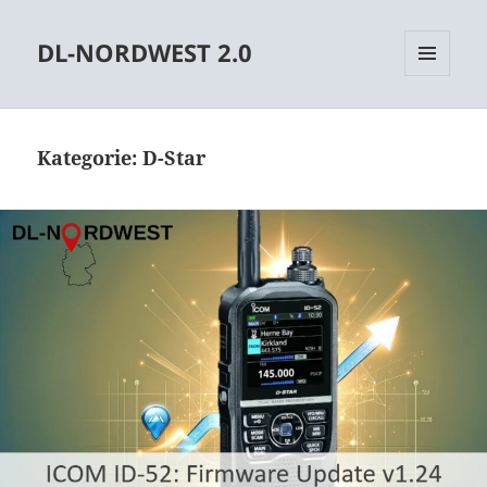
DL-NORDWEST 2.0
MENÜ
UND
WIDGETS
Kategorie:
D-Star