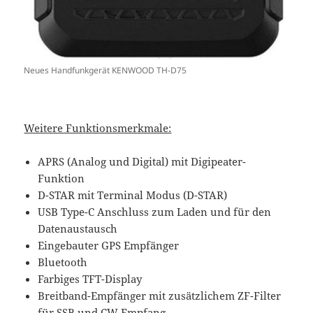
Neues Handfunkgerät KENWOOD TH-D75
Weitere Funktionsmerkmale:
APRS (Analog und Digital) mit Digipeater-
Funktion
D-STAR mit Terminal Modus (D-STAR)
USB Type-C Anschluss zum Laden und für den
Datenaustausch
Eingebauter GPS Empfänger
Bluetooth
Farbiges TFT-Display
Breitband-Empfänger mit zusätzlichem ZF-Filter
für SSB und CW Empfang