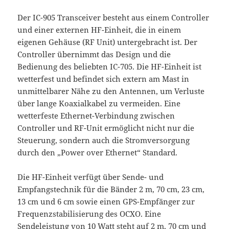
Der IC-905 Transceiver besteht aus einem Controller
und einer externen HF-Einheit, die in einem
eigenen Gehäuse (RF Unit) untergebracht ist. Der
Controller übernimmt das Design und die
Bedienung des beliebten IC-705. Die HF-Einheit ist
wetterfest und befindet sich extern am Mast in
unmittelbarer Nähe zu den Antennen, um Verluste
über lange Koaxialkabel zu vermeiden. Eine
wetterfeste Ethernet-Verbindung zwischen
Controller und RF-Unit ermöglicht nicht nur die
Steuerung, sondern auch die Stromversorgung
durch den „Power over Ethernet“ Standard.
Die HF-Einheit verfügt über Sende- und
Empfangstechnik für die Bänder 2 m, 70 cm, 23 cm,
13 cm und 6 cm sowie einen GPS-Empfänger zur
Frequenzstabilisierung des OCXO. Eine
Sendeleistung von 10 Watt steht auf 2 m, 70 cm und