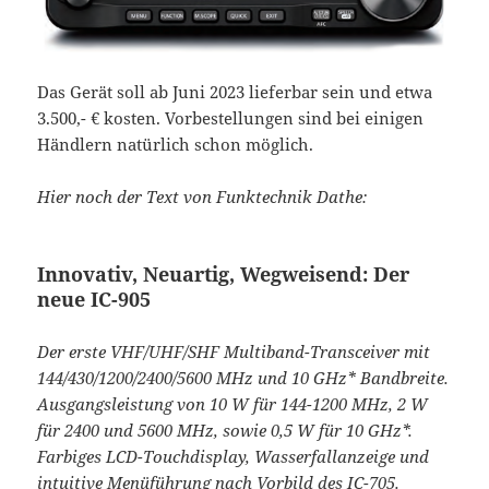
Das Gerät soll ab Juni 2023 lieferbar sein und etwa
3.500,- € kosten. Vorbestellungen sind bei einigen
Händlern natürlich schon möglich.
Hier noch der Text von Funktechnik Dathe:
Innovativ, Neuartig, Wegweisend: Der
neue IC-905
Der erste VHF/UHF/SHF Multiband-Transceiver mit
144/430/1200/2400/5600 MHz und 10 GHz* Bandbreite.
Ausgangsleistung von 10 W für 144-1200 MHz, 2 W
für 2400 und 5600 MHz, sowie 0,5 W für 10 GHz*.
Farbiges LCD-Touchdisplay, Wasserfallanzeige und
intuitive Menüführung nach Vorbild des IC-705.