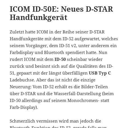
ICOM ID-50E: Neues D-STAR
Handfunkgerät
Zuletzt hatte ICOM in der Reihe seiner D-STAR
Handfunkgeräte mit dem ID-52 aufgewartet, welches
seinem Vorgänger, dem ID-51 v2, unter anderem ein
Farbdisplay und Bluetooth spendiert hatte. Nun
rudert ICOM mit dem
ID-50
scheinbar wieder
zurück und besinnt sich auf die Qualitäten des ID-
51, gepaart mit der längst überfälligen
USB Typ C
Ladebuchse. Aber das ist nicht die einzige
Neuerung: Vom ID-52 erhält es die Bilder-Teilen
über D-STAR und die Wasserfall-Darstellung (beim
ID-50 allerdings auf seinem Monochromen- statt
Farb-Display).
Schmerzlich vermissen wird man jedoch die
Bluetooth-Funktion des ID-52, gerade falls man