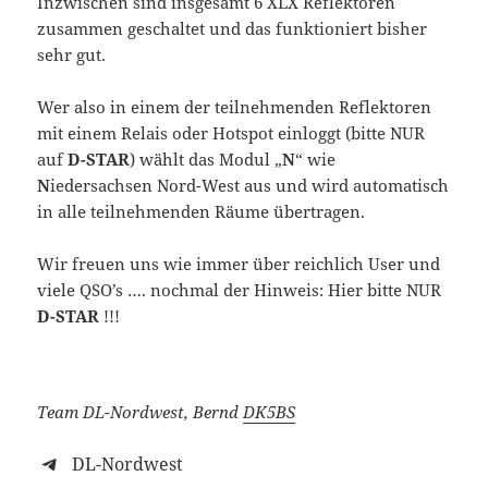
Inzwischen sind insgesamt 6 XLX Reflektoren
zusammen geschaltet und das funktioniert bisher
sehr gut.
Wer also in einem der teilnehmenden Reflektoren
mit einem Relais oder Hotspot einloggt (bitte NUR
auf
D-STAR
) wählt das Modul „
N
“ wie
N
iedersachsen Nord-West aus und wird automatisch
in alle teilnehmenden Räume übertragen.
Wir freuen uns wie immer über reichlich User und
viele QSO’s …. nochmal der Hinweis: Hier bitte NUR
D-STAR
!!!
Team DL-Nordwest, Bernd
DK5BS
DL-Nordwest