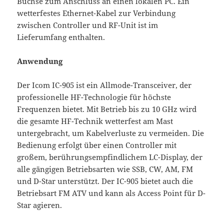
Buchse zum Anschluss an einen lokalen PC. Ein
wetterfestes Ethernet-Kabel zur Verbindung
zwischen Controller und RF-Unit ist im
Lieferumfang enthalten.
Anwendung
Der Icom IC-905 ist ein Allmode-Transceiver, der
professionelle HF-Technologie für höchste
Frequenzen bietet. Mit Betrieb bis zu 10 GHz wird
die gesamte HF-Technik wetterfest am Mast
untergebracht, um Kabelverluste zu vermeiden. Die
Bedienung erfolgt über einen Controller mit
großem, berührungsempfindlichem LC-Display, der
alle gängigen Betriebsarten wie SSB, CW, AM, FM
und D-Star unterstützt. Der IC-905 bietet auch die
Betriebsart FM ATV und kann als Access Point für D-
Star agieren.