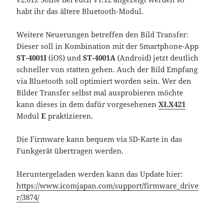
habt ihr das ältere Bluetooth-Modul.
Weitere Neuerungen betreffen den Bild Transfer:
Dieser soll in Kombination mit der Smartphone-App
ST-4001I
(iOS) und
ST-4001A
(Android) jetzt deutlich
schneller von statten gehen. Auch der Bild Empfang
via Bluetooth soll optimiert worden sein. Wer den
Bilder Transfer selbst mal ausprobieren möchte
kann dieses in dem dafür vorgesehenen
XLX421
Modul
E
praktizieren.
Die Firmware kann bequem via SD-Karte in das
Funkgerät übertragen werden.
Heruntergeladen werden kann das Update hier:
https://www.icomjapan.com/support/firmware_drive
r/3874/