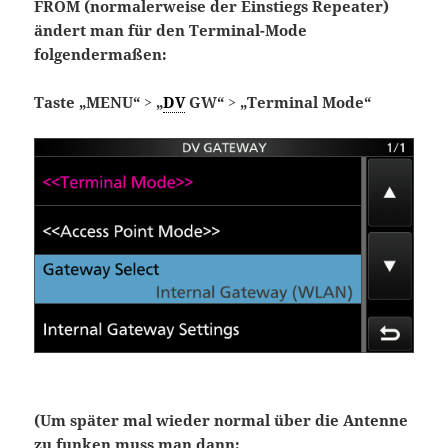
FROM (normalerweise der Einstiegs Repeater)
ändert man für den Terminal-Mode
folgendermaßen:
Taste „MENU“ >
„
DV
GW“ > „Terminal Mode“
(Um später mal wieder normal über die Antenne
zu funken muss man dann: