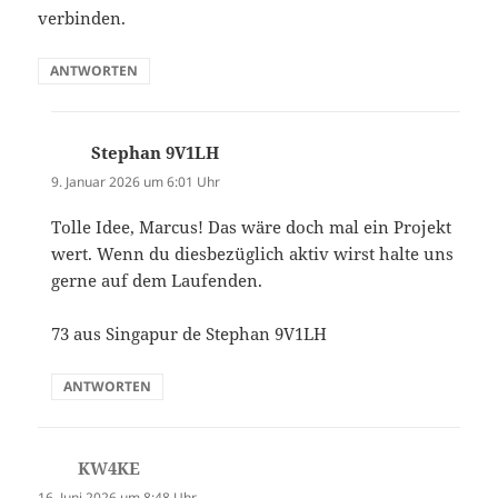
verbinden.
ANTWORTEN
Stephan 9V1LH
sagt:
9. Januar 2026 um 6:01 Uhr
Tolle Idee, Marcus! Das wäre doch mal ein Projekt
wert. Wenn du diesbezüglich aktiv wirst halte uns
gerne auf dem Laufenden.
73 aus Singapur de Stephan 9V1LH
ANTWORTEN
KW4KE
sagt:
16. Juni 2026 um 8:48 Uhr