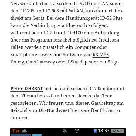
Netzwerkinterface, also dem IC-9700 mit LAN sowie
dem IC-705 und IC-905 mit WLAN, funktioniert dies
direkt am Gerät. Bei dem Handfunkgerät ID-52 Plus
kann die Verbindung via Bluetooth erfolgen,
während beim ID-50 und ID-4100 eine Anbindung
über das Programmierkabel möglich ist. In diesen
Fällen werden zusätzlich ein Computer oder
Smartphone sowie eine Software wie
RS-MS3
,
Doozy
,
QnetGateway
oder
DStarRepeater
benötigt.
Peter DH8BAT
hat sich mit seinem IC-705 näher mit
dem Thema befasst und einen Bericht darüber
geschrieben. Wir freuen uns, diesen Gastbeitrag am
Beispiel von
DL-Nordwest
hier veröffentlichen zu
können.