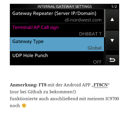
Anmerkung: FT8
mit der Android APP „
FT8CN
“
(nur bei Github zu bekommen!)
funktionierte auch anschließend mit meinem IC9700
noch