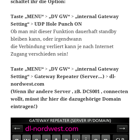
schaltet ihr die Option:
Taste „MENU“ > „DV GW“ > „internal Gateway
Setting“ > UDP Hole Punch ON
Ob man mit dieser Funktion dauerhaft standby
bleiben kann, oder irgendwann
die Verbindung verliert kann je nach Internet
Zugang verschieden sein!
Taste „MENU“ > „DV GW“ > „internal Gateway
Setting“ > Gateway Repeater (Server…) > dl-
nordwest.com
(Wenn ihr andere Server , zB. DCS001 , connecten
wollt, müsst ihr hier die dazugehörige Domain
eintragen!)