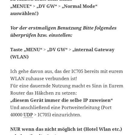
„MENUE“ > „DV GW“ > „Normal Mode“
auswählen!)
Vor der erstmaligen Benutzung Bitte folgendes
überprüfen bzw. einstellen:
Taste „MENU“ > „DV GW“ > „internal Gateway
(WLAN)
Ich gehe davon aus, das der IC705 bereits mit eurem
WLAN zuhause verbunden ist!
Für eine dauernde Nutzung macht es Sinn in Eurem
Router das Häkchen zu setzen:
„diesem Gerät immer die selbe IP zuweisen“
Und anschließend eine Portweiterleitung (Port
40000
UDP
> IC705) einzurichten.
NUR wenn das nicht möglich ist (Hotel Wlan etc.)