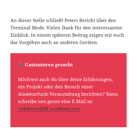
An dieser Stelle schließt Peters Bericht über den
Terminal Mode. Vielen Dank für den interessanten
Einblick. In einem späteren Beitrag zeigen wir euch
das Vorgehen auch an anderen Geräten.
Gastautoren gesucht
Möchtest auch du über deine Erfahrungen,
ein Projekt oder den Besuch einer
Amateurfunk-Veranstaltung berichten? Dann
schreibe uns gerne eine E-Mail an
redaktion@dl-nordwest.com
.