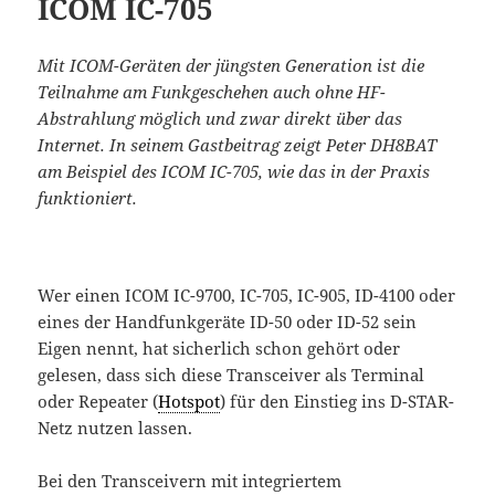
ICOM IC-705
Mit ICOM-Geräten der jüngsten Generation ist die
Teilnahme am Funkgeschehen auch ohne HF-
Abstrahlung möglich und zwar direkt über das
Internet. In seinem Gastbeitrag zeigt Peter DH8BAT
am Beispiel des ICOM IC-705, wie das in der Praxis
funktioniert.
Wer einen ICOM IC-9700, IC-705, IC-905, ID-4100 oder
eines der Handfunkgeräte ID-50 oder ID-52 sein
Eigen nennt, hat sicherlich schon gehört oder
gelesen, dass sich diese Transceiver als Terminal
oder Repeater (
Hotspot
) für den Einstieg ins D-STAR-
Netz nutzen lassen.
Bei den Transceivern mit integriertem