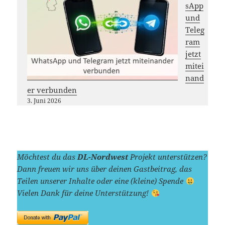
sApp
und
Teleg
ram
jetzt
mitei
nand
er verbunden
3. Juni 2026
Möchtest du das
DL-Nordwest
Projekt unterstützen?
Dann freuen wir uns über deinen Gastbeitrag, das
Teilen unserer Inhalte oder eine (kleine) Spende
Vielen Dank für deine Unterstützung!