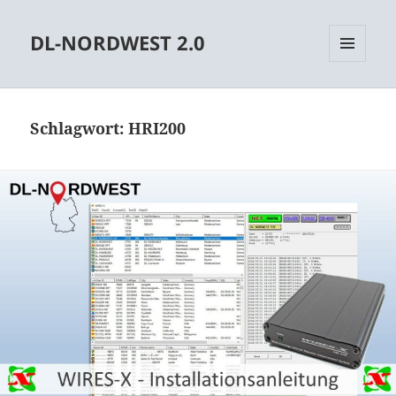
DL-NORDWEST 2.0
MENÜ
UND
WIDGETS
Schlagwort:
HRI200