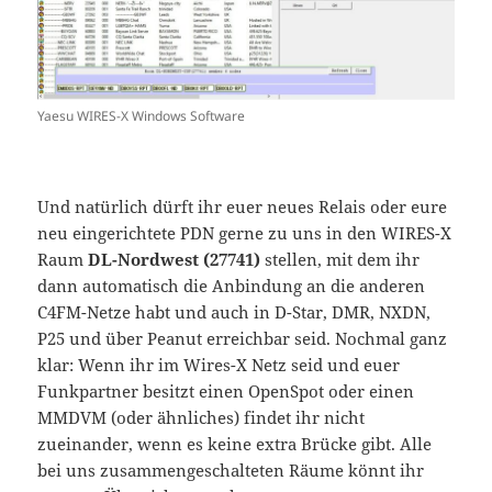
Yaesu WIRES-X Windows Software
Und natürlich dürft ihr euer neues Relais oder eure
neu eingerichtete PDN gerne zu uns in den WIRES-X
Raum
DL-Nordwest (27741)
stellen, mit dem ihr
dann automatisch die Anbindung an die anderen
C4FM-Netze habt und auch in D-Star, DMR, NXDN,
P25 und über Peanut erreichbar seid. Nochmal ganz
klar: Wenn ihr im Wires-X Netz seid und euer
Funkpartner besitzt einen OpenSpot oder einen
MMDVM (oder ähnliches) findet ihr nicht
zueinander, wenn es keine extra Brücke gibt. Alle
bei uns zusammengeschalteten Räume könnt ihr