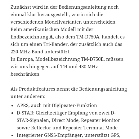
Zunächst wird in der Bedienungsanleitung noch
einmal klar herausgestellt, worin sich die
verschiedenen Modellvarianten unterscheiden.
Beim amerikanischen Modell mit der
Endbezeichnung
A
, also dem TM-D750
A
, handelt es
sich um einen Tri-Bander, der zusätzlich auch das
220-MHz-Band unterstützt.
In Europa, Modellbezeichnung TM-D750
E
, müssen
wir uns hingegen auf 144 und 430 MHz
beschränken.
Als Produktfeatures nennt die Bedienungsanleitung
unter anderem:
APRS, auch mit Digipeater-Funktion
D-STAR: Gleichzeitiger Empfang von zwei D-
STAR-Signalen, Direct Mode, Repeater Monitor
sowie Reflector und Repeater Terminal Mode
Integrierter GNSS-Empfänger, unterstützt GPS,