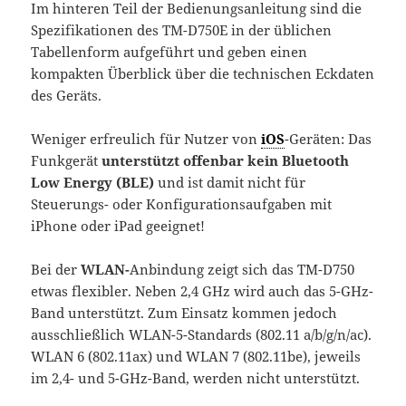
Im hinteren Teil der Bedienungsanleitung sind die
Spezifikationen des TM-D750E in der üblichen
Tabellenform aufgeführt und geben einen
kompakten Überblick über die technischen Eckdaten
des Geräts.
Weniger erfreulich für Nutzer von
iOS
-Geräten: Das
Funkgerät
unterstützt offenbar kein Bluetooth
Low Energy (BLE)
und ist damit nicht für
Steuerungs- oder Konfigurationsaufgaben mit
iPhone oder iPad geeignet!
Bei der
WLAN-
Anbindung zeigt sich das TM-D750
etwas flexibler. Neben 2,4 GHz wird auch das 5-GHz-
Band unterstützt. Zum Einsatz kommen jedoch
ausschließlich WLAN-5-Standards (802.11 a/b/g/n/ac).
WLAN 6 (802.11ax) und WLAN 7 (802.11be), jeweils
im 2,4- und 5-GHz-Band, werden nicht unterstützt.