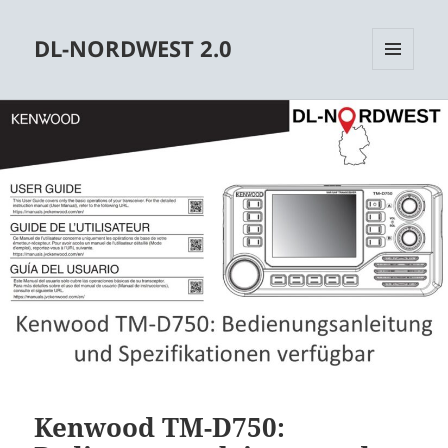
DL-NORDWEST 2.0
MENÜ
UND
WIDGETS
Kenwood TM-D750: