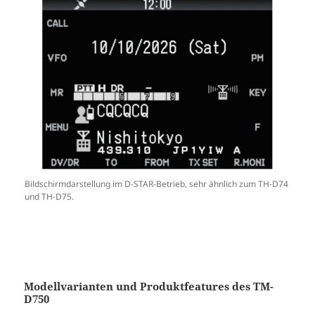
Bildschirmdarstellung im D-STAR-Betrieb, sehr ähnlich zum TH-D74
und TH-D75.
Modellvarianten und Produktfeatures des TM-
D750