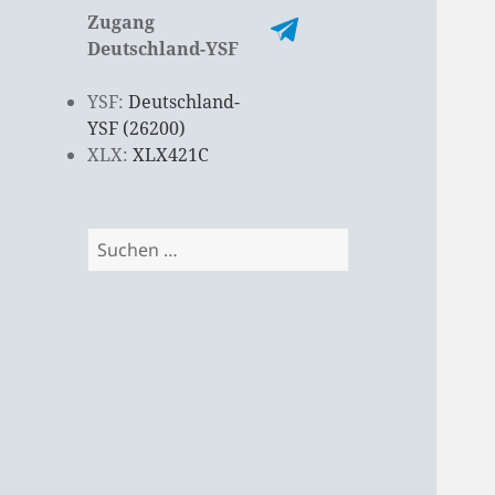
Zugang
Deutschland-YSF
YSF:
Deutschland-
YSF (26200)
XLX:
XLX421C
Suchen
nach: