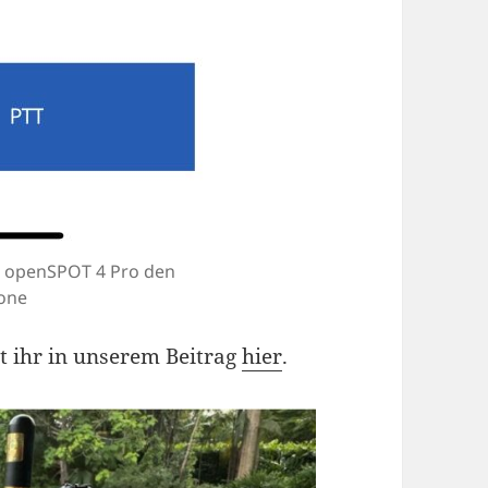
m openSPOT 4 Pro den
one
 ihr in unserem Beitrag
hier
.