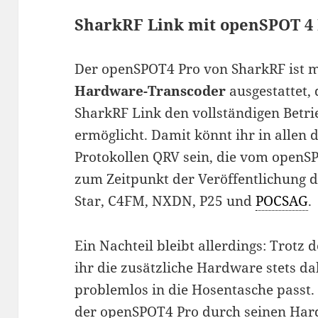
SharkRF Link mit openSPOT 4
Der openSPOT4 Pro von SharkRF ist 
Hardware-Transcoder
ausgestattet,
SharkRF Link den vollständigen Betr
ermöglicht. Damit könnt ihr in allen 
Protokollen QRV sein, die vom openS
zum Zeitpunkt der Veröffentlichung d
Star, C4FM, NXDN, P25 und
POCSAG
.
Ein Nachteil bleibt allerdings: Trot
ihr die zusätzliche Hardware stets d
problemlos in die Hosentasche passt.
der openSPOT4 Pro durch seinen Har