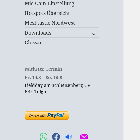
Mic-Gain-Einstellung
Hotspots Übersicht
Meshtastic Nordwest
untermenü
Downloads
öffnen
Glossar
Nächster Termin
Fr.
14.
8
–
So.
16.
8
Fieldday am Schleusenberg OV
N44 Telgte