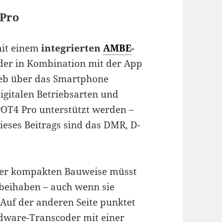
 Pro
mit einem
integrierten
AMBE
-
 der in Kombination mit der App
ieb über das Smartphone
digitalen Betriebsarten und
POT4 Pro unterstützt werden –
ieses Beitrags sind das DMR, D-
z der kompakten Bauweise müsst
abeihaben – auch wenn sie
 Auf der anderen Seite punktet
dware-Transcoder mit einer