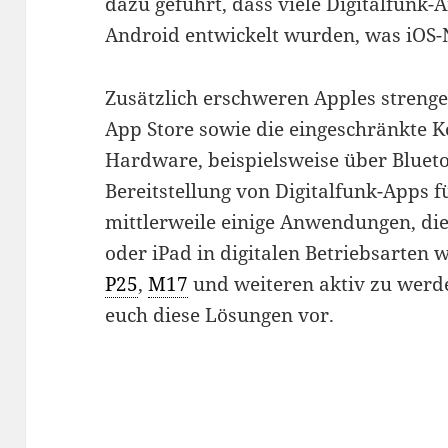
dazu geführt, dass viele Digitalfun
Android entwickelt wurden, was iOS-N
Zusätzlich erschweren Apples strenge 
App Store sowie die eingeschränkte 
Hardware, beispielsweise über Bluet
Bereitstellung von Digitalfunk-Apps f
mittlerweile einige Anwendungen, die
oder iPad in digitalen Betriebsarten 
P25
,
M17
und weiteren aktiv zu werde
euch diese Lösungen vor.