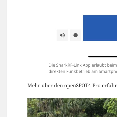
Die SharkRF-Link App erlaubt bei
direkten Funkbetrieb am Smartph
Mehr über den openSPOT4 Pro erfahrt