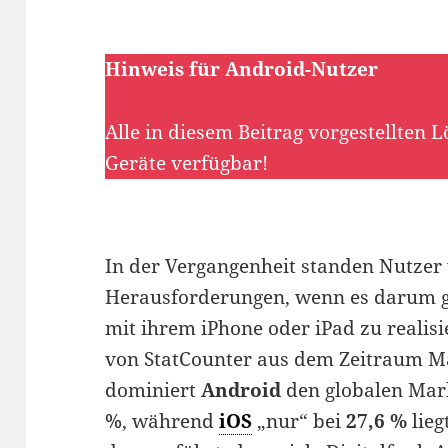
Hinweis für Android-Nutzer
Alle in diesem Beitrag vorgestellten 
Geräte verfügbar!
In der Vergangenheit standen Nutzer 
Herausforderungen, wenn es darum gi
mit ihrem iPhone oder iPad zu realisi
von StatCounter aus dem Zeitraum M
dominiert
Android
den globalen Mark
%, während
iOS
„nur“ bei
27,6 %
lieg