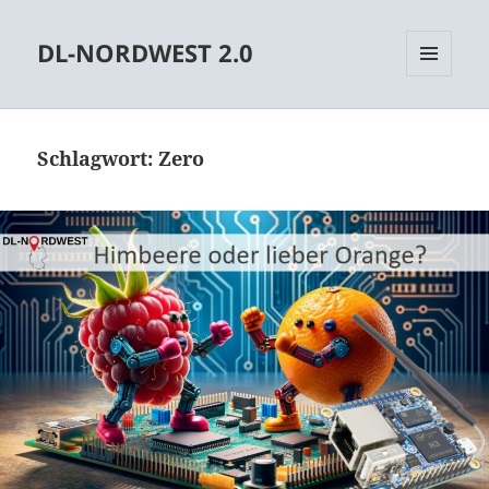
DL-NORDWEST 2.0
MENÜ
UND
WIDGETS
Schlagwort:
Zero