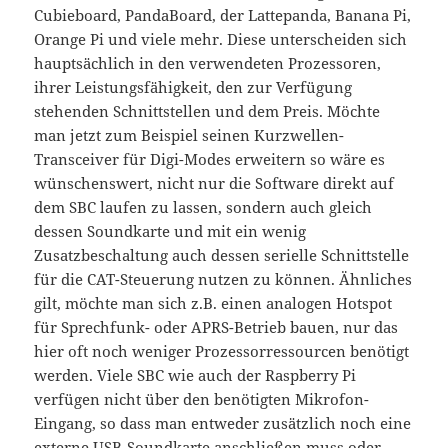
Cubieboard, PandaBoard, der Lattepanda, Banana Pi,
Orange Pi und viele mehr. Diese unterscheiden sich
hauptsächlich in den verwendeten Prozessoren,
ihrer Leistungsfähigkeit, den zur Verfügung
stehenden Schnittstellen und dem Preis. Möchte
man jetzt zum Beispiel seinen Kurzwellen-
Transceiver für Digi-Modes erweitern so wäre es
wünschenswert, nicht nur die Software direkt auf
dem SBC laufen zu lassen, sondern auch gleich
dessen Soundkarte und mit ein wenig
Zusatzbeschaltung auch dessen serielle Schnittstelle
für die CAT-Steuerung nutzen zu können. Ähnliches
gilt, möchte man sich z.B. einen analogen Hotspot
für Sprechfunk- oder APRS-Betrieb bauen, nur das
hier oft noch weniger Prozessorressourcen benötigt
werden. Viele SBC wie auch der Raspberry Pi
verfügen nicht über den benötigten Mikrofon-
Eingang, so dass man entweder zusätzlich noch eine
externe USB-Soundkarte anschließen muss oder