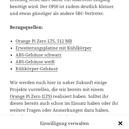
benötigt wird. Der OPi0 ist zudem deutlich kleiner
und etwas günstiger als andere SBC-Vertreter.
Bezugsquellen:
Orange Pi Zero LTS, 512 MB
Erweiterungsplatine mit Kühlkörper
ABS-Gehäuse schwarz
ABS-Gehäuse weiß
Kühkörper-Gehäuse
Wir werden euch hier in naher Zukunft einige
Projekte vorstellen, die wir bereits mit einem
Orange Pi Zero (LTS)
realisiert haben. Solltet ihr
diesen bereits auch schon im Einsatz haben oder ihr
weitere Fragen oder Anmerkungen dazu haben,
dann lasst es uns gerne in den Kommentaren zu
Einwilligung verwalten
diesem Beitrag wissen.