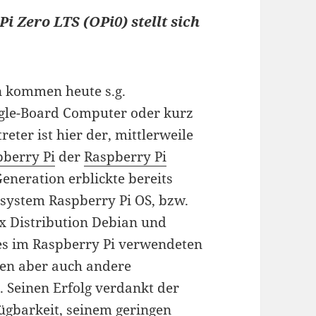
 Zero LTS (OPi0) stellt sich
n kommen heute s.g.
ngle-Board Computer oder kurz
reter ist hier der, mittlerweile
pberry Pi
der
Raspberry Pi
eneration erblickte bereits
ssystem Raspberry Pi OS, bzw.
ux Distribution Debian und
es im Raspberry Pi verwendeten
ren aber auch andere
. Seinen Erfolg verdankt der
fügbarkeit, seinem geringen