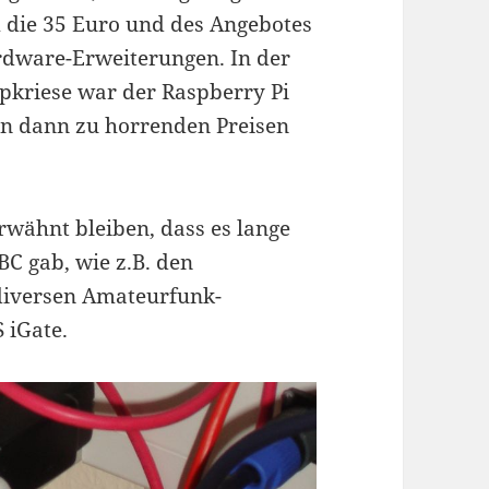
 die 35 Euro und des Angebotes
rdware-Erweiterungen. In der
pkriese war der Raspberry Pi
n dann zu horrenden Preisen
erwähnt bleiben, dass es lange
C gab, wie z.B. den
n diversen Amateurfunk-
S iGate.