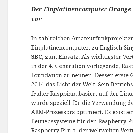
Der Einplatinencomputer Orange Pi
vor
In zahlreichen Amateurfunkprojekte
Einplatinencomputer, zu Englisch Si
SBC
, zum Einsatz. Als wichtigster Vert
in der 4. Generation vorliegende,
Ras
Foundation
zu nennen. Dessen erste G
2014 das Licht der Welt. Sein Betrieb
früher Raspbian, basiert auf der Lin
wurde speziell für die Verwendung d
ARM-Prozessors optimiert. Es existie
Betriebssysteme für den Raspberry Pi
Raspberry Pi u.a. der weltweiten Ver