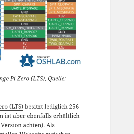
nge Pi Zero (LTS), Quelle:
ero (LTS)
besitzt lediglich 256
 ist aber ebenfalls erhältlich
 Version achten). Als