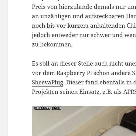
Preis von hierzulande damals nur um
an unzähligen und aufsteckbaren Ha
noch bis vor kurzem anhaltenden Chi
jedoch entweder nur schwer und wen
zu bekommen.
Es soll an dieser Stelle auch nicht un
vor dem Raspberry Pi schon andere SB
SheevaPlug
. Dieser fand ebenfalls i
Projekten seinen Einsatz, z.B. als APR