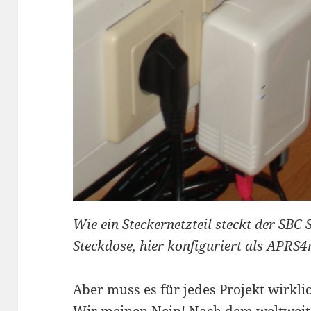
Wie ein Steckernetzteil steckt der SBC 
Steckdose, hier konfiguriert als APRS
Aber muss es für jedes Projekt wirkli
Wir meinen Nein! Nach dem weltweite