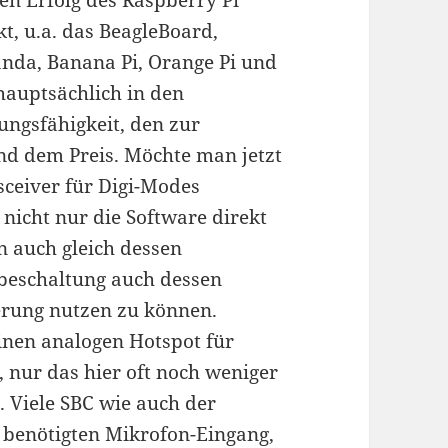
t, u.a. das BeagleBoard,
nda, Banana Pi, Orange Pi und
hauptsächlich in den
ungsfähigkeit, den zur
nd dem Preis. Möchte man jetzt
sceiver für Digi-Modes
nicht nur die Software direkt
n auch gleich dessen
beschaltung auch dessen
euerung nutzen zu können.
einen analogen Hotspot für
 nur das hier oft noch weniger
 Viele SBC wie auch der
 benötigten Mikrofon-Eingang,