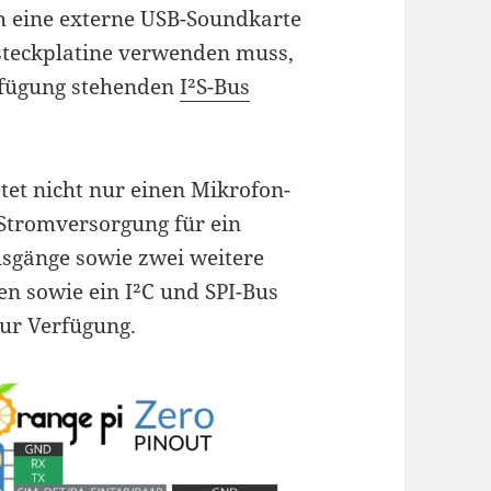
h eine externe USB-Soundkarte
steckplatine verwenden muss,
rfügung stehenden
I²S-Bus
tet nicht nur einen Mikrofon-
 Stromversorgung für ein
sgänge sowie zwei weitere
len sowie ein I²C und SPI-Bus
zur Verfügung.