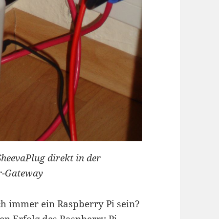
SheevaPlug direkt in der
4r-Gateway
ch immer ein Raspberry Pi sein?
n Erfolg des Raspberry Pi