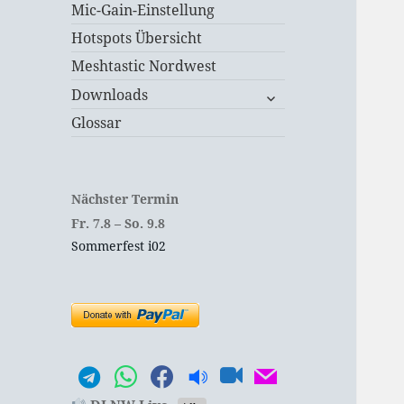
Mic-Gain-Einstellung
Hotspots Übersicht
Meshtastic Nordwest
untermenü
Downloads
öffnen
Glossar
Nächster Termin
Fr.
7.
8
–
So.
9.
8
Sommerfest i02