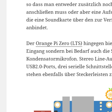
so dass man entweder zusätzlich noc
anschließen muss oder aber eine Auf
die eine Soundkarte über den zur Ve
anbindet.
Der
Orange Pi Zero (LTS)
hingegen bie
Eingang sondern bei Bedarf auch die
Kondensatormikrofon. Stereo Line-Au
USB2.0-Ports, drei serielle Schnittstel
stehen ebenfalls über Steckerleisten 