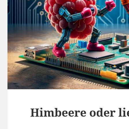
Himbeere oder li