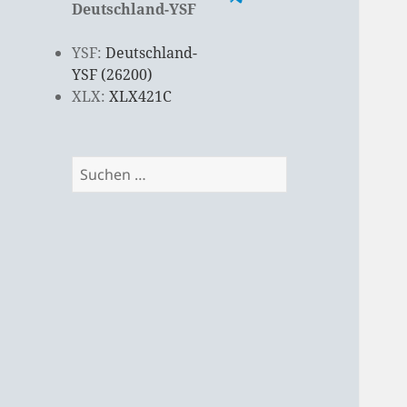
Deutschland-YSF
YSF:
Deutschland-
YSF (26200)
XLX:
XLX421C
Suchen
nach: