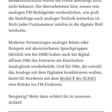
Redaktionsschluss waren die Preise allerdings noch
nicht bekannt. Die überarbeiteten bzw. neuen rein
analogen FM-Mobilgeräte verdeutlichen, wie groß
die Nachfrage nach analoger Technik weiterhin ist.
Nicht jeder Funkamateur möchte in die digitale Welt
wechseln.
Moderne Vernetzungen analoger Relais oder
Hotspots mit abonnierbaren Sprechgruppen
(ähnlich wie bei DMR) haben auch bei digital-
affinen OMs das Interesse am klassischen
Analogfunk wiederbelebt. Und für OMs, die sowohl
das Analoge mit dem Digitalen kombinieren wollen,
bietet DL-Nordwest mit dem
Modul
F
des XLX421
eine Brücke ins FM-Funknetz.
Neugierig? Mehr dazu erfahrt ihr in unserem
Artikel!