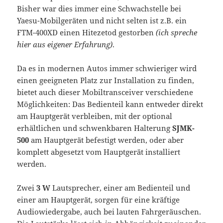
Bisher war dies immer eine Schwachstelle bei
Yaesu-Mobilgeräten und nicht selten ist z.B. ein
FTM-400XD einen Hitezetod gestorben
(ich spreche
hier aus eigener Erfahrung)
.
Da es in modernen Autos immer schwieriger wird
einen geeigneten Platz zur Installation zu finden,
bietet auch dieser Mobiltransceiver verschiedene
Möglichkeiten: Das Bedienteil kann entweder direkt
am Hauptgerät verbleiben, mit der optional
erhältlichen und schwenkbaren Halterung
SJMK-
500
am Hauptgerät befestigt werden, oder aber
komplett abgesetzt vom Hauptgerät installiert
werden.
Zwei
3 W
Lautsprecher, einer am Bedienteil und
einer am Hauptgerät, sorgen für eine kräftige
Audiowiedergabe, auch bei lauten Fahrgeräuschen.