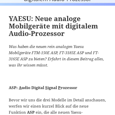
YAESU: Neue analoge
Mobilgeräte mit digitalem
Audio-Prozessor
Was haben die neuen rein analogen Yaesu
Mobilgeräte FTM-150E ASP, FT-3185E ASP und FT-
3165E ASP zu bieten? Erfahrt in diesem Beitrag alles,
was ihr wissen müsst.
ASP:
A
udio Digital
S
ignal
P
rozessor
Bevor wir uns die drei Modelle im Detail anschauen,
werfen wir einen kurzel Blick auf die neue
Funktion
ASP
ein, die alle neuen Yaesu-