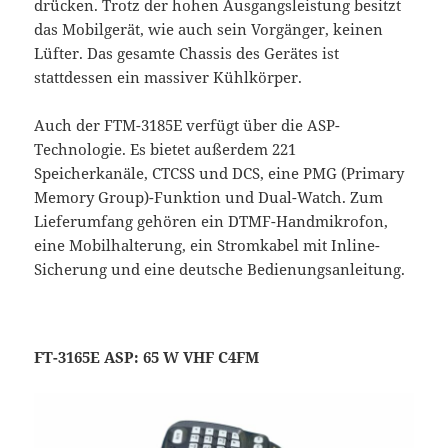
drücken. Trotz der hohen Ausgangsleistung besitzt
das Mobilgerät, wie auch sein Vorgänger, keinen
Lüfter. Das gesamte Chassis des Gerätes ist
stattdessen ein massiver Kühlkörper.
Auch der FTM-3185E verfügt über die ASP-
Technologie. Es bietet außerdem 221
Speicherkanäle, CTCSS und DCS, eine PMG (Primary
Memory Group)-Funktion und Dual-Watch. Zum
Lieferumfang gehören ein DTMF-Handmikrofon,
eine Mobilhalterung, ein Stromkabel mit Inline-
Sicherung und eine deutsche Bedienungsanleitung.
FT-3165E ASP: 65 W VHF C4FM