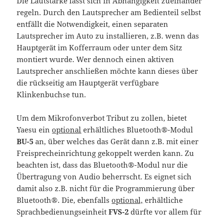
Die Lautstärke lässt sich in Abhängigkeit zueinander
regeln. Durch den Lautsprecher am Bedienteil selbst
entfällt die Notwendigkeit, einen separaten
Lautsprecher im Auto zu installieren, z.B. wenn das
Hauptgerät im Kofferraum oder unter dem Sitz
montiert wurde. Wer dennoch einen aktiven
Lautsprecher anschließen möchte kann dieses über
die rückseitig am Hauptgerät verfügbare
Klinkenbuchse tun.
Um dem Mikrofonverbot Tribut zu zollen, bietet
Yaesu ein
optional
erhältliches Bluetooth®-Modul
BU-5
an, über welches das Gerät dann z.B. mit einer
Freisprecheinrichtung gekoppelt werden kann. Zu
beachten ist, dass das Bluetooth®-Modul nur die
Übertragung von Audio beherrscht. Es eignet sich
damit also z.B. nicht für die Programmierung über
Bluetooth®. Die, ebenfalls
optional,
erhältliche
Sprachbedienungseinheit
FVS-2
dürfte vor allem für