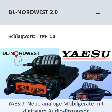
DL-NORDWEST 2.0
MENÜ
UND
WIDGETS
Schlagwort:
FTM-150