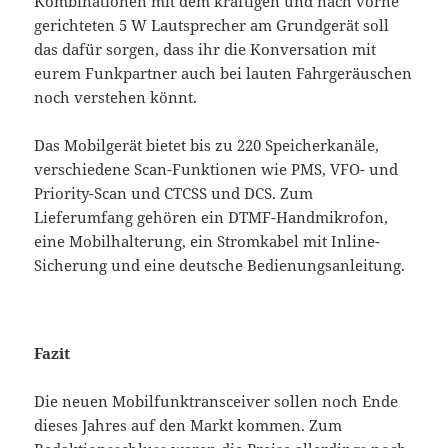
Kombinationen mit dem kräftigen und nach vorne
gerichteten 5 W Lautsprecher am Grundgerät soll
das dafür sorgen, dass ihr die Konversation mit
eurem Funkpartner auch bei lauten Fahrgeräuschen
noch verstehen könnt.
Das Mobilgerät bietet bis zu 220 Speicherkanäle,
verschiedene Scan-Funktionen wie PMS, VFO- und
Priority-Scan und CTCSS und DCS. Zum
Lieferumfang gehören ein DTMF-Handmikrofon,
eine Mobilhalterung, ein Stromkabel mit Inline-
Sicherung und eine deutsche Bedienungsanleitung.
Fazit
Die neuen Mobilfunktransceiver sollen noch Ende
dieses Jahres auf den Markt kommen. Zum