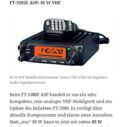
FT-3185E ASP: 85 W VHF
85 W VHF Mobilfunktransceiver Yaesu FTM-3185 mit digitalem
Audio-Signalprozessor
Beim FT-31
85
E ASP handelt es um ein sehr
kompaktes, rein analoges VHF-Mobilgerät und ein
Update des beliebten FT-2980. Es verfügt über
aktuelle Komponenten und einem neue Aussehen.
Statt „nur“ 80 W kann es jetzt mit satten
85 W