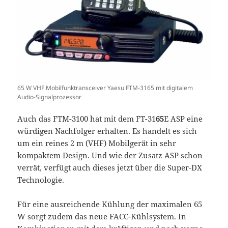
65 W VHF Mobilfunktransceiver Yaesu FTM-3165 mit digitalem
Audio-Signalprozessor
Auch das FTM-3100 hat mit dem FT-31
65
E ASP eine
würdigen Nachfolger erhalten. Es handelt es sich
um ein reines 2 m (VHF) Mobilgerät in sehr
kompaktem Design. Und wie der Zusatz ASP schon
verrät, verfügt auch dieses jetzt über die Super-DX
Technologie.
Für eine ausreichende Kühlung der maximalen 65
W sorgt zudem das neue FACC-Kühlsystem. In