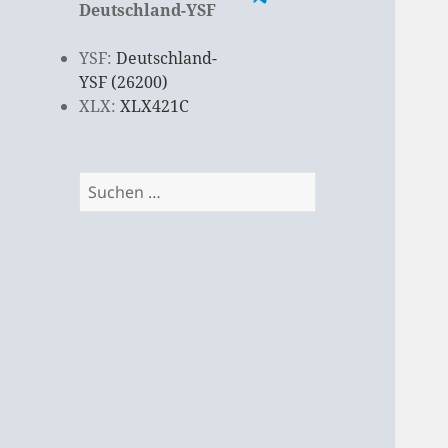
Deutschland-YSF
YSF:
Deutschland-
YSF (26200)
XLX:
XLX421C
Suchen
nach: