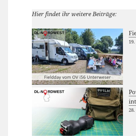
Hier findet ihr weitere Beiträge:
Fi
19.
Po
in
28.