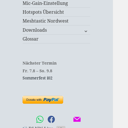
Mic-Gain-Einstellung
Hotspots Übersicht
Meshtastic Nordwest
untermenü
Downloads
öffnen
Glossar
Nächster Termin
Fr.
7.
8
–
So.
9.
8
Sommerfest i02