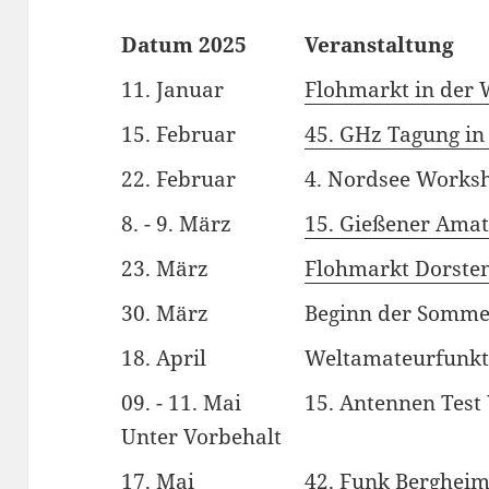
Datum 2025
Veranstaltung
11. Januar
Flohmarkt in der 
15. Februar
45. GHz Tagung in
22. Februar
4. Nordsee Works
8. - 9. März
15. Gießener Amat
23. März
Flohmarkt Dorsten
30. März
Beginn der Somme
18. April
Weltamateurfunkt
09. - 11. Mai
15. Antennen Tes
Unter Vorbehalt
17. Mai
42. Funk Berghei