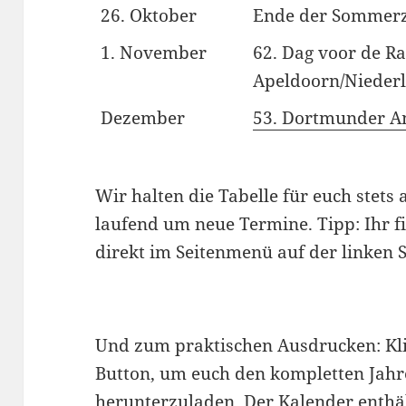
26. Oktober
Ende der Sommerz
1. November
62. Dag voor de R
Apeldoorn/Nieder
Dezember
53. Dortmunder 
Wir halten die Tabelle für euch stets 
laufend um neue Termine. Tipp: Ihr f
direkt im Seitenmenü auf der linken S
Und zum praktischen Ausdrucken: Kli
Button, um euch den kompletten Jahr
herunterzuladen. Der Kalender enthä