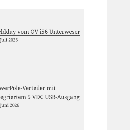
eldday vom OV i56 Unterweser
 Juli 2026
werPole-Verteiler mit
tegriertem 5 VDC USB-Ausgang
 Juni 2026