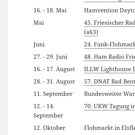
16. - 18. Mai
Hamvention Dayt
Mai
45. Friesischer R
(a63)
Juni
24. Funk-Flohmark
27. - 29. Juni
48. Ham Radio Fri
16. - 17. August
ILLW Lighthouse 
28. - 31. August
57. DNAT Bad Ben
11. September
Bundesweiter War
12. - 14.
70. UKW Tagung i
September
12. Oktober
Flohmarkt in Elsfl