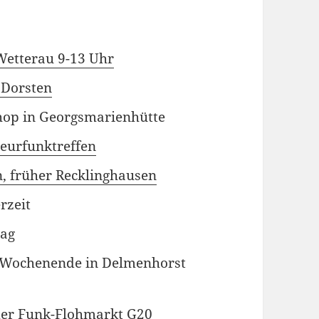
Wetterau 9-13 Uhr
 Dorsten
hop in Georgsmarienhütte
eurfunktreffen
, früher Recklinghausen
rzeit
ag
t Wochenende in Delmenhorst
mer Funk-Flohmarkt G20