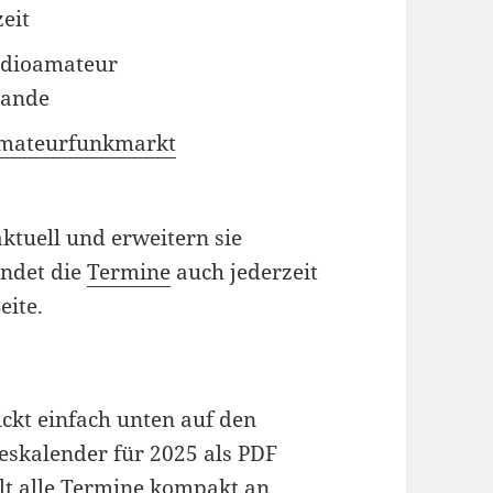
eit
adioamateur
lande
Amateurfunkmarkt
aktuell und erweitern sie
indet die
Termine
auch jederzeit
eite.
ckt einfach unten auf den
eskalender für 2025 als PDF
lt alle Termine kompakt an