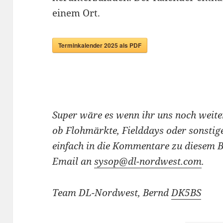
einem Ort.
Terminkalender 2025 als PDF
Super wäre es wenn ihr uns noch weit
ob Flohmärkte, Fielddays oder sonstig
einfach in die Kommentare zu diesem B
Email an
sysop@dl-nordwest.com
.
Team DL-Nordwest, Bernd
DK5BS