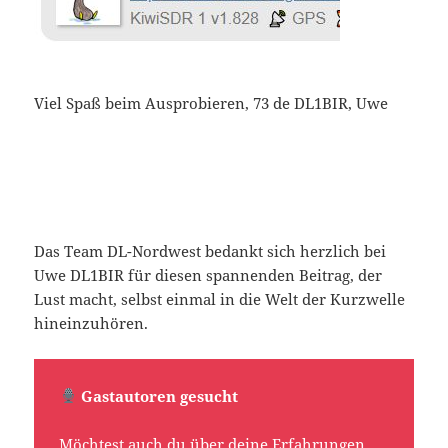
Viel Spaß beim Ausprobieren, 73 de DL1BIR, Uwe
Das Team DL-Nordwest bedankt sich herzlich bei
Uwe DL1BIR für diesen spannenden Beitrag, der
Lust macht, selbst einmal in die Welt der Kurzwelle
hineinzuhören.
Gastautoren gesucht
Möchtest auch du über deine Erfahrungen,