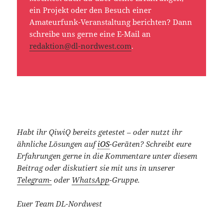
ein Projekt oder den Besuch einer
Amateurfunk-Veranstaltung berichten? Dann
schreibe uns gerne eine E-Mail an
redaktion@dl-nordwest.com
.
Habt ihr QiwiQ bereits getestet – oder nutzt ihr
ähnliche Lösungen auf
iOS
-Geräten?
Schreibt eure
Erfahrungen gerne in die Kommentare unter diesem
Beitrag oder diskutiert sie mit uns in unserer
Telegram-
oder
WhatsApp
-Gruppe.
Euer Team DL-Nordwest