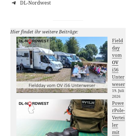
DL-Nordwest
Hier findet ihr weitere Beiträge:
Field
day
vom
OV
i56
Unter
weser
19. Juli
2026
Powe
rPole-
Vertei
ler
mit