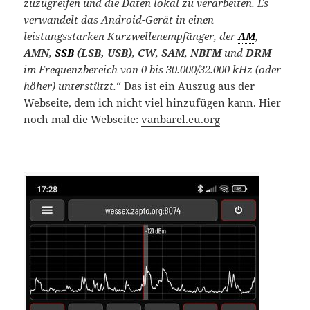
zuzugreifen und die Daten lokal zu verarbeiten. Es
verwandelt das Android-Gerät in einen
leistungsstarken Kurzwellenempfänger, der
AM
,
AMN
,
SSB
(LSB, USB)
,
CW
,
SAM
,
NBFM
und
DRM
im Frequenzbereich von 0 bis 30.000/32.000 kHz (oder
höher) unterstützt.
“ Das ist ein Auszug aus der
Webseite, dem ich nicht viel hinzufügen kann. Hier
noch mal die Webseite:
vanbarel.eu.org