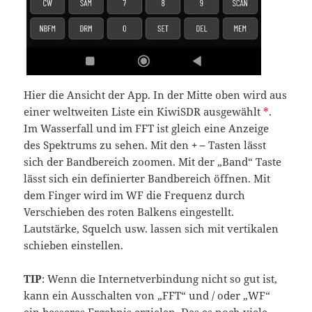
Hier die Ansicht der App. In der Mitte oben wird aus
einer weltweiten Liste ein KiwiSDR ausgewählt
*
.
Im Wasserfall und im FFT ist gleich eine Anzeige
des Spektrums zu sehen. Mit den
+ –
Tasten lässt
sich der Bandbereich zoomen. Mit der „Band“ Taste
lässt sich ein definierter Bandbereich öffnen. Mit
dem Finger wird im WF die Frequenz durch
Verschieben des roten Balkens eingestellt.
Lautstärke, Squelch usw. lassen sich mit vertikalen
schieben einstellen.
TIP
: Wenn die Internetverbindung nicht so gut ist,
kann ein Ausschalten von „FFT“ und / oder „WF“
ein besseres Ergebnis erzielen. Das es noch viele