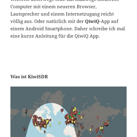
Computer mit einem neueren Browser,
Lautsprecher und einem Internetzugang reicht
völlig aus. Oder natürlich mit der
QiwiQ
-App auf
einem Android Smartphone. Daher schreibe ich mal
eine kurze Anleitung für die QiwiQ App.
Was ist KiwiSDR