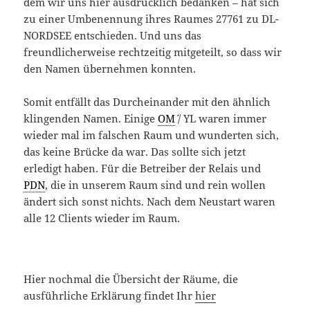
dem wir uns hier ausdrücklich bedanken – hat sich
zu einer Umbenennung ihres Raumes 27761 zu DL-
NORDSEE entschieden. Und uns das
freundlicherweise rechtzeitig mitgeteilt, so dass wir
den Namen übernehmen konnten.
Somit entfällt das Durcheinander mit den ähnlich
klingenden Namen. Einige
OM
´´ / YL waren immer
wieder mal im falschen Raum und wunderten sich,
das keine Brücke da war. Das sollte sich jetzt
erledigt haben. Für die Betreiber der Relais und
PDN
, die in unserem Raum sind und rein wollen
ändert sich sonst nichts. Nach dem Neustart waren
alle 12 Clients wieder im Raum.
Hier nochmal die Übersicht der Räume, die
ausführliche Erklärung findet Ihr
hier