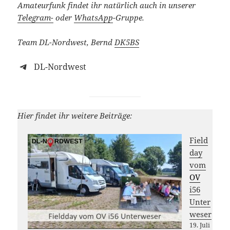
Amateurfunk findet ihr natürlich auch in unserer
Telegram-
oder
WhatsApp
-Gruppe.
Team DL-Nordwest, Bernd
DK5BS
DL-Nordwest
Hier findet ihr weitere Beiträge:
Field
day
vom
OV
i56
Unter
weser
19. Juli