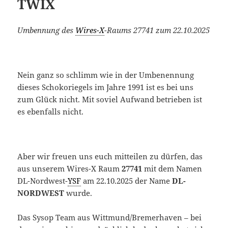
TWIX
Umbennung des
Wires-X
-Raums 27741 zum 22.10.2025
Nein ganz so schlimm wie in der Umbenennung
dieses Schokoriegels im Jahre 1991 ist es bei uns
zum Glück nicht. Mit soviel Aufwand betrieben ist
es ebenfalls nicht.
Aber wir freuen uns euch mitteilen zu dürfen, das
aus unserem Wires-X Raum
27741
mit dem Namen
DL-Nordwest-
YSF
am 22.10.2025 der Name
DL-
NORDWEST
wurde.
Das Sysop Team aus Wittmund/Bremerhaven – bei