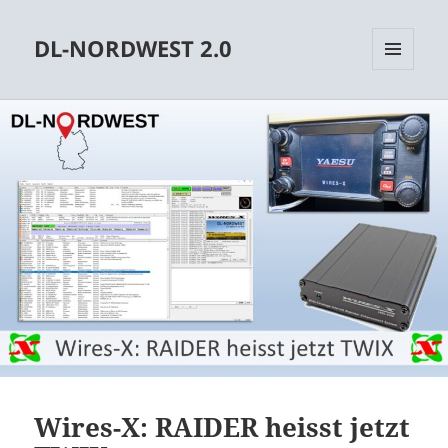
DL-NORDWEST 2.0
MENÜ
UND
WIDGETS
Wires-X: RAIDER heisst jetzt