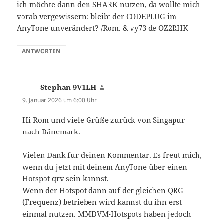
ich möchte dann den SHARK nutzen, da wollte mich
vorab vergewissern: bleibt der CODEPLUG im
AnyTone unverändert? /Rom. & vy73 de OZ2RHK
ANTWORTEN
Stephan 9V1LH
sagt:
9. Januar 2026 um 6:00 Uhr
Hi Rom und viele Grüße zurück von Singapur
nach Dänemark.
Vielen Dank für deinen Kommentar. Es freut mich,
wenn du jetzt mit deinem AnyTone über einen
Hotspot qrv sein kannst.
Wenn der Hotspot dann auf der gleichen QRG
(Frequenz) betrieben wird kannst du ihn erst
einmal nutzen. MMDVM-Hotspots haben jedoch