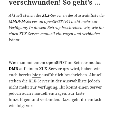
verschwunden! So geht’s …
Aktuell stehen die
XLX
-Server in der Auswahlliste der
MMDVM
-Server im openSPOT (v1) nicht mehr zur
Verfügung. In diesem Beitrag beschreiben wir, wie ihr
einen XLX-Server manuell eintragen und verbinden
könnt.
Wie man mit einem
openSPOT
im Betriebsmodus
DMR
auf einem
XLX-Server
qrv wird, haben wir
euch bereits
hier
ausführlich beschrieben. Aktuell
stehen die XLX-Server in der Auswahlliste jedoch
nicht mehr zur Verfügung. Ihr könnt einen Server
jedoch auch manuell eintragen, zur Liste
hinzufügen und verbinden. Dazu geht ihr einfach
wie folgt vor: