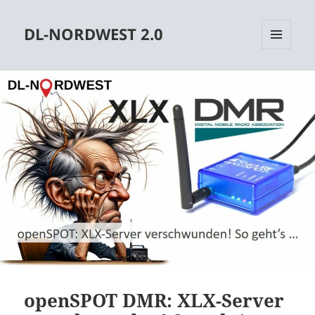
DL-NORDWEST 2.0
MENÜ
UND
WIDGETS
openSPOT DMR: XLX-Server