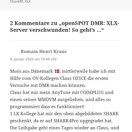
SharkRF
,
XLX
2 Kommentare zu „openSPOT DMR: XLX-
Server verschwunden! So geht’s …“
Romain Henri Kraus
sagt:
8. Januar 2026 um 10:49 Uhr
Moin aus Dänemark
, mittlerweile habe ich mit
Hilfe vom OV-Kollegen Claus OZ1CE die ersten
Versuche mit DMR machen können.
Claus hat mir mein AnyTone mit CODEPLUG und
einen seiner MMDVM ausgeliehen, und alles so
programmiert dass es funktioniert!
1 LX Kollege hat mir den oben abgebildeten SHARK
geschenkt, da er auf SHARK4Pro upgegradet hat.
Die Leihgabe geht eines Tages wieder an Claus, und