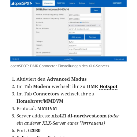
openSPOT: DMR Connector Einstellungen des XLX-Servers
Aktiviert den
Advanced Modus
Im Tab
Modem
wechselt ihr zu
DMR
Hotspot
Im Tab
Connectors
wechselt ihr zu
Homebrew/MMDVM
Protocol:
MMDVM
Server address:
xlx421.dl-nordwest.com
(oder
ein anderer XLX-Server eures Vertrauens)
Port:
62030