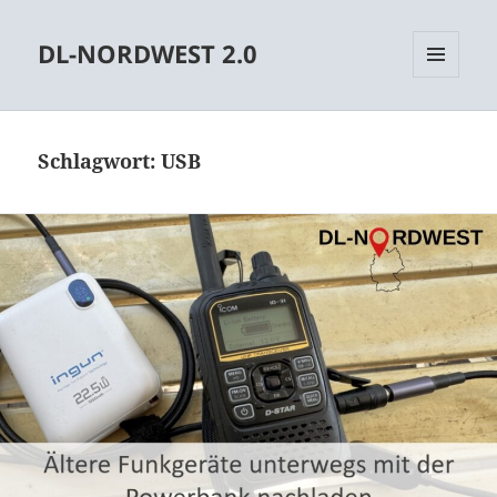
DL-NORDWEST 2.0
MENÜ
UND
WIDGETS
Schlagwort:
USB