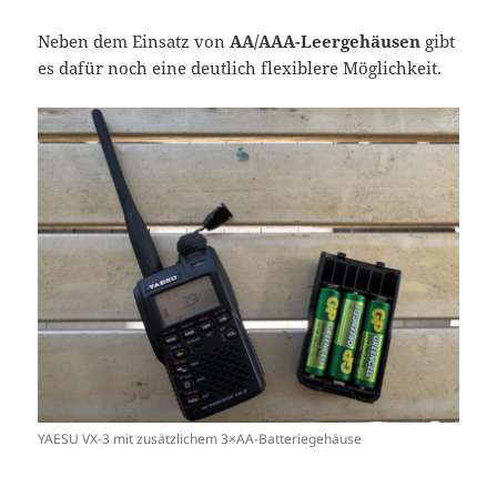
Neben dem Einsatz von
AA/AAA-Leergehäusen
gibt
es dafür noch eine deutlich flexiblere Möglichkeit.
YAESU VX-3 mit zusätzlichem 3×AA-Batteriegehäuse