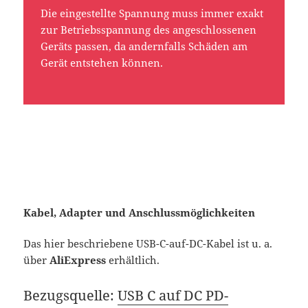
Die eingestellte Spannung muss immer exakt
zur Betriebsspannung des angeschlossenen
Geräts passen, da andernfalls Schäden am
Gerät entstehen können.
Kabel, Adapter und Anschlussmöglichkeiten
Das hier beschriebene USB-C-auf-DC-Kabel ist u. a.
über
AliExpress
erhältlich.
Bezugsquelle:
USB C auf DC PD-